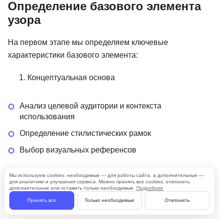
Определение базового элемента
узора
На первом этапе мы определяем ключевые
характеристики базового элемента:
Концептуальная основа
Анализ целевой аудитории и контекста
использования
Определение стилистических рамок
Выбор визуальных референсов
Мы используем cookies: необходимые — для работы сайта, а дополнительные —
Техническая проработка
для аналитики и улучшения сервиса. Можно принять все cookies, отклонить
дополнительные или оставить только необходимые.
Подробнее
Принять все
Только необходимые
Отклонить
Определение оптимального размера элементов