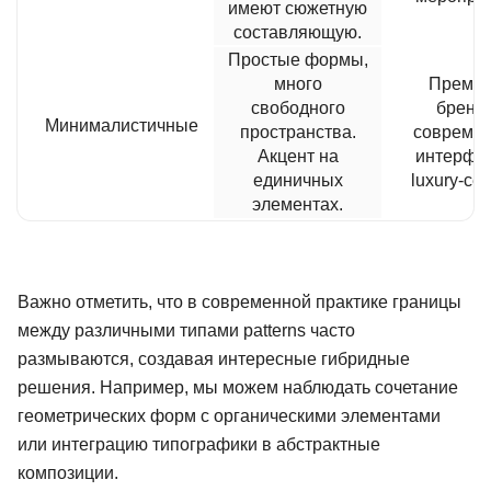
имеют сюжетную
составляющую.
Простые формы,
много
Премиу
свободного
бренд
Минималистичные
пространства.
совреме
Акцент на
интерфе
единичных
luxury-се
элементах.
Важно отметить, что в современной практике границы
между различными типами patterns часто
размываются, создавая интересные гибридные
решения. Например, мы можем наблюдать сочетание
геометрических форм с органическими элементами
или интеграцию типографики в абстрактные
композиции.