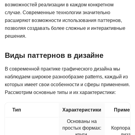
возможностей реализации в каждом конкретном
случае. Современные технологии значительно
расширяют возможности использования паттернов,
позволяя создавать более сложные и интерактивные
решения.
Виды паттернов в дизайне
В современной практике графического дизайна мы
наблюдаем широкое разнообразие patterns, каждый из
которых имеет свои особенности и сферы применения.
Рассмотрим основные типы и их характеристики:
Тип
Характеристики
Примен
Основаны на
простых формах:
Корпорат
круги,
дизайн