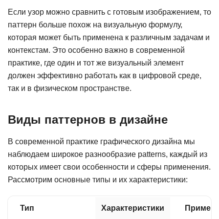
Если узор можно сравнить с готовым изображением, то
паттерн больше похож на визуальную формулу,
которая может быть применена к различным задачам и
контекстам. Это особенно важно в современной
практике, где один и тот же визуальный элемент
должен эффективно работать как в цифровой среде,
так и в физическом пространстве.
Виды паттернов в дизайне
В современной практике графического дизайна мы
наблюдаем широкое разнообразие patterns, каждый из
которых имеет свои особенности и сферы применения.
Рассмотрим основные типы и их характеристики:
Тип
Характеристики
Примен