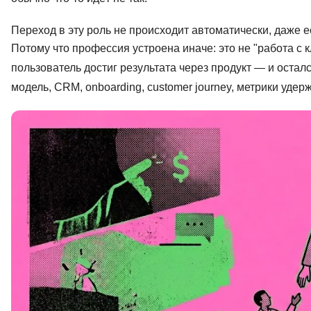
Soft Skills
Переход в эту роль не происходит автоматически, даже е
Потому что профессия устроена иначе: это не "работа с 
ДПО
пользователь достиг результата через продукт — и остал
модель, CRM, onboarding, customer journey, метрики удер
Детям