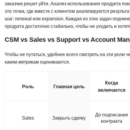
заказчик решит уйти. Анализ использования продукта пок
это точка, где вместе с клиентом анализируются резул
шаг: renewal или expansion. Каждая из этих задач подчин
продукта достаточно стабильно, чтобы не уходить и хотет
CSM vs Sales vs Support vs Account Ma
Чтобы не путаться, удобнее всего смотреть на эти роли че
каким метрикам оцениваются.
Когда
Роль
Главная цель
включается
До подписания
Sales
Закрыть сделку
контракта