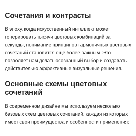
47 отзывов
XYZ School
21 отзыв
Bang Bang Educ
Сочетания и контрасты
Подробнее
Цена 15 600 ₽
Подробнее
Цена 206 125 ₽
В эпоху, когда искусственный интеллект может
генерировать тысячи цветовых комбинаций за
секунды, понимание принципов гармоничных цветовых
сочетаний становится ещё более важным. Это
позволяет нам делать осознанный выбор и создавать
действительно эффективные визуальные решения.
Основные схемы цветовых
сочетаний
В современном дизайне мы используем несколько
базовых схем цветовых сочетаний, каждая из которых
имеет свои преимущества и особенности применения: