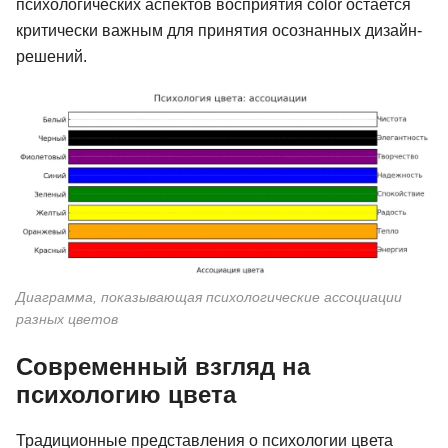
психологических аспектов восприятия color остается
критически важным для принятия осознанных дизайн-
решений.
Диаграмма, показывающая психологические ассоциации
разных цветов
Современный взгляд на
психологию цвета
Традиционные представления о психологии цвета