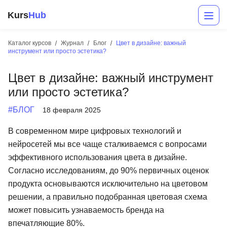
Kurs
Hub
Каталог курсов
Журнал
Блог
Цвет в дизайне: важный
инструмент или просто эстетика?
Цвет в дизайне: важный инструмент
или просто эстетика?
#БЛОГ
18 февраля 2025
В современном мире цифровых технологий и
Разработка
нейросетей мы все чаще сталкиваемся с вопросами
эффективного использования цвета в дизайне.
Маркетинг
Согласно исследованиям, до 90% первичных оценок
Дизайн
продукта основываются исключительно на цветовом
решении, а правильно подобранная цветовая схема
Аналитика
может повысить узнаваемость бренда на
Менеджмент
впечатляющие 80%.