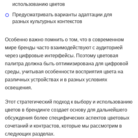
использованию цветов
Предусматривать варианты адаптации для
разных культурных контекстов
Особенно важно помнить о том, что в современном
мире бренды часто взаимодействуют с аудиторией
через цифровые интерфейсы. Поэтому цветовая
палитра должна быть оптимизирована для цифровой
среды, учитывая особенности восприятия цвета на
различных устройствах и в разных условиях
освещения.
Этот стратегический подход к выбору и использованию
цветов в брендинге создает основу для дальнейшего
обсуждения более специфических аспектов цветовых
 дизайнер:
Основы графического
Графическ
сочетаний и контрастов, которые мы рассмотрим в
й курс
дизайна
Plus
следующих разделах.