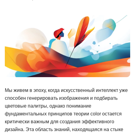
Иностранные языки
Soft Skills
ДПО
Детям
Акции и промокоды
Рейтинг онлайн-школ
Мы живем в эпоху, когда искусственный интеллект уже
способен генерировать изображения и подбирать
цветовые палитры, однако понимание
фундаментальных принципов теории color остается
критически важным для создания эффективного
дизайна. Эта область знаний, находящаяся на стыке