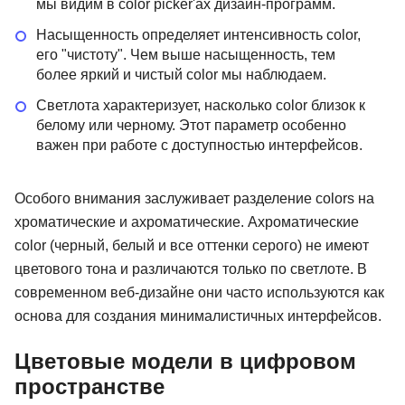
мы видим в color picker'ах дизайн-программ.
Насыщенность определяет интенсивность color,
его "чистоту". Чем выше насыщенность, тем
более яркий и чистый color мы наблюдаем.
Светлота характеризует, насколько color близок к
белому или черному. Этот параметр особенно
важен при работе с доступностью интерфейсов.
Особого внимания заслуживает разделение colors на
хроматические и ахроматические. Ахроматические
color (черный, белый и все оттенки серого) не имеют
цветового тона и различаются только по светлоте. В
современном веб-дизайне они часто используются как
основа для создания минималистичных интерфейсов.
Цветовые модели в цифровом
пространстве