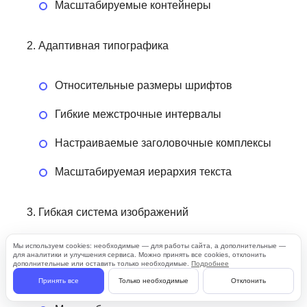
Масштабируемые контейнеры
Адаптивная типографика
Относительные размеры шрифтов
Гибкие межстрочные интервалы
Настраиваемые заголовочные комплексы
Масштабируемая иерархия текста
Гибкая система изображений
Мы используем cookies: необходимые — для работы сайта, а дополнительные —
Универсальные пропорции иллюстраций
для аналитики и улучшения сервиса. Можно принять все cookies, отклонить
дополнительные или оставить только необходимые.
Подробнее
Адаптивные форматы фотографий
Принять все
Только необходимые
Отклонить