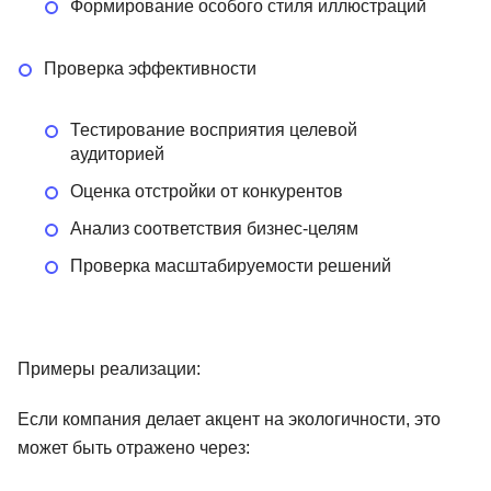
Формирование особого стиля иллюстраций
Проверка эффективности
Тестирование восприятия целевой
аудиторией
Оценка отстройки от конкурентов
Анализ соответствия бизнес-целям
Проверка масштабируемости решений
Примеры реализации:
Если компания делает акцент на экологичности, это
может быть отражено через: