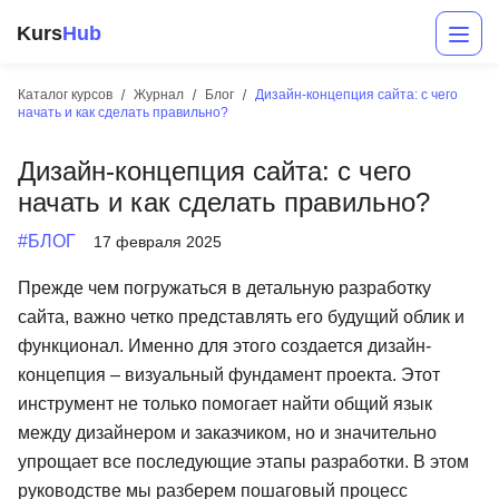
Kurs
Hub
Каталог курсов
Журнал
Блог
Дизайн-концепция сайта: с чего
начать и как сделать правильно?
Дизайн-концепция сайта: с чего
начать и как сделать правильно?
#БЛОГ
17 февраля 2025
Прежде чем погружаться в детальную разработку
Разработка
сайта, важно четко представлять его будущий облик и
функционал. Именно для этого создается дизайн-
Маркетинг
концепция – визуальный фундамент проекта. Этот
Дизайн
инструмент не только помогает найти общий язык
между дизайнером и заказчиком, но и значительно
Аналитика
упрощает все последующие этапы разработки. В этом
Менеджмент
руководстве мы разберем пошаговый процесс