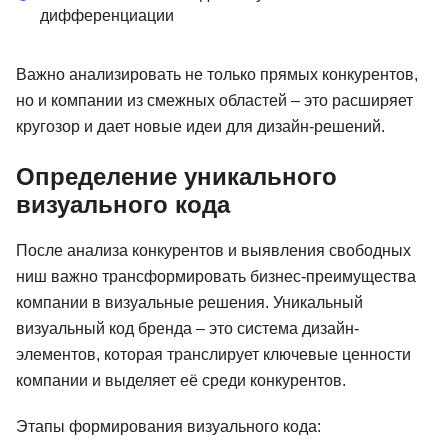
дифференциации
Важно анализировать не только прямых конкурентов,
но и компании из смежных областей – это расширяет
кругозор и дает новые идеи для дизайн-решений.
Определение уникального
визуального кода
После анализа конкурентов и выявления свободных
ниш важно трансформировать бизнес-преимущества
компании в визуальные решения. Уникальный
визуальный код бренда – это система дизайн-
элементов, которая транслирует ключевые ценности
компании и выделяет её среди конкурентов.
йн
Дизайнер интерфейсов
Design PR
родуктов
Этапы формирования визуального кода: