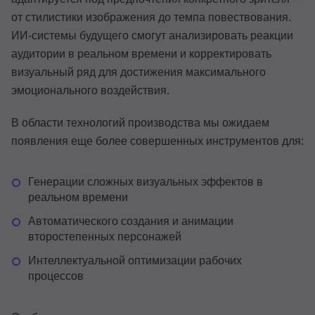
от стилистики изображения до темпа повествования.
ИИ-системы будущего смогут анализировать реакции
аудитории в реальном времени и корректировать
визуальный ряд для достижения максимального
эмоционального воздействия.
В области технологий производства мы ожидаем
появления еще более совершенных инструментов для:
Генерации сложных визуальных эффектов в
реальном времени
Автоматического создания и анимации
второстепенных персонажей
Интеллектуальной оптимизации рабочих
процессов