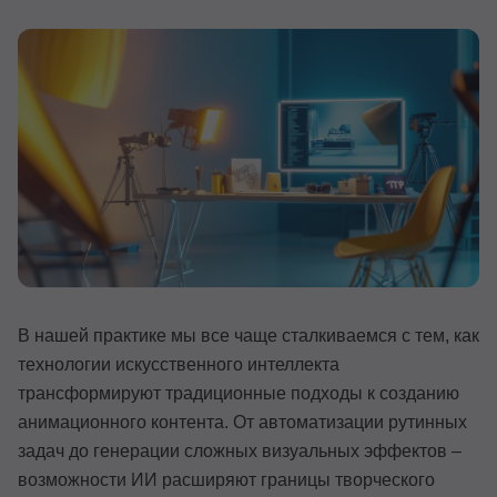
Иностранные языки
Soft Skills
ДПО
Детям
Акции и промокоды
Рейтинг онлайн-школ
В нашей практике мы все чаще сталкиваемся с тем, как
технологии искусственного интеллекта
трансформируют традиционные подходы к созданию
анимационного контента. От автоматизации рутинных
задач до генерации сложных визуальных эффектов –
возможности ИИ расширяют границы творческого