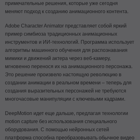
примечательные решения, которые уже сегодня
меняют подход к созданию анимационного контента.
Adobe Character Animator представляет собой яркий
пример симбиоза традиционных анимационных
инструментов и ИИ-технологий. Программа использует
алгоритмы машинного обучения для распознавания
мимики и движений актера через веб-камеру,
мгновенно перенося их на анимационного персонажа.
Это решение произвело настоящую революцию в
создании анимации в реальном времени – теперь для
создания выразительных персонажей не требуются
многочасовые манипуляции с ключевыми кадрами.
DeepMotion идет еще дальше, предлагая технологии
motion capture без использования специального
оборудования. С помощью нейронных сетей
платформа способна преобразовывать обычное видео