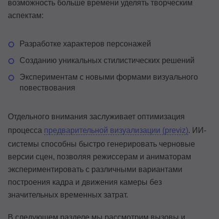
возможность больше времени уделять творческим
аспектам:
Разработке характеров персонажей
Созданию уникальных стилистических решений
Экспериментам с новыми формами визуального
повествования
Отдельного внимания заслуживает оптимизация
процесса
предварительной визуализации (previz)
. ИИ-
системы способны быстро генерировать черновые
версии сцен, позволяя режиссерам и аниматорам
экспериментировать с различными вариантами
построения кадра и движения камеры без
значительных временных затрат.
В следующем разделе мы рассмотрим вызовы и