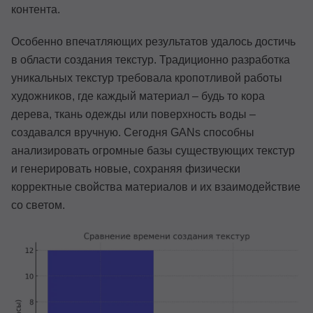
контента.
Особенно впечатляющих результатов удалось достичь
в области создания текстур. Традиционно разработка
уникальных текстур требовала кропотливой работы
художников, где каждый материал – будь то кора
дерева, ткань одежды или поверхность воды –
создавался вручную. Сегодня GANs способны
анализировать огромные базы существующих текстур
и генерировать новые, сохраняя физически
корректные свойства материалов и их взаимодействие
со светом.