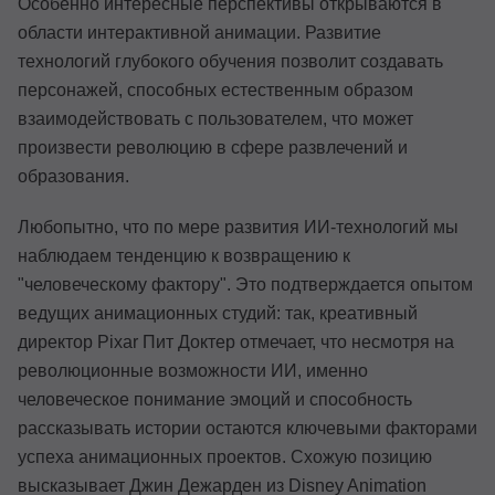
Особенно интересные перспективы открываются в
области интерактивной анимации. Развитие
технологий глубокого обучения позволит создавать
персонажей, способных естественным образом
взаимодействовать с пользователем, что может
произвести революцию в сфере развлечений и
образования.
Любопытно, что по мере развития ИИ-технологий мы
наблюдаем тенденцию к возвращению к
"человеческому фактору". Это подтверждается опытом
ведущих анимационных студий: так, креативный
директор Pixar Пит Доктер отмечает, что несмотря на
революционные возможности ИИ, именно
человеческое понимание эмоций и способность
рассказывать истории остаются ключевыми факторами
успеха анимационных проектов. Схожую позицию
высказывает Джин Дежарден из Disney Animation