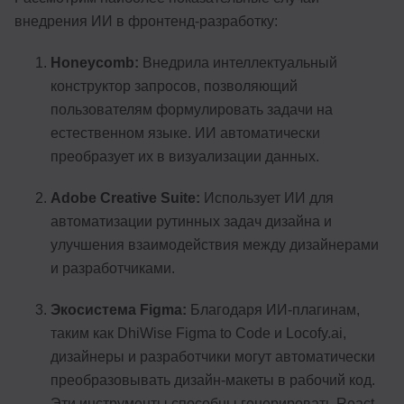
внедрения ИИ в фронтенд-разработку:
Honeycomb:
Внедрила интеллектуальный
конструктор запросов, позволяющий
пользователям формулировать задачи на
естественном языке. ИИ автоматически
преобразует их в визуализации данных.
Adobe Creative Suite:
Использует ИИ для
автоматизации рутинных задач дизайна и
улучшения взаимодействия между дизайнерами
и разработчиками.
Экосистема Figma:
Благодаря ИИ-плагинам,
таким как DhiWise Figma to Code и Locofy.ai,
дизайнеры и разработчики могут автоматически
преобразовывать дизайн-макеты в рабочий код.
Эти инструменты способны генерировать React-