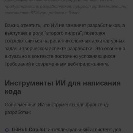
продуктивность разработчиков: прирост эффективности
составляет 55% при работе с React
Важно отметить, что ИИ не заменяет разработчиков, а
выступает в роли "второго пилота", позволяя
сосредоточиться на решении сложных архитектурных
задач и творческом аспекте разработки. Это особенно
актуально в контексте постоянно усложняющихся
требований к современным веб-приложениям.
Инструменты ИИ для написания
кода
Современные ИИ-инструменты для фронтенд-
разработки:
GitHub Copilot:
интеллектуальный ассистент для