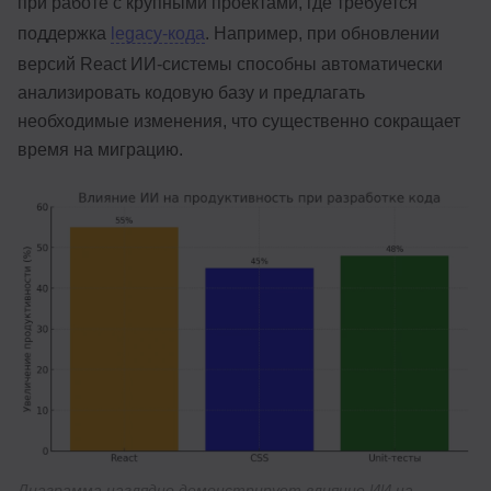
при работе с крупными проектами, где требуется
поддержка
legacy-кода
. Например, при обновлении
версий React ИИ-системы способны автоматически
анализировать кодовую базу и предлагать
необходимые изменения, что существенно сокращает
время на миграцию.
Диаграмма наглядно демонстрирует влияние ИИ на