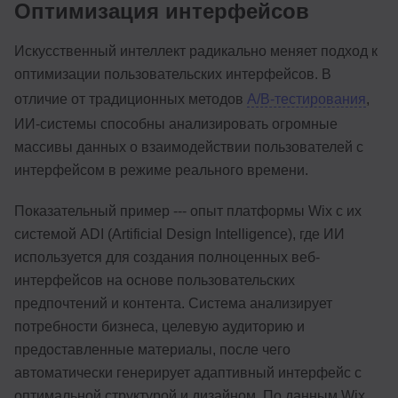
Оптимизация интерфейсов
Искусственный интеллект радикально меняет подход к
оптимизации пользовательских интерфейсов. В
отличие от традиционных методов
A/B-тестирования
,
ИИ-системы способны анализировать огромные
массивы данных о взаимодействии пользователей с
интерфейсом в режиме реального времени.
Показательный пример --- опыт платформы Wix с их
системой ADI (Artificial Design Intelligence), где ИИ
используется для создания полноценных веб-
интерфейсов на основе пользовательских
предпочтений и контента. Система анализирует
потребности бизнеса, целевую аудиторию и
предоставленные материалы, после чего
автоматически генерирует адаптивный интерфейс с
оптимальной структурой и дизайном. По данным Wix,