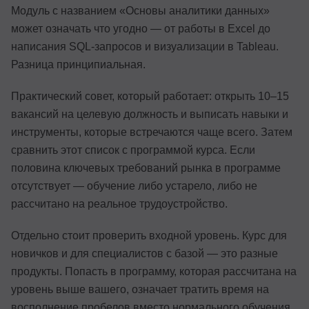
Модуль с названием «Основы аналитики данных»
может означать что угодно — от работы в Excel до
написания SQL-запросов и визуализации в Tableau.
Разница принципиальная.
Практический совет, который работает: открыть 10–15
вакансий на целевую должность и выписать навыки и
инструменты, которые встречаются чаще всего. Затем
сравнить этот список с программой курса. Если
половина ключевых требований рынка в программе
отсутствует — обучение либо устарело, либо не
рассчитано на реальное трудоустройство.
Отдельно стоит проверить входной уровень. Курс для
новичков и для специалистов с базой — это разные
продукты. Попасть в программу, которая рассчитана на
уровень выше вашего, означает тратить время на
восполнение пробелов вместо нормального обучения.