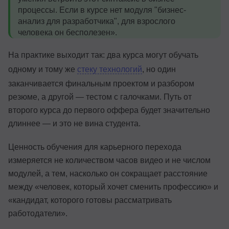
процессы. Если в курсе нет модуля "бизнес-
анализ для разработчика", для взрослого
человека он бесполезен».
На практике выходит так: два курса могут обучать
одному и тому же
стеку технологий
, но один
заканчивается финальным проектом и разбором
резюме, а другой — тестом с галочками. Путь от
второго курса до первого оффера будет значительно
длиннее — и это не вина студента.
Ценность обучения для карьерного перехода
измеряется не количеством часов видео и не числом
модулей, а тем, насколько он сокращает расстояние
между «человек, который хочет сменить профессию» и
«кандидат, которого готовы рассматривать
работодатели».