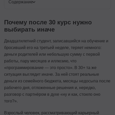
Содержание
Почему после 30 курс нужно
выбирать иначе
Двадцатилетний студент, записавшийся на обучение и
бросивший его на третьей неделе, теряет немного:
деньги родителей или небольшую сумму с первой
работы, пару месяцев и иллюзию, что
«программирование — это просто». В 30+ та же
ситуация выглядит иначе. За ней стоят реальные
деньги из семейного бюджета, месяцы недосыпа после
рабочего дня, отложенные решения и, нередко,
разговор с партнёром в духе «ну и как, стоило оно
того?».
Взрослый человек, рассматривающий карьерный