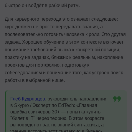
быстро он войдёт в рабочий ритм.
Для карьерного перехода это означает следующее:
курс должен не просто передавать знания, а
последовательно готовить человека к роли. Это другая
задача. Хорошее обучение в этом контексте включает:
понимание требований рынка к конкретной позиции,
практику на задачах, близких к реальным, накопление
проектов для портфолио, подготовку к
собеседованиям и понимание того, как устроен поиск
работы в выбранной нише.
Глеб Кудрявцев
, руководитель направления
в Skypro / Эксперт по EdTech: «Главная
ошибка свитчеров 30+ — попытка купить
"билет в IT" через теорию. В этом возрасте
рынок ждет от вас не знаний синтаксиса, а
умения встроить этот синтаксис в бизнес-