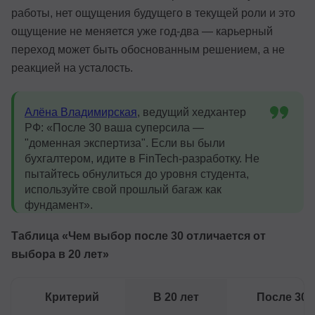
работы, нет ощущения будущего в текущей роли и это
ощущение не меняется уже год-два — карьерный
переход может быть обоснованным решением, а не
реакцией на усталость.
Алёна Владимирская
, ведущий хедхантер
РФ: «После 30 ваша суперсила —
"доменная экспертиза". Если вы были
бухгалтером, идите в FinTech-разработку. Не
пытайтесь обнулиться до уровня студента,
используйте свой прошлый багаж как
фундамент».
Таблица «Чем выбор после 30 отличается от
выбора в 20 лет»
Критерий
В 20 лет
После 30