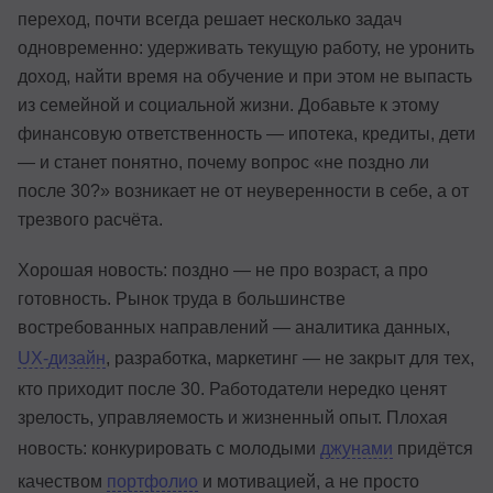
переход, почти всегда решает несколько задач
одновременно: удерживать текущую работу, не уронить
доход, найти время на обучение и при этом не выпасть
из семейной и социальной жизни. Добавьте к этому
финансовую ответственность — ипотека, кредиты, дети
— и станет понятно, почему вопрос «не поздно ли
после 30?» возникает не от неуверенности в себе, а от
трезвого расчёта.
Хорошая новость: поздно — не про возраст, а про
готовность. Рынок труда в большинстве
востребованных направлений — аналитика данных,
UX-дизайн
, разработка, маркетинг — не закрыт для тех,
кто приходит после 30. Работодатели нередко ценят
зрелость, управляемость и жизненный опыт. Плохая
новость: конкурировать с молодыми
джунами
придётся
качеством
портфолио
и мотивацией, а не просто