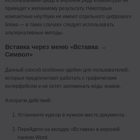
Использование цифр в верхнем ряду клавиатуры не
приведет к желаемому результату. Некоторые
компактные ноутбуки не имеют отдельного цифрового
блока — в таких случаях следует использовать
альтернативные методы.
Вставка через меню «Вставка →
Символ»
Данный способ особенно удобен для пользователей,
которые предпочитают работать с графическим
интерфейсом и не хотят запоминать коды знаков.
Алгоритм действий:
Установите курсор в нужное место документа.
Перейдите на вкладку «Вставка» в верхней
панели Word.