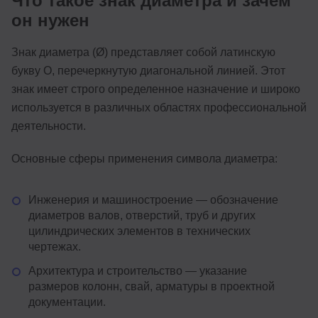
Что такое знак диаметра и зачем
он нужен
Знак диаметра (Ø) представляет собой латинскую
букву O, перечеркнутую диагональной линией. Этот
знак имеет строго определенное назначение и широко
используется в различных областях профессиональной
деятельности.
Основные сферы применения символа диаметра:
Инженерия и машиностроение — обозначение
диаметров валов, отверстий, труб и других
цилиндрических элементов в технических
чертежах.
Архитектура и строительство — указание
размеров колонн, свай, арматуры в проектной
документации.