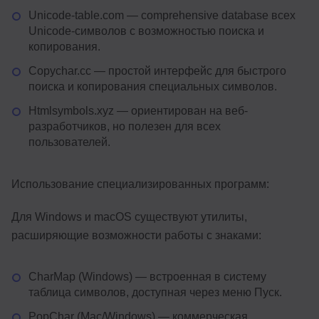
Unicode-table.com — comprehensive database всех
Unicode-символов с возможностью поиска и
копирования.
Copychar.cc — простой интерфейс для быстрого
поиска и копирования специальных символов.
Htmlsymbols.xyz — ориентирован на веб-
разработчиков, но полезен для всех
пользователей.
Использование специализированных программ:
Для Windows и macOS существуют утилиты,
расширяющие возможности работы с знаками:
CharMap (Windows) — встроенная в систему
таблица символов, доступная через меню Пуск.
PopChar (Mac/Windows) — коммерческая