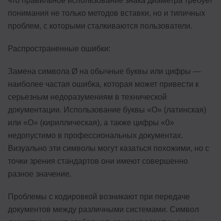
что правильное использование знака диаметра требует
понимания не только методов вставки, но и типичных
проблем, с которыми сталкиваются пользователи.
Распространенные ошибки:
Замена символа Ø на обычные буквы или цифры —
наиболее частая ошибка, которая может привести к
серьезным недоразумениям в технической
документации. Использование буквы «O» (латинская)
или «О» (кириллическая), а также цифры «0»
недопустимо в профессиональных документах.
Визуально эти символы могут казаться похожими, но с
точки зрения стандартов они имеют совершенно
разное значение.
Проблемы с кодировкой возникают при передаче
документов между различными системами. Символ