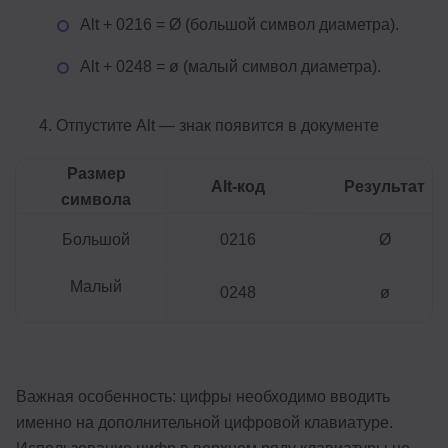
Alt + 0216 = Ø (большой символ диаметра).
Alt + 0248 = ø (малый символ диаметра).
Отпустите Alt — знак появится в документе
Размер
Alt-код
Результат
символа
Большой
0216
Ø
Малый
0248
ø
Важная особенность: цифры необходимо вводить
именно на дополнительной цифровой клавиатуре.