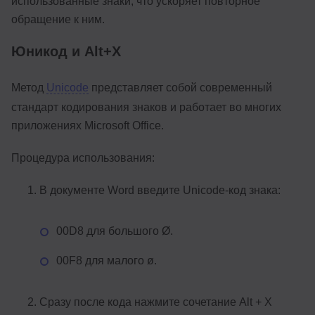
использованные знаки, что ускоряет повторное
обращение к ним.
Юникод и Alt+X
Метод
Unicode
представляет собой современный
стандарт кодирования знаков и работает во многих
приложениях Microsoft Office.
Процедура использования:
В документе Word введите Unicode-код знака:
00D8 для большого Ø.
00F8 для малого ø.
Сразу после кода нажмите сочетание Alt + X