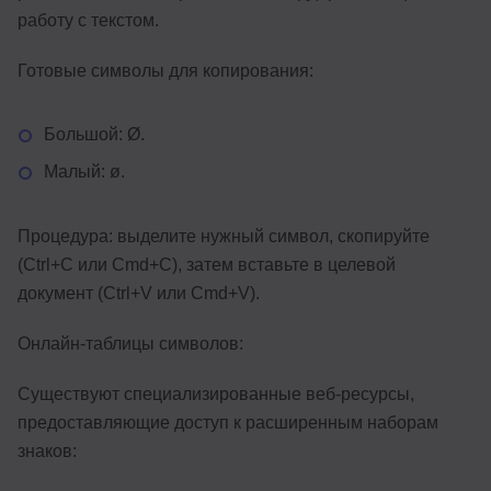
работу с текстом.
Готовые символы для копирования:
Большой: Ø.
Малый: ø.
Процедура: выделите нужный символ, скопируйте
(Ctrl+C или Cmd+C), затем вставьте в целевой
документ (Ctrl+V или Cmd+V).
Онлайн-таблицы символов:
Существуют специализированные веб-ресурсы,
предоставляющие доступ к расширенным наборам
знаков: