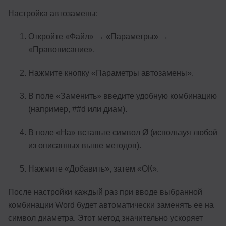
Настройка автозамены:
Откройте «Файл» → «Параметры» →
«Правописание».
Нажмите кнопку «Параметры автозамены».
В поле «Заменить» введите удобную комбинацию
(например, ##d или диам).
В поле «На» вставьте символ Ø (используя любой
из описанных выше методов).
Нажмите «Добавить», затем «ОК».
После настройки каждый раз при вводе выбранной
комбинации Word будет автоматически заменять ее на
символ диаметра. Этот метод значительно ускоряет