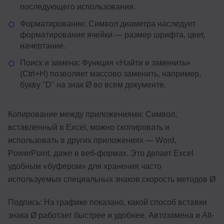
последующего использования.
Форматирование: Символ диаметра наследует
форматирование ячейки — размер шрифта, цвет,
начертание.
Поиск и замена: Функция «Найти и заменить»
(Ctrl+H) позволяет массово заменить, например,
букву "D" на знак Ø во всем документе.
Копирование между приложениями: Символ,
вставленный в Excel, можно скопировать и
использовать в других приложениях — Word,
PowerPoint, даже в веб-формах. Это делает Excel
удобным «буфером» для хранения часто
используемых специальных знаков.скорость методов Ø
Подпись: На графике показано, какой способ вставки
знака Ø работает быстрее и удобнее. Автозамена и Alt-