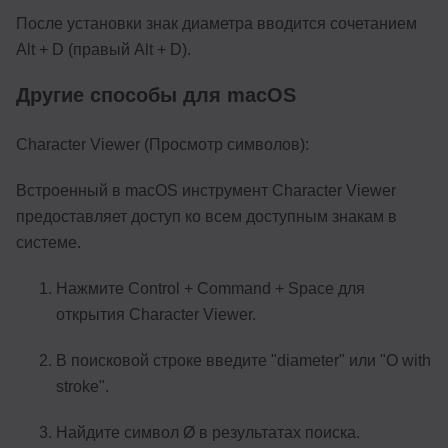
После установки знак диаметра вводится сочетанием
Alt + D (правый Alt + D).
Другие способы для macOS
Character Viewer (Просмотр символов):
Встроенный в macOS инструмент Character Viewer
предоставляет доступ ко всем доступным знакам в
системе.
Нажмите Control + Command + Space для
открытия Character Viewer.
В поисковой строке введите "diameter" или "O with
stroke".
Найдите символ Ø в результатах поиска.