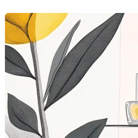
Soft Skills
ДПО
Детям