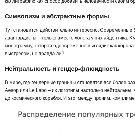
каллиграфию как способ добавить человечности своим бре
Символизм и абстрактные формы
Тут становится действительно интересно. Современные б
авангардисты – только вместо холста у них айдентика. 
монограмму, которая одновременно выглядит как корона 
выстрелом, не правда ли?
Нейтральность и гендер-флюидность
В мире, где гендерные границы становятся все более ра
Aesop или Le Labo – их логотипы настолько нейтральны, 
до космического корабля. И это, между прочим, комплиме