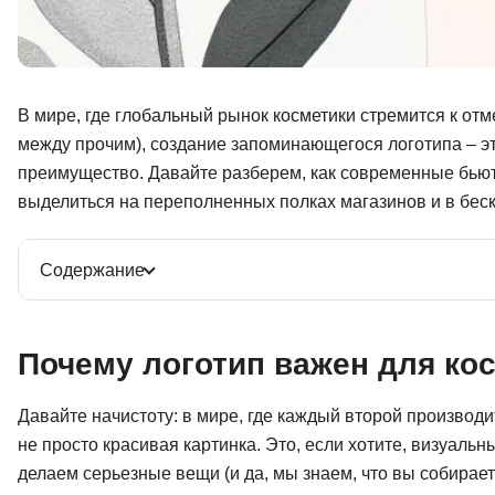
В мире, где глобальный рынок косметики стремится к отм
между прочим), создание запоминающегося логотипа – эт
преимущество. Давайте разберем, как современные бьют
выделиться на переполненных полках магазинов и в беск
Содержание
Почему логотип важен для ко
Давайте начистоту: в мире, где каждый второй производи
не просто красивая картинка. Это, если хотите, визуальн
делаем серьезные вещи (и да, мы знаем, что вы собираете