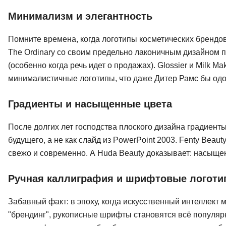
Минимализм и элегантность
Помните времена, когда логотипы косметических брендо
The Ordinary со своим предельно лаконичным дизайном п
(особенно когда речь идет о продажах). Glossier и Milk M
минималистичные логотипы, что даже Дитер Рамс бы одо
Градиенты и насыщенные цвета
После долгих лет господства плоского дизайна градиенты 
будущего, а не как слайд из PowerPoint 2003. Fenty Beau
свежо и современно. А Huda Beauty доказывает: насыщен
Ручная каллиграфия и шрифтовые логот
Забавный факт: в эпоху, когда искусственный интеллект 
"брендинг", рукописные шрифты становятся всё популярнее