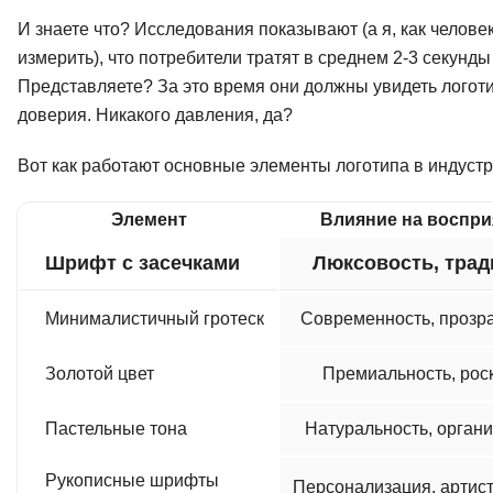
И знаете что? Исследования показывают (а я, как челове
измерить), что потребители тратят в среднем 2-3 секунд
Представляете? За это время они должны увидеть логотип,
доверия. Никакого давления, да?
Вот как работают основные элементы логотипа в индустр
Элемент
Влияние на воспри
Шрифт с засечками
Люксовость, трад
Минималистичный гротеск
Современность, прозр
Золотой цвет
Премиальность, рос
Пастельные тона
Натуральность, органи
Рукописные шрифты
Персонализация, артис