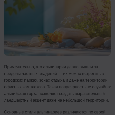
Иностранные языки
Soft Skills
ДПО
Детям
Акции и промокоды
Рейтинг онлайн-школ
Примечательно, что альпинарии давно вышли за
пределы частных владений — их можно встретить в
городских парках, зонах отдыха и даже на территории
офисных комплексов. Такая популярность не случайна:
альпийская горка позволяет создать выразительный
ландшафтный акцент даже на небольшой территории.
Основные стили альпинариев различаются по своей