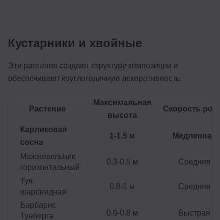
Кустарники и хвойные
Эти растения создают структуру композиции и
обеспечивают круглогодичную декоративность.
Максимальная
Растение
Скорость рос
высота
Карликовая
1-1.5 м
Медленная
сосна
Можжевельник
0.3-0.5 м
Средняя
горизонтальный
Туя
0.8-1 м
Средняя
шаровидная
Барбарис
0.6-0.8 м
Быстрая
Тунберга