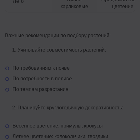
Лето
карликовые
цветение
Важные рекомендации по подбору растений:
Учитывайте совместимость растений:
По требованиям к почве
По потребности в поливе
По темпам разрастания
Планируйте круглогодичную декоративность:
Весеннее цветение: примулы, крокусы
Летнее цветение: колокольчики, гвоздики