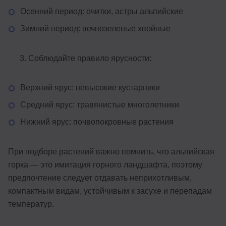
Осенний период: очитки, астры альпийские
Зимний период: вечнозеленые хвойные
Соблюдайте правило ярусности:
Верхний ярус: невысокие кустарники
Средний ярус: травянистые многолетники
Нижний ярус: почвопокровные растения
При подборе растений важно помнить, что альпийская
горка — это имитация горного ландшафта, поэтому
предпочтение следует отдавать неприхотливым,
компактным видам, устойчивым к засухе и перепадам
температур.