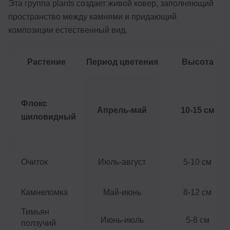
Эта группа plants создает живой ковер, заполняющий
пространство между камнями и придающий
композиции естественный вид.
Растение
Период цветения
Высота
Флокс
Апрель-май
10-15 см
шиловидный
Очиток
Июль-август
5-10 см
Камнеломка
Май-июнь
8-12 см
Тимьян
Июнь-июль
5-8 см
ползучий