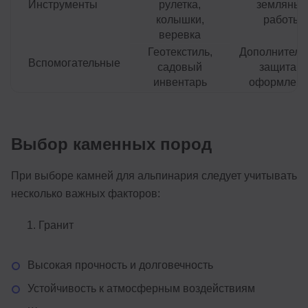
Инструменты
рулетка,
земляные
колышки,
работы
веревка
Геотекстиль,
Дополнитель
Вспомогательные
садовый
защита и
инвентарь
оформлен
Выбор каменных пород
При выборе камней для альпинария следует учитывать
несколько важных факторов:
Гранит
Высокая прочность и долговечность
Устойчивость к атмосферным воздействиям