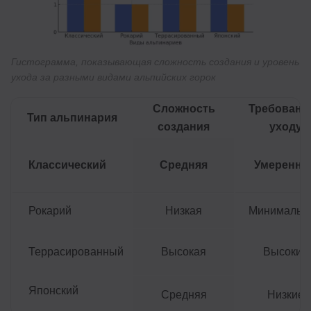
Гистограмма, показывающая сложность создания и уровень
ухода за разными видами альпийских горок
Сложность
Требования
Тип альпинария
создания
уходу
Классический
Средняя
Умеренны
Рокарий
Низкая
Минимальн
Террасированный
Высокая
Высокие
Японский
Средняя
Низкие