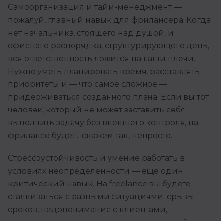
Самоорганизация и тайм-менеджмент —
пожалуй, главный навык для фрилансера. Когда
нет начальника, стоящего над душой, и
офисного распорядка, структурирующего день,
вся ответственность ложится на ваши плечи.
Нужно уметь планировать время, расставлять
приоритеты и — что самое сложное —
придерживаться созданного плана. Если вы тот
человек, который не может заставить себя
выполнить задачу без внешнего контроля, на
фрилансе будет... скажем так, непросто.
Стрессоустойчивость и умение работать в
условиях неопределенности — еще один
критический навык. На freelance вы будете
сталкиваться с разными ситуациями: срывы
сроков, недопонимание с клиентами,