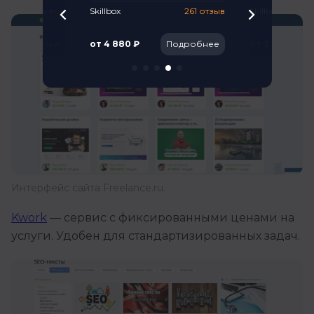
47 отзывов
Skillbox
261 отзыв
Skillbox
Подробнее
от 4 880 ₽
Подробнее
от 3 781 ₽
Интерфейс сайта Freelance.ru.
Kwork
— сервис с фиксированными ценами на
услуги. Удобен для стандартизированных задач.