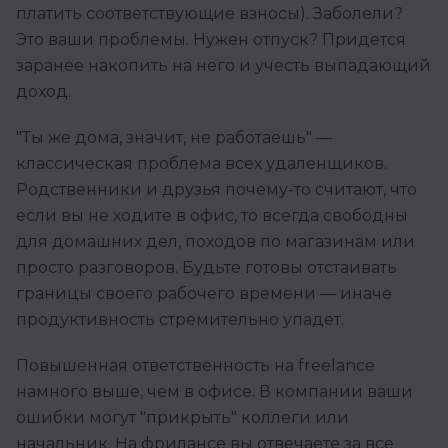
платить соответствующие взносы). Заболели?
Это ваши проблемы. Нужен отпуск? Придется
заранее накопить на него и учесть выпадающий
доход.
"Ты же дома, значит, не работаешь" —
классическая проблема всех удаленщиков.
Родственники и друзья почему-то считают, что
если вы не ходите в офис, то всегда свободны
для домашних дел, походов по магазинам или
просто разговоров. Будьте готовы отстаивать
границы своего рабочего времени — иначе
продуктивность стремительно упадет.
Повышенная ответственность на freelance
намного выше, чем в офисе. В компании ваши
ошибки могут "прикрыть" коллеги или
начальник. На фрилансе вы отвечаете за все