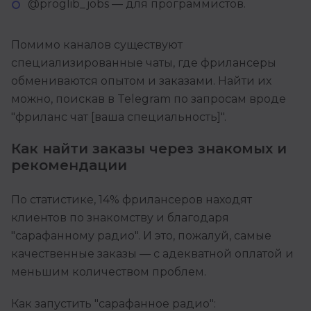
@proglib_jobs — для программистов.
Помимо каналов существуют
специализированные чаты, где фрилансеры
обмениваются опытом и заказами. Найти их
можно, поискав в Telegram по запросам вроде
"фриланс чат [ваша специальность]".
Как найти заказы через знакомых и
рекомендации
По статистике, 14% фрилансеров находят
клиентов по знакомству и благодаря
"сарафанному радио". И это, пожалуй, самые
качественные заказы — с адекватной оплатой и
меньшим количеством проблем.
Как запустить "сарафанное радио":