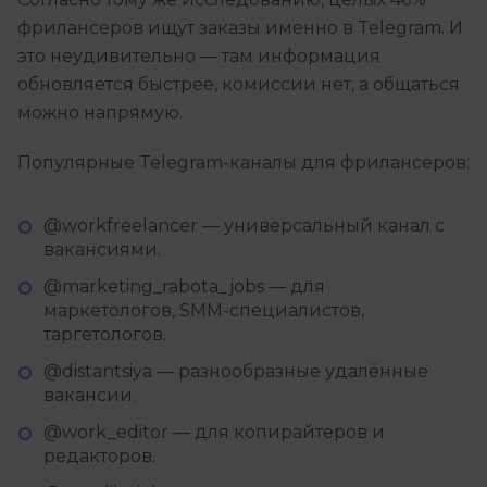
фрилансеров ищут заказы именно в Telegram. И
это неудивительно — там информация
обновляется быстрее, комиссии нет, а общаться
можно напрямую.
Популярные Telegram-каналы для фрилансеров:
@workfreelancer — универсальный канал с
вакансиями.
@marketing_rabota_jobs — для
маркетологов, SMM-специалистов,
таргетологов.
@distantsiya — разнообразные удалённые
вакансии.
@work_editor — для копирайтеров и
редакторов.