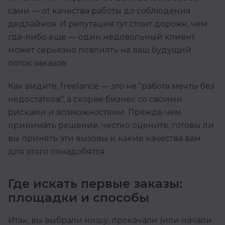
сами — от качества работы до соблюдения
дедлайнов. И репутация тут стоит дороже, чем
где-либо еще — один недовольный клиент
может серьезно повлиять на ваш будущий
поток заказов.
Как видите, freelance — это не "работа мечты без
недостатков", а скорее бизнес со своими
рисками и возможностями. Прежде чем
принимать решение, честно оцените, готовы ли
вы принять эти вызовы и какие качества вам
для этого понадобятся.
Где искать первые заказы:
площадки и способы
Итак, вы выбрали нишу, прокачали (или начали