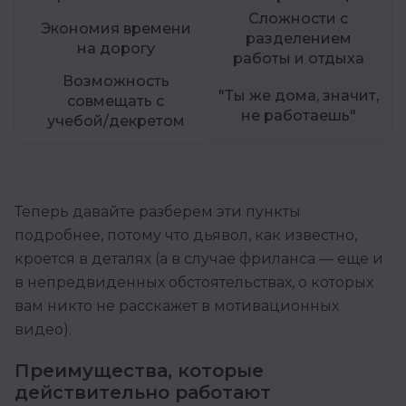
Сложности с
Экономия времени
разделением
на дорогу
работы и отдыха
Возможность
"Ты же дома, значит,
совмещать с
не работаешь"
учебой/декретом
Теперь давайте разберем эти пункты
подробнее, потому что дьявол, как известно,
кроется в деталях (а в случае фриланса — еще и
в непредвиденных обстоятельствах, о которых
вам никто не расскажет в мотивационных
видео).
Преимущества, которые
действительно работают