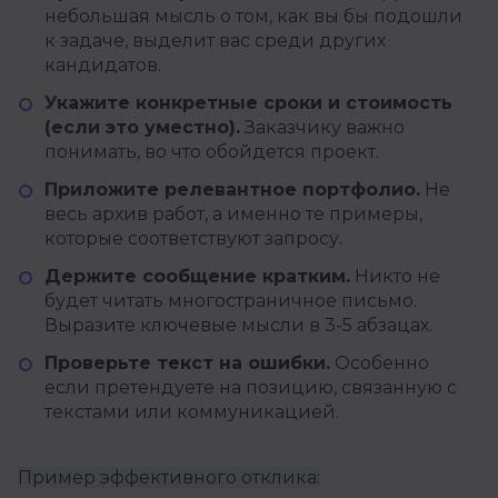
небольшая мысль о том, как вы бы подошли
к задаче, выделит вас среди других
кандидатов.
Укажите конкретные сроки и стоимость
(если это уместно).
Заказчику важно
понимать, во что обойдется проект.
Приложите релевантное портфолио.
Не
весь архив работ, а именно те примеры,
которые соответствуют запросу.
Держите сообщение кратким.
Никто не
будет читать многостраничное письмо.
Выразите ключевые мысли в 3-5 абзацах.
Проверьте текст на ошибки.
Особенно
если претендуете на позицию, связанную с
текстами или коммуникацией.
Пример эффективного отклика: