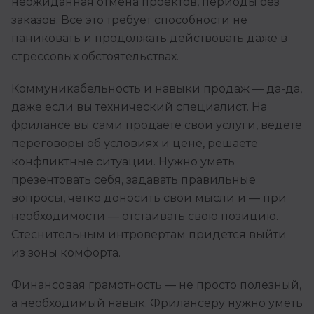
неожиданная отмена проектов, периоды без
заказов. Все это требует способности не
паниковать и продолжать действовать даже в
стрессовых обстоятельствах.
Коммуникабельность и навыки продаж — да-да,
даже если вы технический специалист. На
фрилансе вы сами продаете свои услуги, ведете
переговоры об условиях и цене, решаете
конфликтные ситуации. Нужно уметь
презентовать себя, задавать правильные
вопросы, четко доносить свои мысли и — при
необходимости — отстаивать свою позицию.
Стеснительным интровертам придется выйти
из зоны комфорта.
Финансовая грамотность — не просто полезный,
а необходимый навык. Фрилансеру нужно уметь