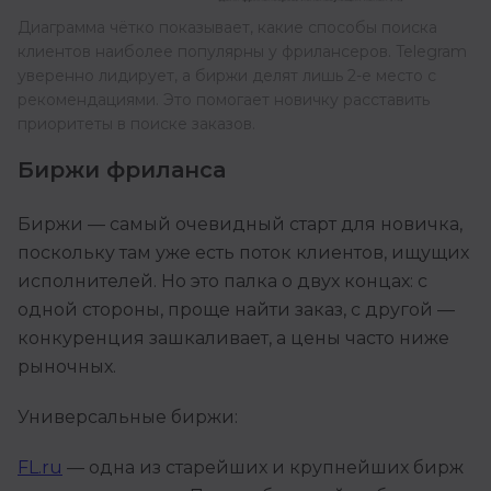
Диаграмма чётко показывает, какие способы поиска
клиентов наиболее популярны у фрилансеров. Telegram
уверенно лидирует, а биржи делят лишь 2-е место с
рекомендациями. Это помогает новичку расставить
приоритеты в поиске заказов.
Биржи фриланса
Биржи — самый очевидный старт для новичка,
поскольку там уже есть поток клиентов, ищущих
исполнителей. Но это палка о двух концах: с
одной стороны, проще найти заказ, с другой —
конкуренция зашкаливает, а цены часто ниже
рыночных.
Универсальные биржи:
FL.ru
— одна из старейших и крупнейших бирж