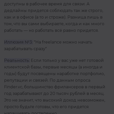
доступны в рабочее время для связи. А
дедлайны придется соблюдать так же строго,
как и в офисе (а то и строже). Разница лишь в
том, что вы сами выбираете, когда и как много
работать — но работать всё равно придется.
Иллюзия №3:
"На freelance можно начать
зарабатывать сразу"
Реальность:
Если только у вас уже нет готовой
клиентской базы, первые месяцы (а иногда и
годы) будут посвящены наработке портфолио,
репутации и связей. По данным опроса
Finder.vc, большинство фрилансеров в первый
год зарабатывают до 20 тысяч рублей в месяц.
Это не значит, что высокий доход невозможен,
просто будьте готовы, что его придется
наращивать постепенно.