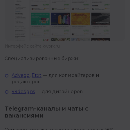
Интерфейс сайта kwork.ru
Специализированные биржи:
Advego
,
Etxt
— для копирайтеров и
редакторов
99designs
— для дизайнеров.
Telegram-каналы и чаты с
вакансиями
Согласно тому же исследованию, целых 46%