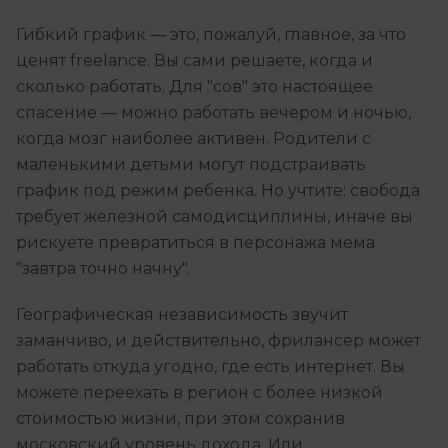
Гибкий график — это, пожалуй, главное, за что
ценят freelance. Вы сами решаете, когда и
сколько работать. Для "сов" это настоящее
спасение — можно работать вечером и ночью,
когда мозг наиболее активен. Родители с
маленькими детьми могут подстраивать
график под режим ребенка. Но учтите: свобода
требует железной самодисциплины, иначе вы
рискуете превратиться в персонажа мема
"завтра точно начну".
Географическая независимость звучит
заманчиво, и действительно, фрилансер может
работать откуда угодно, где есть интернет. Вы
можете переехать в регион с более низкой
стоимостью жизни, при этом сохранив
московский уровень дохода. Или