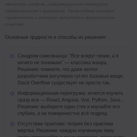
импостер-синдром, информационная перегрузка,
перфекционизм и выгорание. Такая подача снижает
тревожность и готовит читателя к практическим
советам.
Основные трудности и способы их решения:
Синдром самозванца: "Все вокруг гении, а я
ничего не понимаю" — классика жанра.
Решение: помните, что даже senior-
разработчики регулярно гуглят базовые вещи.
Stack Overflow существует не просто так.
Информационная перегрузка: хочется изучить
сразу все — React, Angular, Vue, Python, Java...
Решение: выберите один стек и изучайте его
глубоко, а не поверхностно всё подряд.
Отсутствие практики: теория без практики
мертва. Решение: каждую изученную тему