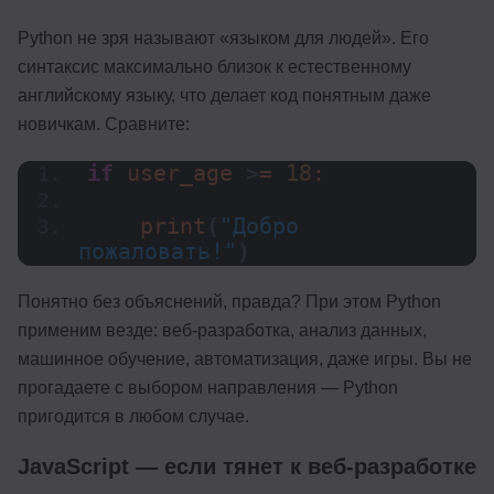
Python не зря называют «языком для людей». Его
синтаксис максимально близок к естественному
английскому языку, что делает код понятным даже
новичкам. Сравните:
if
 user_age 
>
= 
18
:
print
(
"Добро 
пожаловать!"
)
Понятно без объяснений, правда? При этом Python
применим везде: веб-разработка, анализ данных,
машинное обучение, автоматизация, даже игры. Вы не
прогадаете с выбором направления — Python
пригодится в любом случае.
JavaScript — если тянет к веб-разработке