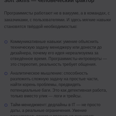
Soft Skills — человеческий фактор
Программисты работают не в вакууме, а в командах, с
заказчиками, с пользователями. И здесь мягкие навыки
становятся твёрдой необходимостью:
Коммуникативные навыки: умение объяснить
техническую задачу менеджеру или донести до
дизайнера, почему его идея нереализуема за
отведённое время. Программисты-интроверты —
это стереотип, реальность требует общения.
Аналитическое мышление: способность
разложить сложную задачу на простые части,
найти корень проблемы, предвидеть
потенциальные баги. Это как детективная работа,
только вместо улик — логи и трейсы.
Тайм-менеджмент: дедлайны в IT — не просто
даты, а реальные ограничения. Умение