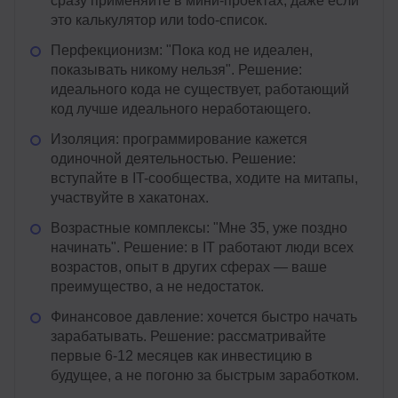
сразу применяйте в мини-проектах, даже если
это калькулятор или todo-список.
Перфекционизм: "Пока код не идеален,
показывать никому нельзя". Решение:
идеального кода не существует, работающий
код лучше идеального неработающего.
Изоляция: программирование кажется
одиночной деятельностью. Решение:
вступайте в IT-сообщества, ходите на митапы,
участвуйте в хакатонах.
Возрастные комплексы: "Мне 35, уже поздно
начинать". Решение: в IT работают люди всех
возрастов, опыт в других сферах — ваше
преимущество, а не недостаток.
Финансовое давление: хочется быстро начать
зарабатывать. Решение: рассматривайте
первые 6-12 месяцев как инвестицию в
будущее, а не погоню за быстрым заработком.