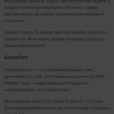
анализируют данные, строят прогностические модели и
создают алгоритмы машинного обучения. Сфера
перспективная, но требует понимания математики и
статистики.
Основа: Python, R, библиотеки типа pandas, scikit-learn,
TensorFlow. Желательно знание линейной алгебры и
теории вероятностей.
GameDev
Разработка игр — это программирование плюс
креативность в кубе. От мобильных казуалок до AAA-
блокбастеров — индустрия разнообразная и
захватывающая, но конкурентная.
Инструменты: Unity (C#), Unreal Engine (C++), Godot.
Для инди-разработки часто достаточно Unity и базовых