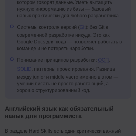
котором говорят данные. Уметь вытащить
нужную информацию из базы — базовый
навык практически для любого разработчика.
Системы контроля версий (
Git
): без Git в
современной разработке никуда. Это как
Google Docs для кода — позволяет работать в
команде и не потерять наработки.
Понимание принципов разработки:
ООП
,
SOLID
, паттерны проектирования. Разница
между junior и middle часто именно в этом —
умении писать не просто работающий, а
хорошо структурированный код.
Английский язык как обязательный
навык для программиста
В разделе Hard Skills есть один критически важный