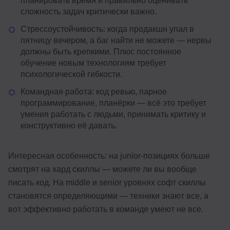
планировать время и правильно оценивать
сложность задач критически важно.
Стрессоустойчивость: когда продакшн упал в
пятницу вечером, а баг найти не можете — нервы
должны быть крепкими. Плюс постоянное
обучение новым технологиям требует
психологической гибкости.
Командная работа: код ревью, парное
программирование, планёрки — всё это требует
умения работать с людьми, принимать критику и
конструктивно её давать.
Интересная особенность: на junior-позициях больше
смотрят на хард скиллы — можете ли вы вообще
писать код. На middle и senior уровнях софт скиллы
становятся определяющими — техники знают все, а
вот эффективно работать в команде умеют не все.