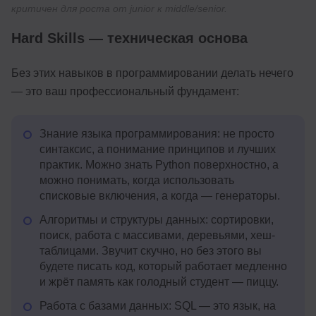
критичен для роста от junior к middle/senior.
Hard Skills — техническая основа
Без этих навыков в программировании делать нечего
— это ваш профессиональный фундамент:
Знание языка программирования: не просто
синтаксис, а понимание принципов и лучших
практик. Можно знать Python поверхностно, а
можно понимать, когда использовать
списковые включения, а когда — генераторы.
Алгоритмы и структуры данных: сортировки,
поиск, работа с массивами, деревьями, хеш-
таблицами. Звучит скучно, но без этого вы
будете писать код, который работает медленно
и жрёт память как голодный студент — пиццу.
Работа с базами данных: SQL — это язык, на