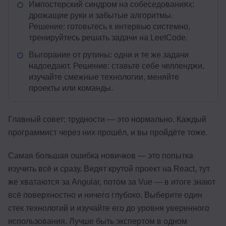
Импостерский синдром на собеседованиях:
дрожащие руки и забытые алгоритмы.
Решение: готовьтесь к интервью системно,
тренируйтесь решать задачи на LeetCode.
Выгорание от рутины: одни и те же задачи
надоедают. Решение: ставьте себе челленджи,
изучайте смежные технологии, меняйте
проекты или команды.
Главный совет: трудности — это нормально. Каждый
программист через них прошёл, и вы пройдёте тоже.
Самая большая ошибка новичков — это попытка
изучить всё и сразу. Видят крутой проект на React, тут
же хватаются за Angular, потом за Vue — в итоге знают
всё поверхностно и ничего глубоко. Выберите один
стек технологий и изучайте его до уровня уверенного
использования. Лучше быть экспертом в одном