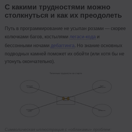
С какими трудностями можно
столкнуться и как их преодолеть
Путь в программирование не усыпан розами — скорее
колючками багов, костылями
легаси-кода
и
бессонными ночами
дебаггинга
. Но знание основных
подводных камней поможет их обойти (или хотя бы не
утонуть окончательно).
Символическая иллюстрация с «облаками» проблем: