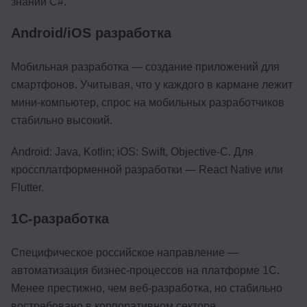
знаний C#.
Android/iOS разработка
Мобильная разработка — создание приложений для
смартфонов. Учитывая, что у каждого в кармане лежит
мини-компьютер, спрос на мобильных разработчиков
стабильно высокий.
Android: Java, Kotlin; iOS: Swift, Objective-C. Для
кроссплатформенной разработки — React Native или
Flutter.
1С-разработка
Специфическое российское направление —
автоматизация бизнес-процессов на платформе 1С.
Менее престижно, чем веб-разработка, но стабильно
востребовано в корпоративном секторе.