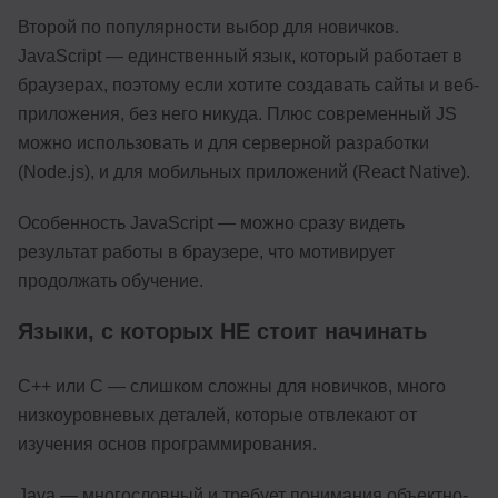
Второй по популярности выбор для новичков.
JavaScript — единственный язык, который работает в
браузерах, поэтому если хотите создавать сайты и веб-
приложения, без него никуда. Плюс современный JS
можно использовать и для серверной разработки
(Node.js), и для мобильных приложений (React Native).
Особенность JavaScript — можно сразу видеть
результат работы в браузере, что мотивирует
продолжать обучение.
Языки, с которых НЕ стоит начинать
C++ или C — слишком сложны для новичков, много
низкоуровневых деталей, которые отвлекают от
изучения основ программирования.
Java — многословный и требует понимания объектно-