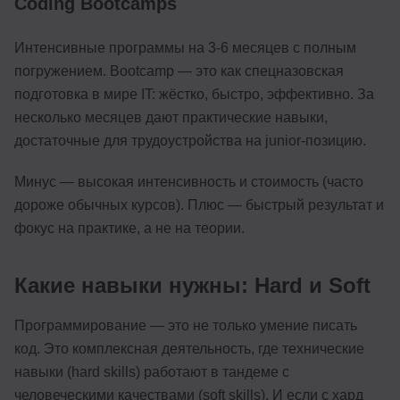
Coding Bootcamps
Интенсивные программы на 3-6 месяцев с полным
погружением. Bootcamp — это как спецназовская
подготовка в мире IT: жёстко, быстро, эффективно. За
несколько месяцев дают практические навыки,
достаточные для трудоустройства на junior-позицию.
Минус — высокая интенсивность и стоимость (часто
дороже обычных курсов). Плюс — быстрый результат и
фокус на практике, а не на теории.
Какие навыки нужны: Hard и Soft
Программирование — это не только умение писать
код. Это комплексная деятельность, где технические
навыки (hard skills) работают в тандеме с
человеческими качествами (soft skills). И если с хард