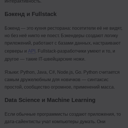
интерактивность.
Бэкенд и Fullstack
Бэкенд — это кухня ресторана: посетители её не видят,
но без неё никто не поест. Бэкендеры создают логику
приложений, работают с базами данных, настраивают
серверы и
API
. Fullstack-разработчики умеют и то, и
другое — такие IT-швейцарские ножи.
Языки: Python, Java, C#, Node.js, Go. Python считается
самым дружелюбным для новичков — синтаксис
простой, сообщество огромное, применений масса.
Data Science и Machine Learning
Если обычные программисты создают приложения, то
дата-сайентисты учат компьютеры думать. Они