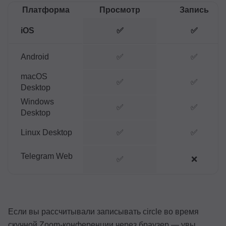
Платформа
Просмотр
Запись
iOS
✅
✅
Android
✅
✅
macOS
✅
✅
Desktop
Windows
✅
✅
Desktop
Linux Desktop
✅
✅
Telegram Web
✅
❌
Если вы рассчитывали записывать circle во время
скучной Zoom-конференции через браузер — увы,