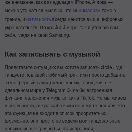
же внимание, как к владельцам iPhone. А пока —
можно утешаться мыслью, что
минимализм
тоже в
тренде, и
нативность
всегда ценится выше цифровых
украшательств. По крайней мере, так я утешаю сам
себя, глядя на свой Samsung.
Как записывать с музыкой
Представьте ситуацию: вы хотите записать circle , где
танцуете под свой любимый трек, или просто добавить
атмосферный саундтрек к своему сообщению. В
идеальном мире у Telegram была бы встроенная
функция наложения музыки, как в TikTok. Но мы живем
в реальности, где разработчики почему-то решили, что
эта функция не входит в список приоритетных
(возможно, они просто не видели мои танцевальные
навыки, иначе срочно бы это исправили).