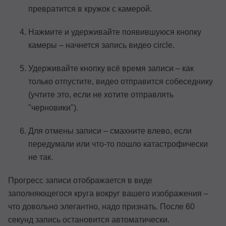
превратится в кружок с камерой.
Нажмите и удерживайте появившуюся кнопку
камеры – начнется запись видео circle.
Удерживайте кнопку всё время записи – как
только отпустите, видео отправится собеседнику
(учтите это, если не хотите отправлять
"черновики").
Для отмены записи – смахните влево, если
передумали или что-то пошло катастрофически
не так.
Прогресс записи отображается в виде
заполняющегося круга вокруг вашего изображения –
что довольно элегантно, надо признать. После 60
секунд запись остановится автоматически.