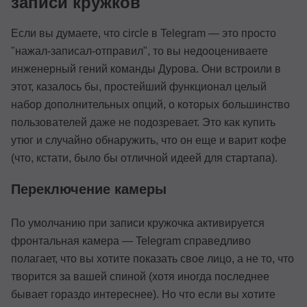
записи кружков
Если вы думаете, что circle в Telegram — это просто
"нажал-записал-отправил", то вы недооцениваете
инженерный гений команды Дурова. Они встроили в
этот, казалось бы, простейший функционал целый
набор дополнительных опций, о которых большинство
пользователей даже не подозревает. Это как купить
утюг и случайно обнаружить, что он еще и варит кофе
(что, кстати, было бы отличной идеей для стартапа).
Переключение камеры
По умолчанию при записи кружочка активируется
фронтальная камера — Telegram справедливо
полагает, что вы хотите показать свое лицо, а не то, что
творится за вашей спиной (хотя иногда последнее
бывает гораздо интереснее). Но что если вы хотите