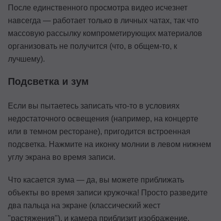
После единственного просмотра видео исчезнет
навсегда — работает только в личных чатах, так что
массовую рассылку компрометирующих материалов
организовать не получится (что, в общем-то, к
лучшему).
Подсветка и зум
Если вы пытаетесь записать что-то в условиях
недостаточного освещения (например, на концерте
или в темном ресторане), пригодится встроенная
подсветка. Нажмите на иконку молнии в левом нижнем
углу экрана во время записи.
Что касается зума — да, вы можете приближать
объекты во время записи кружочка! Просто разведите
два пальца на экране (классический жест
"растяжения"), и камера приблизит изображение.