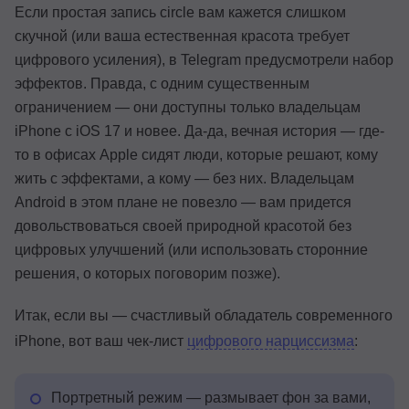
Если простая запись circle вам кажется слишком
скучной (или ваша естественная красота требует
цифрового усиления), в Telegram предусмотрели набор
эффектов. Правда, с одним существенным
ограничением — они доступны только владельцам
iPhone с iOS 17 и новее. Да-да, вечная история — где-
то в офисах Apple сидят люди, которые решают, кому
жить с эффектами, а кому — без них. Владельцам
Android в этом плане не повезло — вам придется
довольствоваться своей природной красотой без
цифровых улучшений (или использовать сторонние
решения, о которых поговорим позже).
Итак, если вы — счастливый обладатель современного
iPhone, вот ваш чек-лист
цифрового нарциссизма
:
Портретный режим — размывает фон за вами,