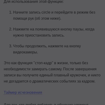
Для использования этой функции:
Начните запись circle и перейдите в режим без
помощи рук (об этом ниже).
Нажмите на появившуюся кнопку паузы, когда
нужно приостановить запись.
Чтобы продолжить, нажмите на кнопку
видеокамеры.
Это как функция "стоп-кадр" в жизни, только без
необходимости замирать самому. После завершения
записи вы получите единый плавный кружочек, и никто
не догадается о драматических событиях за кадром.
Таймер исчезновения
Для тех, кто любит добавить в общение элемент