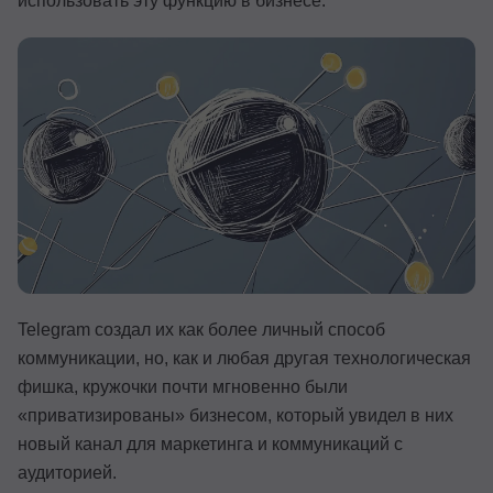
использовать эту функцию в бизнесе.
Иностранные языки
Soft Skills
ДПО
Детям
Акции и промокоды
Рейтинг онлайн-школ
Telegram создал их как более личный способ
коммуникации, но, как и любая другая технологическая
фишка, кружочки почти мгновенно были
«приватизированы» бизнесом, который увидел в них
новый канал для маркетинга и коммуникаций с
аудиторией.