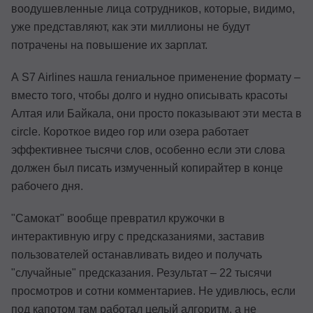
воодушевленные лица сотрудников, которые, видимо,
уже представляют, как эти миллионы не будут
потрачены на повышение их зарплат.
А S7 Airlines нашла гениальное применение формату –
вместо того, чтобы долго и нудно описывать красоты
Алтая или Байкала, они просто показывают эти места в
circle. Короткое видео гор или озера работает
эффективнее тысячи слов, особенно если эти слова
должен был писать измученный копирайтер в конце
рабочего дня.
"Самокат" вообще превратил кружочки в
интерактивную игру с предсказаниями, заставив
пользователей останавливать видео и получать
"случайные" предсказания. Результат – 22 тысячи
просмотров и сотни комментариев. Не удивлюсь, если
под капотом там работал целый алгоритм, а не