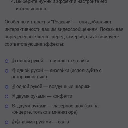
Выберите нужный эффект и настройте его
интенсивность.
Особенно интересны "Реакции" — они добавляют
интерактивности вашим видеосообщениям. Показывая
определенные жесты перед камерой, вы активируете
соответствующие эффекты:
👍 одной рукой — появляются лайки
👎 одной рукой — дизлайки (используйте с
осторожностью!)
✌️ одной рукой — воздушные шарики
✌️ двумя руками — конфетти
🤘 двумя руками — лазерное шоу (как на
концерте, только в миниатюре)
👍👍 двумя руками — салют