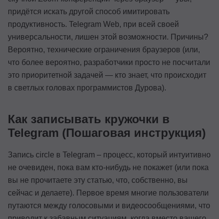
придётся искать другой способ имитировать
продуктивность. Telegram Web, при всей своей
универсальности, лишен этой возможности. Причины?
Вероятно, технические ограничения браузеров (или,
что более вероятно, разработчики просто не посчитали
это приоритетной задачей — кто знает, что происходит
в светлых головах программистов Дурова).
Как записывать кружочки в
Telegram (Пошаговая инструкция)
Запись circle в Telegram – процесс, который интуитивно
не очевиден, пока вам кто-нибудь не покажет (или пока
вы не прочитаете эту статью, что, собственно, вы
сейчас и делаете). Первое время многие пользователи
путаются между голосовыми и видеосообщениями, что
приводит к забавным ситуациям, когда вместо вашего