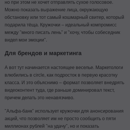
но при этом не хочет отправлять сухое голосовое.
Можно показать выражение лица, окружающую
обстановку или тот самый кошмарный свитер, который
подарила тёща. Кружочки – идеальный компромисс
между "много писать лень" и "хочу, чтобы собеседник
видел мои эмоции".
Для брендов и маркетинга
А вот тут начинается настоящее веселье. Маркетологи
влюбились в circle, как подросток в первую красотку
класса. И это объяснимо – формат позволяет внедрять
видеоконтент туда, где раньше доминировал текст,
причем делать это ненавязчиво.
"Альфа-банк" использует кружочки для анонсирования
акций, что позволяет им не просто сообщить о пяти
миллионах рублей "на удачу", но и показать