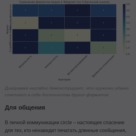
Диаграмма наглядно демонстрирует, что кружочки удачно
сочетают в себе достоинства других форматов
Для общения
В личной коммуникации circle – настоящее спасение
для тех, кто ненавидит печатать длинные сообщения,