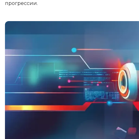
прогрессии.
Soft Skills
ДПО
Детям