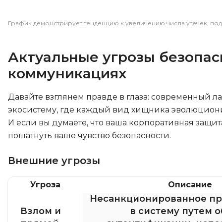
График демонстрирует тенденцию к увеличению числа утечек, п
Актуальные угрозы безопас
коммуникациях
Давайте взглянем правде в глаза: современный 
экосистему, где каждый вид хищника эволюциони
И если вы думаете, что ваша корпоративная защит
пошатнуть ваше чувство безопасности.
Внешние угрозы
Угроза
Описание
Несанкционированное п
Взлом и
в систему путем 