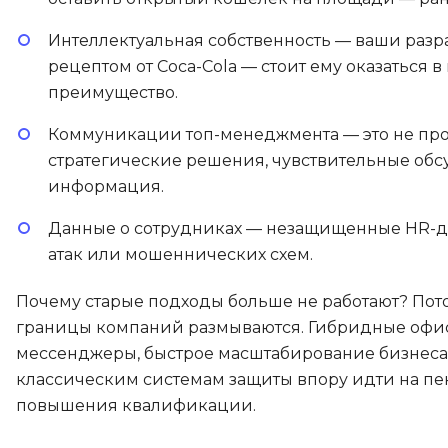
Интеллектуальная собственность — ваши разраб
рецептом от Coca-Cola — стоит ему оказаться 
преимущество.
Коммуникации топ-менеджмента — это не прос
стратегические решения, чувствительные обс
информация.
Данные о сотрудниках — незащищенные HR-да
атак или мошеннических схем.
Почему старые подходы больше не работают? Пото
границы компаний размываются. Гибридные офис
мессенджеры, быстрое масштабирование бизнеса —
классическим системам защиты впору идти на пе
повышения квалификации.