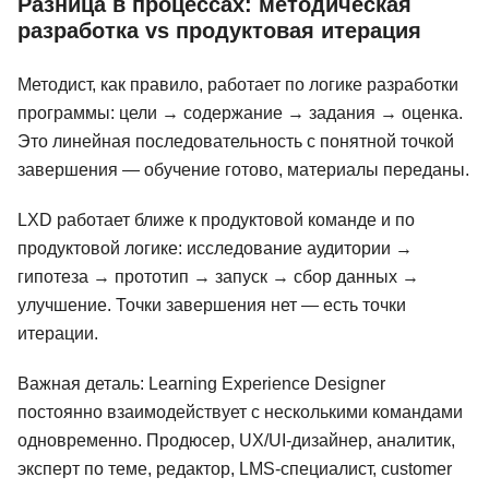
Разница в процессах: методическая
разработка vs продуктовая итерация
Методист, как правило, работает по логике разработки
программы: цели → содержание → задания → оценка.
Это линейная последовательность с понятной точкой
завершения — обучение готово, материалы переданы.
LXD работает ближе к продуктовой команде и по
продуктовой логике: исследование аудитории →
гипотеза → прототип → запуск → сбор данных →
улучшение. Точки завершения нет — есть точки
итерации.
Важная деталь: Learning Experience Designer
постоянно взаимодействует с несколькими командами
одновременно. Продюсер, UX/UI-дизайнер, аналитик,
эксперт по теме, редактор, LMS-специалист, customer