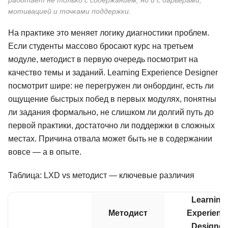
работает не только с содержанием, но и с барьерами,
мотивацией и точками поддержки.
На практике это меняет логику диагностики проблем.
Если студенты массово бросают курс на третьем
модуле, методист в первую очередь посмотрит на
качество темы и заданий. Learning Experience Designer
посмотрит шире: не перегружен ли онбординг, есть ли
ощущение быстрых побед в первых модулях, понятны
ли задания формально, не слишком ли долгий путь до
первой практики, достаточно ли поддержки в сложных
местах. Причина отвала может быть не в содержании
вовсе — а в опыте.
Таблица: LXD vs методист — ключевые различия
Learning
Методист
Experienc
Designer