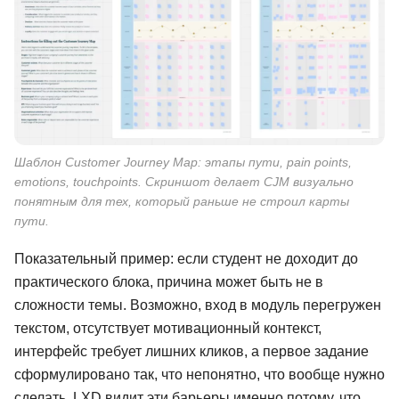
Шаблон Customer Journey Map: этапы пути, pain points,
emotions, touchpoints. Скриншот делает CJM визуально
понятным для тех, который раньше не строил карты
пути.
Показательный пример: если студент не доходит до
практического блока, причина может быть не в
сложности темы. Возможно, вход в модуль перегружен
текстом, отсутствует мотивационный контекст,
интерфейс требует лишних кликов, а первое задание
сформулировано так, что непонятно, что вообще нужно
сделать. LXD видит эти барьеры именно потому, что