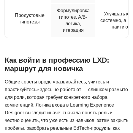
Формулировка
Улучшать ку
Продуктовые
гипотез, A/B-
системно, а не
гипотезы
логика,
наитию
итерация
Как войти в профессию LXD:
маршрут для новичка
Общие советы вроде «развивайтесь, учитесь и
практикуйтесь» здесь не работают — слишком размыто
для роли, которая требует конкретного набора
компетенций. Логика входа в Learning Experience
Designer выглядит иначе: сначала понять роль и
честно оценить, что уже есть из навыков, затем закрыть
пробелы, разобрать реальные EdTech-продукты как