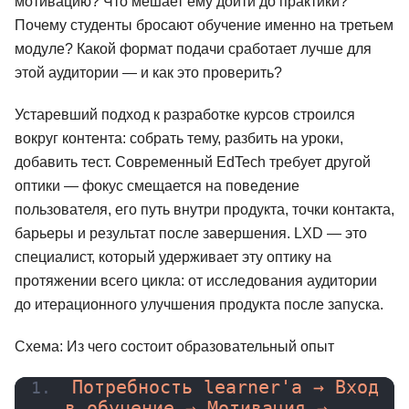
мотивацию? Что мешает ему дойти до практики?
Почему студенты бросают обучение именно на третьем
модуле? Какой формат подачи сработает лучше для
этой аудитории — и как это проверить?
Устаревший подход к разработке курсов строился
вокруг контента: собрать тему, разбить на уроки,
добавить тест. Современный EdTech требует другой
оптики — фокус смещается на поведение
пользователя, его путь внутри продукта, точки контакта,
барьеры и результат после завершения. LXD — это
специалист, который удерживает эту оптику на
протяжении всего цикла: от исследования аудитории
до итерационного улучшения продукта после запуска.
Схема: Из чего состоит образовательный опыт
Потребность learner'а → Вход 
в обучение → Мотивация → 