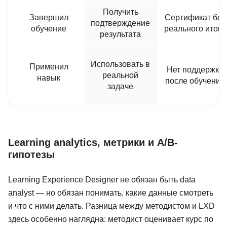
Получить
Завершил
Сертификат без
подтверждение
обучение
реального итога
результата
Использовать в
Применил
Нет поддержки
реальной
навык
после обучения
задаче
Learning analytics, метрики и A/B-
гипотезы
Learning Experience Designer не обязан быть data
analyst — но обязан понимать, какие данные смотреть
и что с ними делать. Разница между методистом и LXD
здесь особенно наглядна: методист оценивает курс по