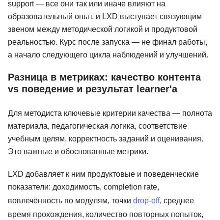
support — все они так или иначе влияют на
образовательный опыт, и LXD выступает связующим
звеном между методической логикой и продуктовой
реальностью. Курс после запуска — не финал работы,
а начало следующего цикла наблюдений и улучшений.
Разница в метриках: качество контента
vs поведение и результат learner'а
Для методиста ключевые критерии качества — полнота
материала, педагогическая логика, соответствие
учебным целям, корректность заданий и оценивания.
Это важные и обоснованные метрики.
LXD добавляет к ним продуктовые и поведенческие
показатели: доходимость, completion rate,
вовлечённость по модулям, точки
drop-off
, среднее
время прохождения, количество повторных попыток,