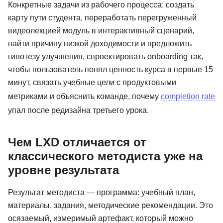
Конкретные задачи из рабочего процесса: создать
карту пути студента, переработать перегруженный
видеолекцией модуль в интерактивный сценарий,
найти причину низкой доходимости и предложить
гипотезу улучшения, спроектировать onboarding так,
чтобы пользователь понял ценность курса в первые 15
минут, связать учебные цели с продуктовыми
метриками и объяснить команде, почему
completion rate
упал после редизайна третьего урока.
Чем LXD отличается от
классического методиста уже на
уровне результата
Результат методиста — программа: учебный план,
материалы, задания, методические рекомендации. Это
осязаемый, измеримый артефакт, который можно