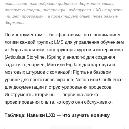
показывает разнообразие цифровых форматов: квизы,
ролевые сценарии, интеракции, видеоуроки. LXD не просто
«пишет программу», а проектирует опыт через разные
форматы.
По инструментам — без фанатизма, но с пониманием
логики каждой группы: LMS для управления обучением
и сбора аналитики; конструкторы курсов и интерактива
(Articulate Storyline, iSpring и аналоги) для создания
задач и сценариев; Miro или FigJam для карт пути и
мозговых штурмов с командой; Figma на базовом
уровне для прототипов экранов; Notion или Confluence
для документации и структурирования процессов.
Инструменты вторичны — первична логика
проектирования опыта, которую они обслуживают.
Таблица: Навыки LXD — что изучать новичку