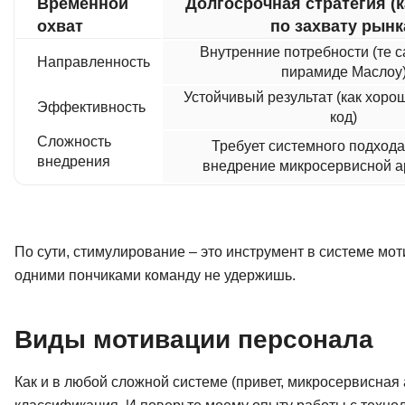
Временной
Долгосрочная стратегия (
охват
по захвату рынк
Внутренние потребности (те с
Направленность
пирамиде Маслоу
Устойчивый результат (как хор
Эффективность
код)
Сложность
Требует системного подхода 
внедрения
внедрение микросервисной а
По сути, стимулирование – это инструмент в системе моти
одними пончиками команду не удержишь.
Виды мотивации персонала
Как и в любой сложной системе (привет, микросервисная 