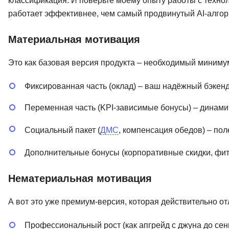
классификация. И поверьте моему опыту работы с техно
работает эффективнее, чем самый продвинутый AI-алгор
Материальная мотивация
Это как базовая версия продукта – необходимый минимум,
Фиксированная часть (оклад) – ваш надёжный бэкен
Переменная часть (KPI-зависимые бонусы) – динам
Социальный пакет (
ДМС
, компенсация обедов) – по
Дополнительные бонусы (корпоративные скидки, фит
Нематериальная мотивация
А вот это уже премиум-версия, которая действительно от
Профессиональный рост (как апгрейд с джуна до сен