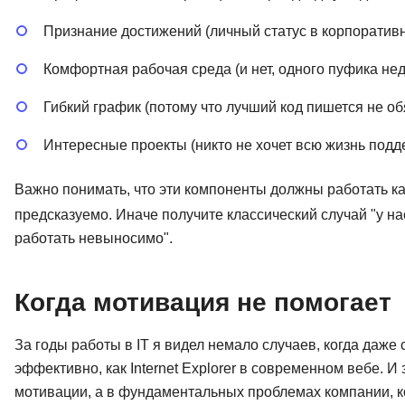
Признание достижений (личный статус в корпоративно
Комфортная рабочая среда (и нет, одного пуфика не
Гибкий график (потому что лучший код пишется не обя
Интересные проекты (никто не хочет всю жизнь подд
Важно понимать, что эти компоненты должны работать 
предсказуемо. Иначе получите классический случай "у нас
работать невыносимо".
Когда мотивация не помогает
За годы работы в IT я видел немало случаев, когда даж
эффективно, как Internet Explorer в современном вебе. 
мотивации, а в фундаментальных проблемах компании, к