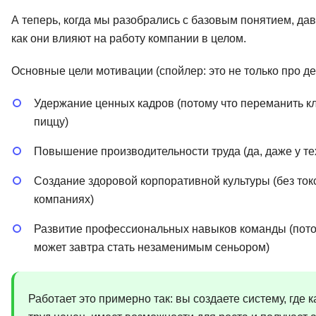
А теперь, когда мы разобрались с базовым понятием, да
как они влияют на работу компании в целом.
Основные цели мотивации (спойлер: это не только про де
Удержание ценных кадров (потому что переманить кл
пиццу)
Повышение производительности труда (да, даже у тех
Создание здоровой корпоративной культуры (без токси
компаниях)
Развитие профессиональных навыков команды (потом
может завтра стать незаменимым сеньором)
Работает это примерно так: вы создаете систему, где 