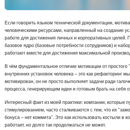
Если говорить языком технической документации, мотив
человеческими ресурсами, направленный на создание у
работе для достижения личных и корпоративных целей. П
базовое ядро (базовые потребности сотрудников) и набо
работают вместе для достижения максимальной произво
В чём фундаментальное отличие мотивации от простого "
внутренних установок человека – это как рефакторинг мы
мотивирован, он не просто выполняет задачи ради галоч
процесса, генерирующим идеи и готовым брать на себя о
Интересный факт из моей практики: компании, которые 
стимулированием, часто сталкиваются с тем, что их "за
бонуса – нет коммита". Это как использовать костыли в к
работает, но долго так продолжаться не может.