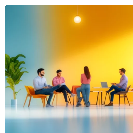
Soft Skills
ДПО
Детям