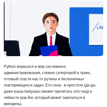
Иностранные языки
Soft Skills
ДПО
Детям
Акции и промокоды
Рейтинг онлайн-школ
Python ворвался в мир системного
администрирования, словно супергерой в трико,
готовый спасти нас от рутины и бесконечных
повторяющихся задач. Его сила - в простоте (да-да,
даже ваша бабушка сможет прочитать этот код) и
гибкости (как йог, который может завязаться в
крендель).