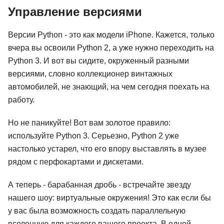
Управление версиями
Версии Python - это как модели iPhone. Кажется, только
вчера вы освоили Python 2, а уже нужно переходить на
Python 3. И вот вы сидите, окруженный разными
версиями, словно коллекционер винтажных
автомобилей, не знающий, на чем сегодня поехать на
работу.
Но не паникуйте! Вот вам золотое правило:
используйте Python 3. Серьезно, Python 2 уже
настолько устарел, что его впору выставлять в музее
рядом с перфокартами и дискетами.
А теперь - барабанная дробь - встречайте звезду
нашего шоу: виртуальные окружения! Это как если бы
у вас была возможность создать параллельную
вселенную для каждого вашего проекта. В одной