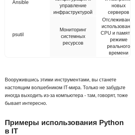
Ansible
управление
новых
инфраструктурой
серверов
Отслеживани
использовани
Мониторинг
CPU и памяти 
psutil
системных
режиме
ресурсов
реального
времени
Вооружившись этими инструментами, вы станете
настоящим волшебником IT-мира. Только не забудьте
иногда выходить из-за компьютера - там, говорят, тоже
бывает интересно.
Примеры использования Python
в IT