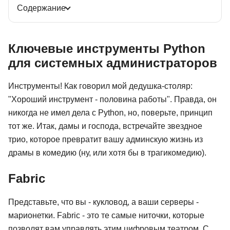
Содержание
Ключевые инструменты Python
для системных администраторов
Инструменты! Как говорил мой дедушка-столяр:
"Хороший инструмент - половина работы". Правда, он
никогда не имел дела с Python, но, поверьте, принцип
тот же. Итак, дамы и господа, встречайте звездное
трио, которое превратит вашу админскую жизнь из
драмы в комедию (ну, или хотя бы в трагикомедию).
Fabric
Представьте, что вы - кукловод, а ваши серверы -
марионетки. Fabric - это те самые ниточки, которые
позволят вам управлять этим цифровым театром. С