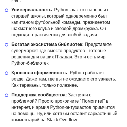
Perl.
Универсальность
: Python - как тот парень из
старшей школы, который одновременно был
капитаном футбольной команды, президентом
шахматного клуба и звездой драмкружка. Он
подходит практически для любой задачи.
Богатая экосистема библиотек:
Представьте
супермаркет, где вместо продуктов - готовые
решения для ваших IT-задач. Это и есть мир
Python-библиотек.
Кроссплатформенность:
Python работает
везде. Даже там, где вы не ожидаете его увидеть.
Как тараканы, только полезнее.
Поддержка сообщества:
Застряли с
проблемой? Просто прокричите "Помогите!" в
интернет, и армия Python-энтузиастов примчится
на помощь. Ну, или хотя бы оставит саркастичный
комментарий на Stack Overflow.