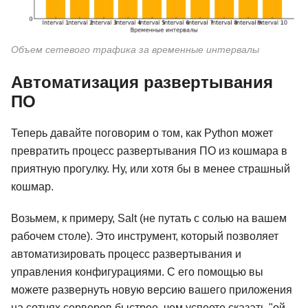
Объем сетевого трафика за временные интервалы
Автоматизация развертывания
ПО
Теперь давайте поговорим о том, как Python может
превратить процесс развертывания ПО из кошмара в
приятную прогулку. Ну, или хотя бы в менее страшный
кошмар.
Возьмем, к примеру, Salt (не путать с солью на вашем
рабочем столе). Это инструмент, который позволяет
автоматизировать процесс развертывания и
управления конфигурациями. С его помощью вы
можете развернуть новую версию вашего приложения
на сотнях серверов быстрее, чем успеете сказать "ой,