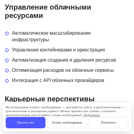
Управление облачными
ресурсами
Автоматическое масштабирование
инфраструктуры
Управление контейнерами и оркестрация
Автоматизация создания и удаления ресурсов
Оптимизация расходов на облачные сервисы
Интеграция с API облачных провайдеров
Карьерные перспективы
Мы используем cookies: необходимые — для работы сайта, а дополнительные —
для аналитики и улучшения сервиса. Можно принять все cookies, отклонить
дополнительные или оставить только необходимые.
Подробнее
DevOps инженер
Принять все
Только необходимые
Отклонить
SRE (Site Reliability Engineer)