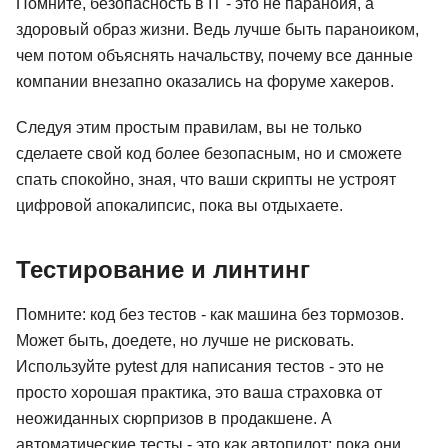
Помните, безопасность в IT - это не паранойя, а
здоровый образ жизни. Ведь лучше быть параноиком,
чем потом объяснять начальству, почему все данные
компании внезапно оказались на форуме хакеров.
Следуя этим простым правилам, вы не только
сделаете свой код более безопасным, но и сможете
спать спокойно, зная, что ваши скрипты не устроят
цифровой апокалипсис, пока вы отдыхаете.
Тестирование и линтинг
Помните: код без тестов - как машина без тормозов.
Может быть, доедете, но лучше не рисковать.
Используйте pytest для написания тестов - это не
просто хорошая практика, это ваша страховка от
неожиданных сюрпризов в продакшене. А
автоматические тесты - это как автопилот: пока они