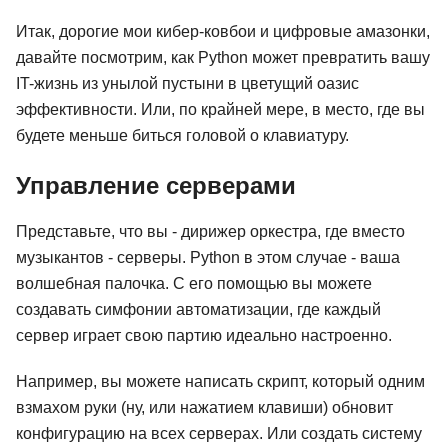
Итак, дорогие мои кибер-ковбои и цифровые амазонки,
давайте посмотрим, как Python может превратить вашу
IT-жизнь из унылой пустыни в цветущий оазис
эффективности. Или, по крайней мере, в место, где вы
будете меньше биться головой о клавиатуру.
Управление серверами
Представьте, что вы - дирижер оркестра, где вместо
музыкантов - серверы. Python в этом случае - ваша
волшебная палочка. С его помощью вы можете
создавать симфонии автоматизации, где каждый
сервер играет свою партию идеально настроенно.
Например, вы можете написать скрипт, который одним
взмахом руки (ну, или нажатием клавиши) обновит
конфигурацию на всех серверах. Или создать систему