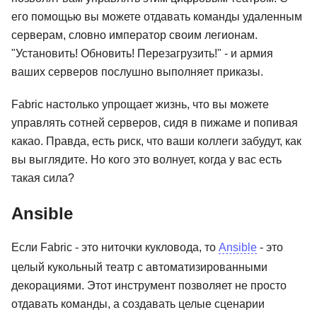
его помощью вы можете отдавать команды удаленным
серверам, словно император своим легионам.
"Установить! Обновить! Перезагрузить!" - и армия
ваших серверов послушно выполняет приказы.
Fabric настолько упрощает жизнь, что вы можете
управлять сотней серверов, сидя в пижаме и попивая
какао. Правда, есть риск, что ваши коллеги забудут, как
вы выглядите. Но кого это волнует, когда у вас есть
такая сила?
Ansible
Если Fabric - это ниточки кукловода, то
Ansible
- это
целый кукольный театр с автоматизированными
декорациями. Этот инструмент позволяет не просто
отдавать команды, а создавать целые сценарии