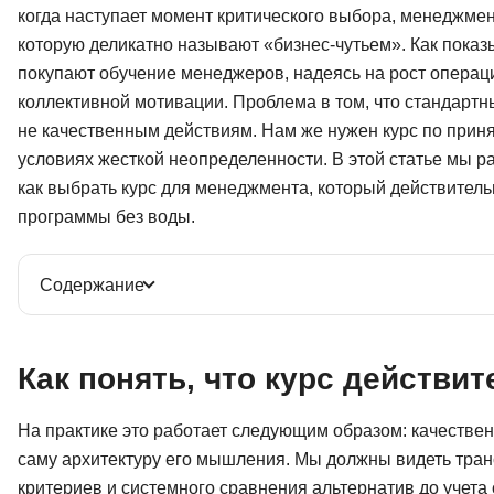
когда наступает момент критического выбора, менеджмен
которую деликатно называют «бизнес-чутьем». Как показ
покупают обучение менеджеров, надеясь на рост операц
коллективной мотивации. Проблема в том, что стандартн
не качественным действиям. Нам же нужен курс по прин
условиях жесткой неопределенности. В этой статье мы ра
как выбрать курс для менеджмента, который действитель
программы без воды.
Содержание
Как понять, что курс действи
На практике это работает следующим образом: качествен
саму архитектуру его мышления. Мы должны видеть тра
критериев и системного сравнения альтернатив до учета 