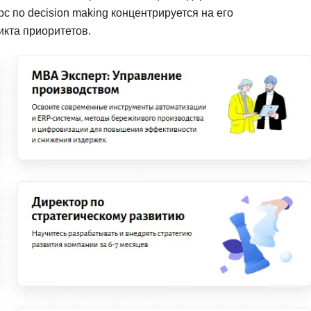
с по decision making концентрируется на его
икта приоритетов.