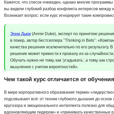
Кажется, что список очевиден, однако многие программы 
вы видели глубокий разбор конфликта интересов между 
Возникает вопрос: если курс игнорирует такие компромис
Энни Дьюк
(Annie Duke), эксперт по принятию решен
в покер, автор бестселлера "Thinking in Bets": «Компан
качества решения исключительно по его результату. 
решение может привести к провалу из-за случайности
Обучать нужно не тому, как 'угадывать', а тому, как с
мышления с учетом вероятностей».
Чем такой курс отличается от обучени
В мире корпоративного образования термин «лидерство»
подсовывают всё: от техник глубокого дыхания до основ
кругозора и эмоционального интеллекта полезно для общ
вдохновляющим лидером» и «принимать качественные ре