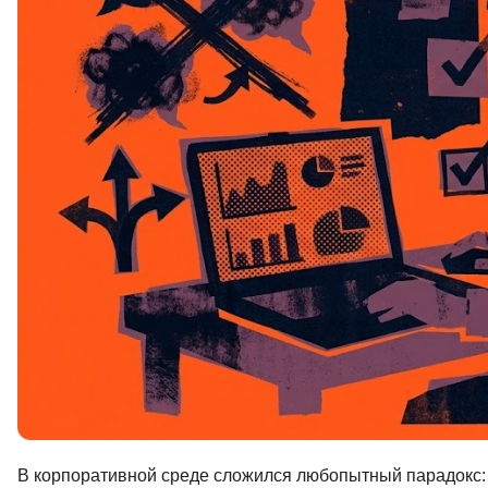
Soft Skills
ДПО
Детям
В корпоративной среде сложился любопытный парадокс: 