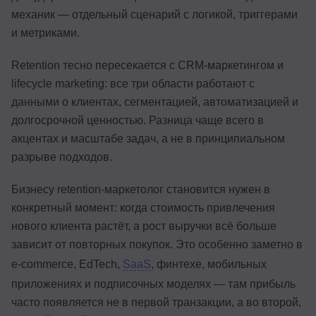
механик — отдельный сценарий с логикой, триггерами
и метриками.
Retention тесно пересекается с CRM-маркетингом и
lifecycle marketing: все три области работают с
данными о клиентах, сегментацией, автоматизацией и
долгосрочной ценностью. Разница чаще всего в
акцентах и масштабе задач, а не в принципиальном
разрыве подходов.
Бизнесу retention-маркетолог становится нужен в
конкретный момент: когда стоимость привлечения
нового клиента растёт, а рост выручки всё больше
зависит от повторных покупок. Это особенно заметно в
e-commerce, EdTech,
SaaS
, финтехе, мобильных
приложениях и подписочных моделях — там прибыль
часто появляется не в первой транзакции, а во второй,