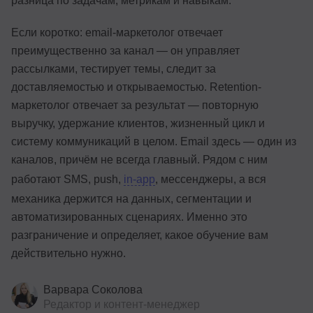
разница по задачам, метрикам и навыкам.
Если коротко: email-маркетолог отвечает
преимущественно за канал — он управляет
рассылками, тестирует темы, следит за
доставляемостью и открываемостью. Retention-
маркетолог отвечает за результат — повторную
выручку, удержание клиентов, жизненный цикл и
систему коммуникаций в целом. Email здесь — один из
каналов, причём не всегда главный. Рядом с ним
работают SMS, push,
in-app
, мессенджеры, а вся
механика держится на данных, сегментации и
автоматизированных сценариях. Именно это
разграничение и определяет, какое обучение вам
действительно нужно.
Варвара Соколова
Редактор и контент-менеджер