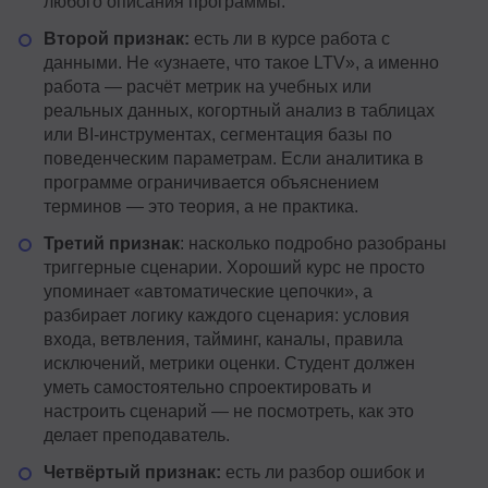
любого описания программы.
Второй признак:
есть ли в курсе работа с
данными. Не «узнаете, что такое LTV», а именно
работа — расчёт метрик на учебных или
реальных данных, когортный анализ в таблицах
или BI-инструментах, сегментация базы по
поведенческим параметрам. Если аналитика в
программе ограничивается объяснением
терминов — это теория, а не практика.
Третий признак
: насколько подробно разобраны
триггерные сценарии. Хороший курс не просто
упоминает «автоматические цепочки», а
разбирает логику каждого сценария: условия
входа, ветвления, тайминг, каналы, правила
исключений, метрики оценки. Студент должен
уметь самостоятельно спроектировать и
настроить сценарий — не посмотреть, как это
делает преподаватель.
Четвёртый признак:
есть ли разбор ошибок и