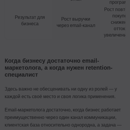
програм
Рост повто
покупок
Результат для
Рост выручки
снижени
бизнеса
через email-канал
оттока,
увеличение
Когда бизнесу достаточно email-
маркетолога, а когда нужен retention-
специалист
Здесь важно не обесценивать ни одну из ролей — у
каждой есть своё место и своя логика применения.
Email-маркетолога достаточно, когда бизнес работает
преимущественно через один канал коммуникации,
клиентская база относительно однородна, а задача —