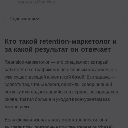
журнала KursHub
Содержание
Кто такой retention-маркетолог и
за какой результат он отвечает
Retention-маркетолог — это специалист, который
работает не с трафиком и не с первым касанием, а с
уже существующей клиентской базой. Его задача —
сделать так, чтобы клиент, однажды совершивший
покупку или подписавшийся на сервис, возвращался
снова, тратил больше и уходил к конкурентам как
можно реже.
Если формализовать зону ответственности, она
выглядит так: повторные покупки (repeat purchase),