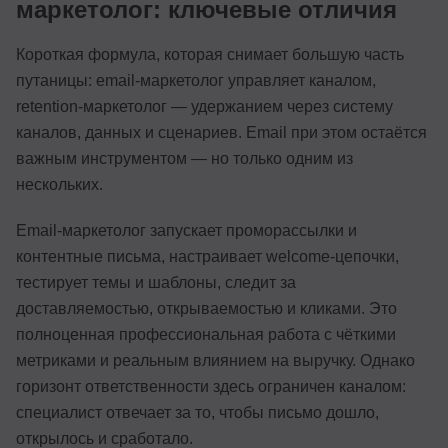
маркетолог: ключевые отличия
Короткая формула, которая снимает большую часть
путаницы: email-маркетолог управляет каналом,
retention-маркетолог — удержанием через систему
каналов, данных и сценариев. Email при этом остаётся
важным инструментом — но только одним из
нескольких.
Email-маркетолог запускает проморассылки и
контентные письма, настраивает welcome-цепочки,
тестирует темы и шаблоны, следит за
доставляемостью, открываемостью и кликами. Это
полноценная профессиональная работа с чёткими
метриками и реальным влиянием на выручку. Однако
горизонт ответственности здесь ограничен каналом:
специалист отвечает за то, чтобы письмо дошло,
открылось и сработало.