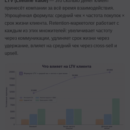
LTV (Lifetime Value)
— это сколько денег клиент
принесёт компании за всё время взаимодействия.
Упрощённая формула: средний чек × частота покупок ×
срок жизни клиента. Retention-маркетолог работает с
каждым из этих множителей: увеличивает частоту
через коммуникации, удлиняет срок жизни через
удержание, влияет на средний чек через cross-sell и
upsell.