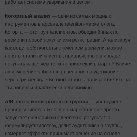
работает система удержания в целом.
Когортный анализ
— один из самых мощных
инструментов в арсенале retention-маркетолога.
Когорта — это группа клиентов, объединённых по
времени первой покупки или регистрации. Анализируя,
как ведут себя когорты с течением времени, можно
понять: стали ли клиенты, привлечённые в январе,
покупать чаще, чем те, кого привлекли в марте? Влияет
ли изменение onboarding-сценария на удержание
через три месяца? Без когортного анализа ответить на
эти вопросы практически невозможно.
A/B-тесты и контрольные группы
— инструмент
проверки гипотез. Retention-маркетолог не просто
запускает сценарий и надеется на результат, а
формулирует гипотезу, делит аудиторию на группы,
измеряет эффект и принимает решение на основе