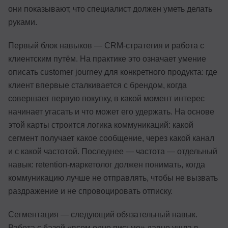
они показывают, что специалист должен уметь делать
руками.
Первый блок навыков — CRM-стратегия и работа с
клиентским путём. На практике это означает умение
описать customer journey для конкретного продукта: где
клиент впервые сталкивается с брендом, когда
совершает первую покупку, в какой момент интерес
начинает угасать и что может его удержать. На основе
этой карты строится логика коммуникаций: какой
сегмент получает какое сообщение, через какой канал
и с какой частотой. Последнее — частота — отдельный
навык: retention-маркетолог должен понимать, когда
коммуникацию лучше не отправлять, чтобы не вызвать
раздражение и не спровоцировать отписку.
Сегментация — следующий обязательный навык.
Работа с базой «всем одно письмо» давно ушла в