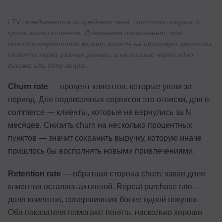
LTV складывается из среднего чека, частоты покупок и
срока жизни клиента. Диаграмма показывает, что
retention-маркетолог может влиять на итоговую ценность
клиента через разные рычаги, а не только через одно
письмо или одну акцию.
Churn rate
— процент клиентов, которые ушли за
период. Для подписочных сервисов это отписки, для e-
commerce — клиенты, которые не вернулись за N
месяцев. Снизить churn на несколько процентных
пунктов — значит сохранить выручку, которую иначе
пришлось бы восполнять новыми привлечениями.
Retention rate
— обратная сторона churn: какая доля
клиентов осталась активной. Repeat purchase rate —
доля клиентов, совершивших более одной покупки.
Оба показателя помогают понять, насколько хорошо