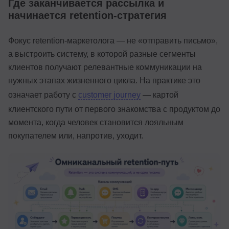
Где заканчивается рассылка и
начинается retention-стратегия
Фокус retention-маркетолога — не «отправить письмо»,
а выстроить систему, в которой разные сегменты
клиентов получают релевантные коммуникации на
нужных этапах жизненного цикла. На практике это
означает работу с
customer journey
— картой
клиентского пути от первого знакомства с продуктом до
момента, когда человек становится лояльным
покупателем или, напротив, уходит.