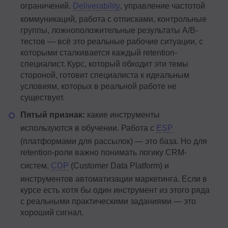
ограничений.
Deliverability
, управление частотой
коммуникаций, работа с отписками, контрольные
группы, ложноположительные результаты A/B-
тестов — всё это реальные рабочие ситуации, с
которыми сталкивается каждый retention-
специалист. Курс, который обходит эти темы
стороной, готовит специалиста к идеальным
условиям, которых в реальной работе не
существует.
Пятый признак:
какие инструменты
используются в обучении. Работа с
ESP
(платформами для рассылок) — это база. Но для
retention-роли важно понимать логику CRM-
систем,
CDP
(Customer Data Platform) и
инструментов автоматизации маркетинга. Если в
курсе есть хотя бы один инструмент из этого ряда
с реальными практическими заданиями — это
хороший сигнал.