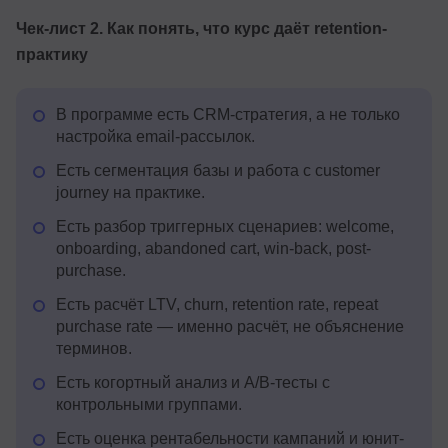
Чек-лист 2. Как понять, что курс даёт retention-
практику
В программе есть CRM-стратегия, а не только
настройка email-рассылок.
Есть сегментация базы и работа с customer
journey на практике.
Есть разбор триггерных сценариев: welcome,
onboarding, abandoned cart, win-back, post-
purchase.
Есть расчёт LTV, churn, retention rate, repeat
purchase rate — именно расчёт, не объяснение
терминов.
Есть когортный анализ и A/B-тесты с
контрольными группами.
Есть оценка рентабельности кампаний и юнит-