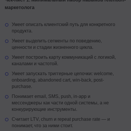
маркетолога
Умеет описать клиентский путь для конкретного
продукта.
Умеет выделить сегменты по поведению,
ценности и стадии жизненного цикла.
Умеет построить карту коммуникаций с логикой,
каналами и частотой.
Умеет запускать триггерные цепочки: welcome,
onboarding, abandoned cart, win-back, post-
purchase.
Понимает email, SMS, push, in-app и
мессенджеры как части одной системы, а не
конкурирующие инструменты.
Считает LTV, churn и repeat purchase rate — и
понимает, что за ними стоит.