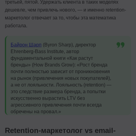
третьей, пятой. Удержать клиента в таких моделях
дешевле, чем привлечь нового, — и именно retention-
маркетолог отвечает за то, чтобы эта математика
работала.
Байрон Шарп
(Byron Sharp), директор
Ehrenberg-Bass Institute, автор
фундаментальной книги «Как растут
бренды» (How Brands Grow): «Рост бренда
почти полностью зависит от проникновения
на рынок (привлечения новых покупателей),
а не от лояльности. Лояльность (retention) —
это следствие размера бренда, а попытки
искусственно вырастить LTV без
агрессивного привлечения почти всегда
обречены на провал.»
Retention-маркетолог vs email-