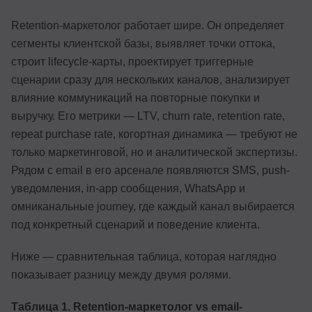
Retention-маркетолог работает шире. Он определяет
сегменты клиентской базы, выявляет точки оттока,
строит lifecycle-карты, проектирует триггерные
сценарии сразу для нескольких каналов, анализирует
влияние коммуникаций на повторные покупки и
выручку. Его метрики — LTV, churn rate, retention rate,
repeat purchase rate, когортная динамика — требуют не
только маркетинговой, но и аналитической экспертизы.
Рядом с email в его арсенале появляются SMS, push-
уведомления, in-app сообщения, WhatsApp и
омниканальные journey, где каждый канал выбирается
под конкретный сценарий и поведение клиента.
Ниже — сравнительная таблица, которая наглядно
показывает разницу между двумя ролями.
Таблица 1. Retention-маркетолог vs email-