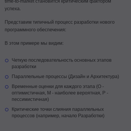
time-to-market становится критическим фактором
успеха.
Представим типичный процесс разработки нового
программного обеспечения:
В этом примере мы видим:
Четкую последовательность основных этапов
разработки
Параллельные процессы (Дизайн и Архитектура)
Временные оценки для каждого этапа (O -
оптимистичная, M - наиболее вероятная, P -
пессимистичная)
Критические точки слияния параллельных
процессов (например, начало Разработки)