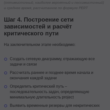
(оптимистичный, наиболее вероятный и пессимистичный)
и среднее время, рассчитанное по формуле PERT
Шаг 4. Построение сети
зависимостей и расчёт
критического пути
На заключительном этапе необходимо:
Создать сетевую диаграмму, отражающую все
задачи и связи
Рассчитать раннее и позднее время начала и
окончания каждой задачи
Определить критический путь –
последовательность задач, определяющую
минимальную длительность project
Выявить временные резервы для некритических