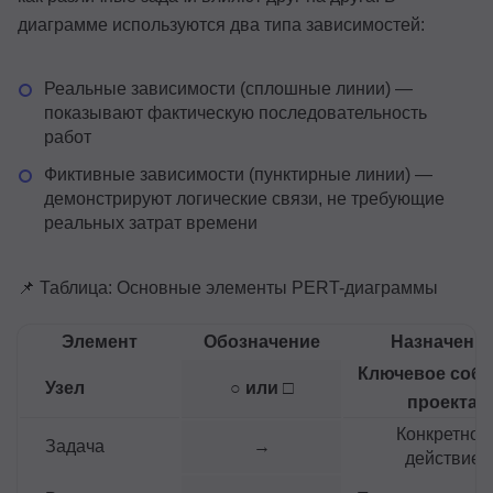
диаграмме используются два типа зависимостей:
Реальные зависимости (сплошные линии) —
показывают фактическую последовательность
работ
Фиктивные зависимости (пунктирные линии) —
демонстрируют логические связи, не требующие
реальных затрат времени
📌 Таблица: Основные элементы PERT-диаграммы
Элемент
Обозначение
Назначени
Ключевое соб
Узел
○ или □
проекта
Конкретное
Задача
→
действие