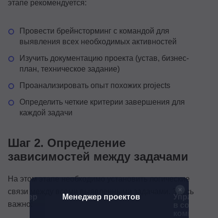
этапе рекомендуется:
Провести брейнсторминг с командой для
выявления всех необходимых активностей
Изучить документацию проекта (устав, бизнес-
план, техническое задание)
Проанализировать опыт похожих projects
Определить четкие критерии завершения для
каждой задачи
Шаг 2. Определение
зависимостей между задачами
На этом этапе необходимо установить логические
связи между всеми выявленными задачами. Здесь
Менеджер
Менеджер проектов
Управлени
важно:
ИИ
в совреме
компаниях