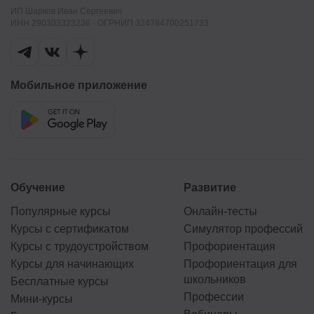
ИП Шарков Иван Сергеевич
ИНН 290303323236 · ОГРНИП 324784700251733
Мобильное приложение
Обучение
Развитие
Популярные курсы
Онлайн-тесты
Курсы с сертификатом
Симулятор профессий
Курсы с трудоустройством
Профориентация
Курсы для начинающих
Профориентация для
школьников
Бесплатные курсы
Профессии
Мини-курсы