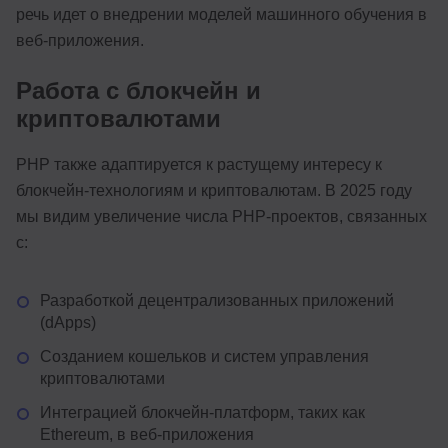
речь идет о внедрении моделей машинного обучения в
веб-приложения.
Работа с блокчейн и
криптовалютами
PHP также адаптируется к растущему интересу к
блокчейн-технологиям и криптовалютам. В 2025 году
мы видим увеличение числа PHP-проектов, связанных
с:
Разработкой децентрализованных приложений
(dApps)
Созданием кошельков и систем управления
криптовалютами
Интеграцией блокчейн-платформ, таких как
Ethereum, в веб-приложения