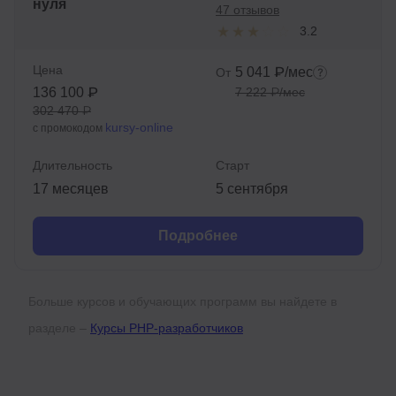
нуля
47 отзывов
3.2
Цена
5 041 ₽/мес
От
136 100 ₽
7 222 ₽/мес
302 470 ₽
kursy-online
с промокодом
Длительность
Старт
17 месяцев
5 сентября
Подробнее
Больше курсов и обучающих программ вы найдете в
разделе –
Курсы PHP-разработчиков