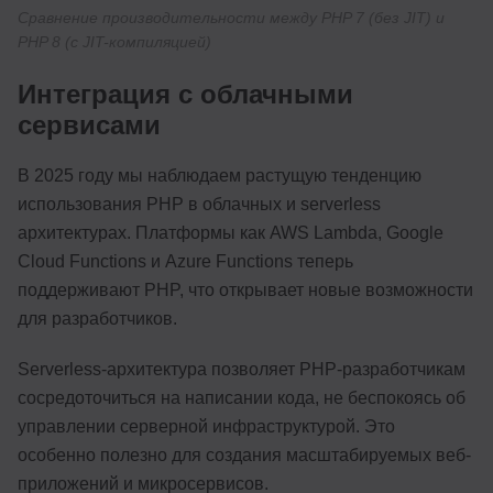
Сравнение производительности между PHP 7 (без JIT) и
PHP 8 (с JIT-компиляцией)
Интеграция с облачными
сервисами
В 2025 году мы наблюдаем растущую тенденцию
использования PHP в облачных и serverless
архитектурах. Платформы как AWS Lambda, Google
Cloud Functions и Azure Functions теперь
поддерживают PHP, что открывает новые возможности
для разработчиков.
Serverless-архитектура позволяет PHP-разработчикам
сосредоточиться на написании кода, не беспокоясь об
управлении серверной инфраструктурой. Это
особенно полезно для создания масштабируемых веб-
приложений и микросервисов.