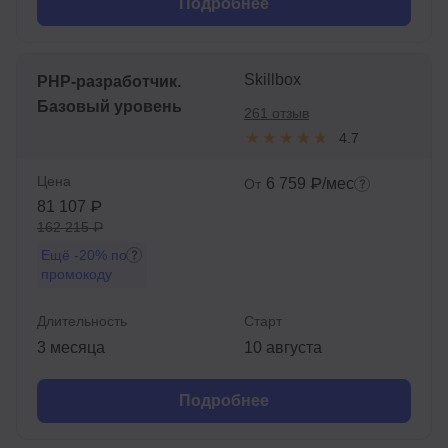
Подробнее
Skillbox
PHP-разработчик.
Базовый уровень
261 отзыв
4.7
Цена
6 759 ₽/мес
От
81 107 ₽
162 215 ₽
Ещё
-20%
по
промокоду
Длительность
Старт
3 месяца
10 августа
Подробнее