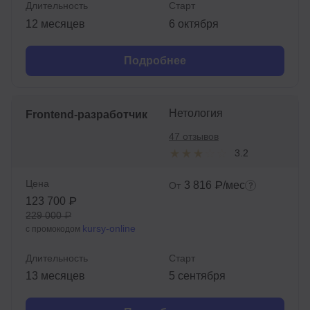
Длительность
Старт
12 месяцев
6 октября
Подробнее
Нетология
Frontend-разработчик
47 отзывов
3.2
Цена
3 816 ₽/мес
От
123 700 ₽
229 000 ₽
kursy-online
с промокодом
Длительность
Старт
13 месяцев
5 сентября