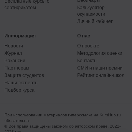
Вебинары
Бесплатные курсы с
сертификатом
Калькулятор
окупаемости
Личный кабинет
Информация
О нас
Новости
О проекте
Журнал
Методология оценки
Вакансии
Контакты
Партнерам
СМИ и наши премии
Защита студентов
Рейтинг онлайн-школ
Наши эксперты
Подбор курса
При использовании материалов гиперссылка на KursHub.ru
обязательна.
© Все права защищены законом об авторском праве. 2022-
2026 год.