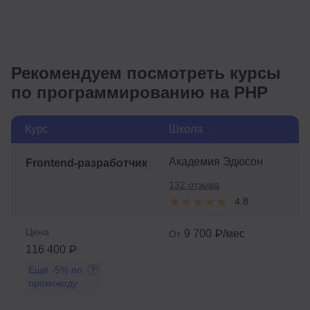
Рекомендуем посмотреть курсы
по программированию на PHP
Курс
Школа
Академия Эдюсон
Frontend-разработчик
132 отзыва
4.8
Цена
9 700 ₽/мес
От
116 400 ₽
Ещё
-5%
по
промокоду