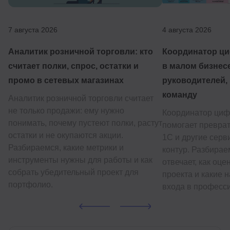
7 августа 2026
4 августа 2026
Аналитик розничной торговли: кто
Координатор ц
считает полки, спрос, остатки и
в малом бизнесе
промо в сетевых магазинах
руководителей, 
команду
Аналитик розничной торговли считает
не только продажи: ему нужно
Координатор циф
понимать, почему пустеют полки, растут
помогает превра
остатки и не окупаются акции.
1С и другие сер
Разбираемся, какие метрики и
контур. Разбираем
инструменты нужны для работы и как
отвечает, как оце
собрать убедительный проект для
проекта и какие 
портфолио.
входа в професс