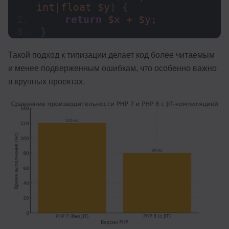
int|float $y
)
{
return
 $x + $y;
}
Такой подход к типизации делает код более читаемым
и менее подверженным ошибкам, что особенно важно
в крупных проектах.