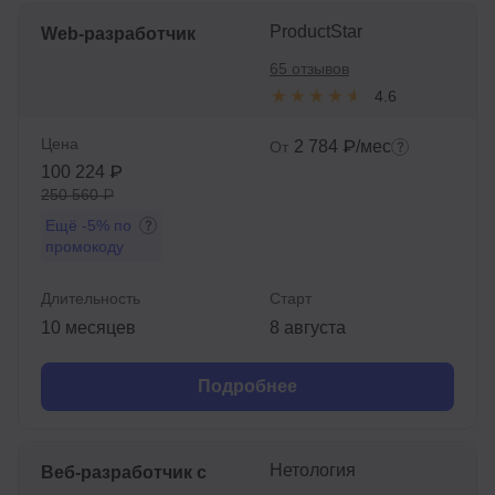
ProductStar
Web-разработчик
65 отзывов
4.6
Цена
2 784 ₽/мес
От
100 224 ₽
250 560 ₽
Ещё
-5%
по
промокоду
Длительность
Старт
10 месяцев
8 августа
Подробнее
Нетология
Веб-разработчик с