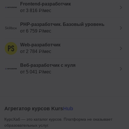
Frontend-разработчик
от 3 816 ₽/мес
PHP-разработчик. Базовый уровень
от 6 759 ₽/мес
Web-разработчик
от 2 784 ₽/мес
Веб-разработчик с нуля
от 5 041 ₽/мес
Агрегатор курсов Kurs
Hub
КурсХаб — это каталог курсов. Платформа не оказывает
образовательных услуг.