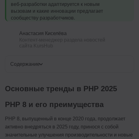
веб-разработки адаптируется к новым
вызовам и какие инновации предлагает
сообществу разработчиков.
Анастасия Киселёва
Контент-менеджер раздела новостей
сайта KursHub
Содержание
Основные тренды в PHP 2025
PHP 8 и его преимущества
PHP 8, выпущенный в конце 2020 года, продолжает
активно внедряться в 2025 году, принося с собой
значительные улучшения производительности и новые