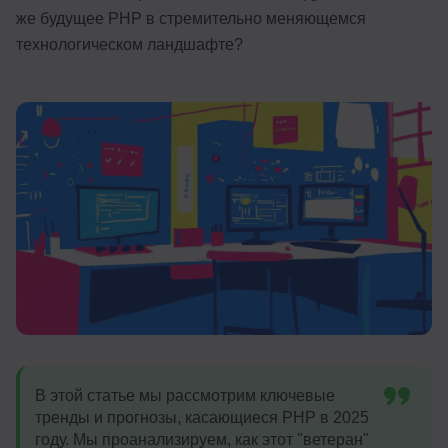
же будущее PHP в стремительно меняющемся
Иностранные языки
технологическом ландшафте?
Soft Skills
ДПО
Детям
Акции и промокоды
Рейтинг онлайн-школ
В этой статье мы рассмотрим ключевые
тренды и прогнозы, касающиеся PHP в 2025
году. Мы проанализируем, как этот "ветеран"