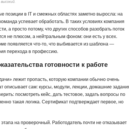
 высокий.
ые позиции в IT и смежных областях заметно выросла: на
команда успевает обработать. В таких условиях компания
и, а просто потому, что других способов разобрать поток
тся не плюсом, а нейтральным фоном: они есть у всех.
юме появляется что-то, что выбивается из шаблона —
рия перехода в профессию.
оказательства готовности к работе
ачи» лежит пропасть, которую компании обычно очень
ат описывает сам: курсы, модули, лекции, домашние задани
ерить: посмотреть кейс, дать тестовое, задать вопросы по
енно такая логика. Сертификат подтверждает первое, но
го этапа на проверочный. Работодатель почти не отказывает