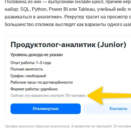
Половина из них — выпускники онлайн-школ, причем нер
набор: SQL, Python, Power BI или Tableau, учебный кей
развиваться в аналитике». Рекрутер тратит на просмотр 
большинство откликов выглядят как варианты одного ша
Пример вакансии джуниор-аналитика. В моменте ее смотрят 30 человек