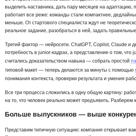
выделить наставника, дать пару месяцев на адаптацию, 
работает все реже: команды стали компактнее, дедлайн
меньше. От стартового специалиста ждут не теоретическ
реальное задание, разобраться в ней, задать правильные
Третий фактор — нейросети. ChatGPT, Copilot, Claude и
потребность в junior-кадрах, а представление о том, что
считались доказательством навыка — собрать простой
п
типовой макет — теперь делаются за минуты с помощью
понимания контекста, проверки результата и умения рабо
Все три процесса сложились в одну общую картину: работ
на то, что человек реально может предъявить. Разберем 
Больше выпускников — выше конкуренц
Представим типичную ситуацию: компания открывает вака