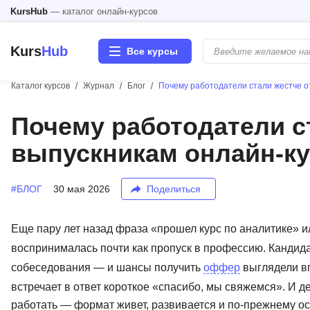
KursHub
— каталог онлайн-курсов
Kurs
Hub
Все курсы
Каталог курсов
Журнал
Блог
Почему работодатели стали жестче о
Разработка
Почему работодатели с
выпускникам онлайн-к
Маркетинг
Дизайн
#БЛОГ
30 мая 2026
Поделиться
Аналитика
Еще пару лет назад фраза «прошел курс по аналитике» 
воспринималась почти как пропуск в профессию. Кандидат
Менеджмент
собеседования — и шансы получить
оффер
выглядели вп
встречает в ответ короткое «спасибо, мы свяжемся». И д
Иностранные языки
работать — формат живет, развивается и по-прежнему о