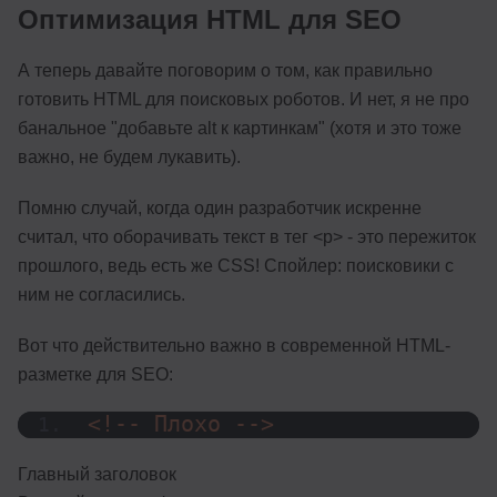
Оптимизация HTML для SEO
А теперь давайте поговорим о том, как правильно
готовить HTML для поисковых роботов. И нет, я не про
банальное "добавьте alt к картинкам" (хотя и это тоже
важно, не будем лукавить).
Помню случай, когда один разработчик искренне
считал, что оборачивать текст в тег <p> - это пережиток
прошлого, ведь есть же CSS! Спойлер: поисковики с
ним не согласились.
Вот что действительно важно в современной HTML-
разметке для SEO:
<!-- Плохо -->
Главный заголовок