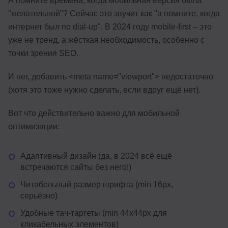
А помните времена, когда мобильная версия была
"желательной"? Сейчас это звучит как "а помните, когда
интернет был по dial-up". В 2024 году mobile-first – это
уже не тренд, а жёсткая необходимость, особенно с
точки зрения SEO.
И нет, добавить <meta name="viewport"> недостаточно
(хотя это тоже нужно сделать, если вдруг ещё нет).
Вот что действительно важно для мобильной
оптимизации:
Адаптивный дизайн (да, в 2024 всё ещё
встречаются сайты без него!)
Читабельный размер шрифта (min 16px,
серьёзно)
Удобные тач-таргеты (min 44x44px для
кликабельных элементов)