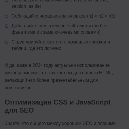
section, aside)
Соблюдайте иерархию заголовков (h1 > h2 > h3)
Добавляйте описательные alt-тексты (но без
фанатизма и спама ключевыми словами)
Структурируйте контент с помощью списков и
таблиц, где это логично
И да, даже в 2024 году актуально использование
микроразметки - это как костюм для вашего HTML,
делающий его более презентабельным для
поисковиков.
Оптимизация CSS и JavaScript
для SEO
Знаете, что общего между хорошим SEO и плохими