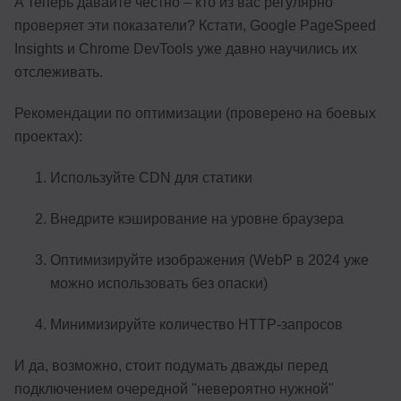
А теперь давайте честно – кто из вас регулярно
проверяет эти показатели? Кстати, Google PageSpeed
Insights и Chrome DevTools уже давно научились их
отслеживать.
Рекомендации по оптимизации (проверено на боевых
проектах):
Используйте CDN для статики
Внедрите кэширование на уровне браузера
Оптимизируйте изображения (WebP в 2024 уже
можно использовать без опаски)
Минимизируйте количество HTTP-запросов
И да, возможно, стоит подумать дважды перед
подключением очередной "невероятно нужной"