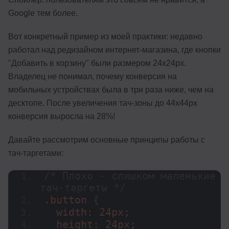
Google тем более.
Вот конкретный пример из моей практики: недавно
работал над редизайном интернет-магазина, где кнопки
"Добавить в корзину" были размером 24x24px.
Владелец не понимал, почему конверсия на
мобильных устройствах была в три раза ниже, чем на
десктопе. После увеличения тач-зоны до 44x44px
конверсия выросла на 28%!
Давайте рассмотрим основные принципы работы с
тач-таргетами:
/* Плохо - слишком маленькие 
тач-таргеты */
.button 
{
  width: 24px;
  height: 24px;