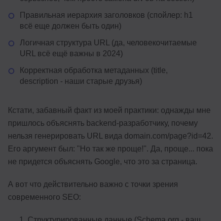
Правильная иерархия заголовков (спойлер: h1
всё еще должен быть один)
Логичная структура URL (да, человекочитаемые
URL всё ещё важны в 2024)
Корректная обработка метаданных (title,
description - наши старые друзья)
Кстати, забавный факт из моей практики: однажды мне
пришлось объяснять backend-разработчику, почему
нельзя генерировать URL вида domain.com/page?id=42.
Его аргумент был: "Но так же проще!". Да, проще... пока
не придется объяснять Google, что это за страница.
А вот что действительно важно с точки зрения
современного SEO:
Структурированные данные (Schema.org - ваш