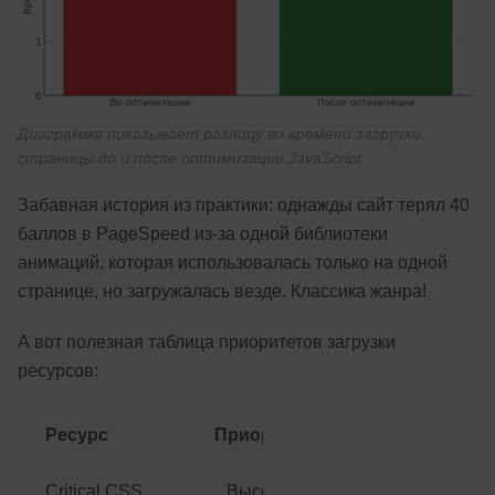
Диаграмма показывает разницу во времени загрузки
страницы до и после оптимизации JavaScript
Забавная история из практики: однажды сайт терял 40
баллов в PageSpeed из-за одной библиотеки
анимаций, которая использовалась только на одной
странице, но загружалась везде. Классика жанра!
А вот полезная таблица приоритетов загрузки
ресурсов:
Ресурс
Приоритет
Рекомендация
Инлайн в
Critical CSS
Высокий