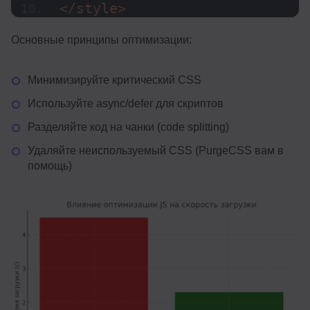
</style>
Основные принципы оптимизации:
Минимизируйте критический CSS
Используйте async/defer для скриптов
Разделяйте код на чанки (code splitting)
Удаляйте неиспользуемый CSS (PurgeCSS вам в
помощь)