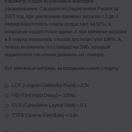
параметр, а один из ключевых факторов
ранжирования. Согласно исследованиям Portent за
2023 год, при увеличении времени загрузки с 1 до 3
секунд вероятность отказа возрастает на 50%, а
конверсия падает почти вдвое. А при времени загрузки
в 6 секунд показатель отказов достигает уже 106%. А
теперь вспомните тот слайдер на 2МБ, который
маркетологи так хотели добавить на главную...
Вот ключевые метрики, за которыми нужно следить:
LCP (Largest Contentful Paint) < 2.5с
FID (First Input Delay) < 100мс
CLS (Cumulative Layout Shift) < 0.1
TTFB (Time to First Byte) < 0.6с