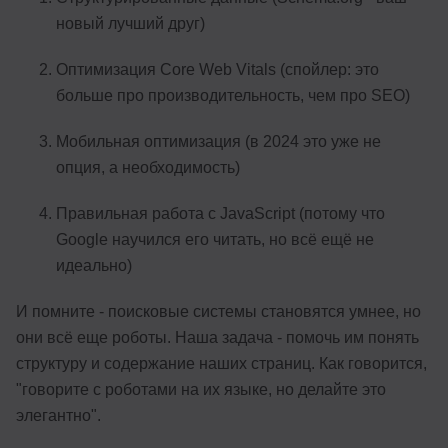
новый лучший друг)
Оптимизация Core Web Vitals (спойлер: это
больше про производительность, чем про SEO)
Мобильная оптимизация (в 2024 это уже не
опция, а необходимость)
Правильная работа с JavaScript (потому что
Google научился его читать, но всё ещё не
идеально)
И помните - поисковые системы становятся умнее, но
они всё еще роботы. Наша задача - помочь им понять
структуру и содержание наших страниц. Как говорится,
"говорите с роботами на их языке, но делайте это
элегантно".