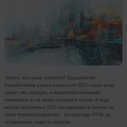
Иностранные языки
Soft Skills
ДПО
Детям
Акции и промокоды
Рейтинг онлайн-школ
Знаете, что самое забавное? Большинство
разработчиков узнают о важности SEO только когда
проект уже запущен, и маркетологи начинают
паниковать из-за низких позиций в поиске. А ведь
многие проблемы с SEO закладываются именно на
этапе frontend-разработки – от структуры HTML до
оптимизации скорости загрузки.