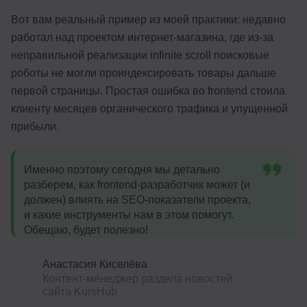
Вот вам реальный пример из моей практики: недавно
работал над проектом интернет-магазина, где из-за
неправильной реализации infinite scroll поисковые
роботы не могли проиндексировать товары дальше
первой страницы. Простая ошибка во frontend стоила
клиенту месяцев органического трафика и упущенной
прибыли.
Именно поэтому сегодня мы детально
разберем, как frontend-разработчик может (и
должен) влиять на SEO-показатели проекта,
и какие инструменты нам в этом помогут.
Обещаю, будет полезно!
Анастасия Киселёва
Контент-менеджер раздела новостей
сайта KursHub