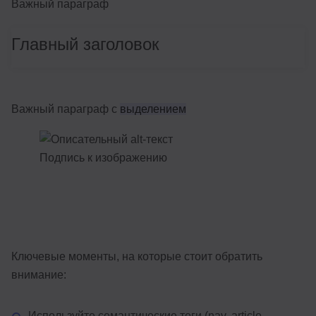
Важный параграф
Главный заголовок
Важный параграф с
выделением
Подпись к изображению
Ключевые моменты, на которые стоит обратить
внимание:
Используйте семантические теги (nav, article,