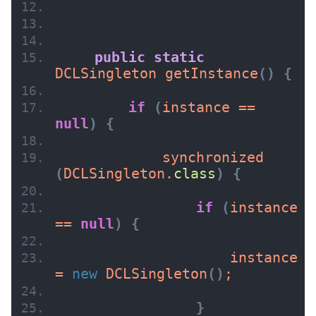
public
static
DCLSingleton 
getInstance
(
)
{
if
(
instance == 
null
)
{
synchronized
(
DCLSingleton.
class
)
{
if
(
instance 
== 
null
)
{
                    instance 
= 
new
DCLSingleton
(
)
;
}