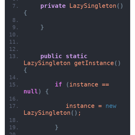
private
LazySingleton
(
)
{
}
public
static
LazySingleton 
getInstance
(
)
{
if
(
instance == 
null
)
{
           instance = 
new
LazySingleton
(
)
;
}