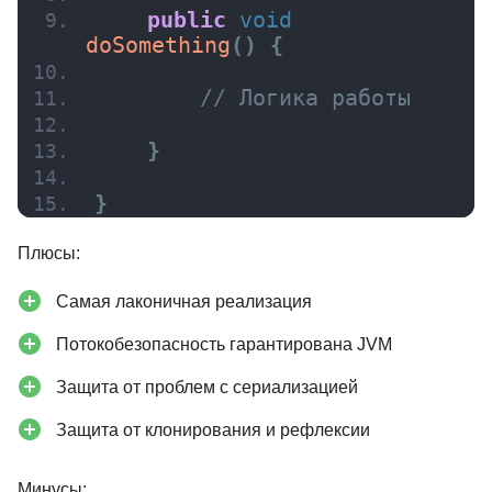
public
void
doSomething
(
)
{
// Логика работы
}
}
Плюсы:
Самая лаконичная реализация
Потокобезопасность гарантирована JVM
Защита от проблем с сериализацией
Защита от клонирования и рефлексии
Минусы: