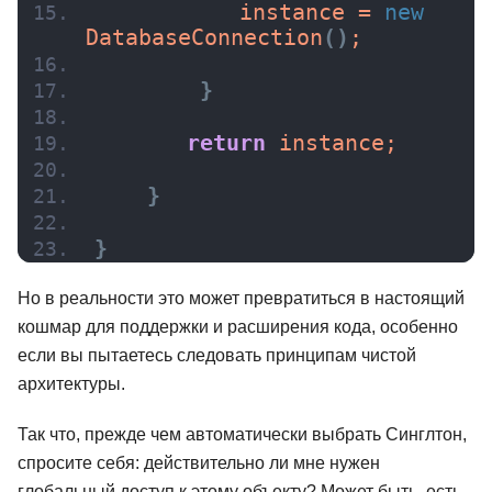
           instance = 
new
DatabaseConnection
(
)
;
}
return
 instance;
}
}
Но в реальности это может превратиться в настоящий
кошмар для поддержки и расширения кода, особенно
если вы пытаетесь следовать принципам чистой
архитектуры.
Так что, прежде чем автоматически выбрать Синглтон,
спросите себя: действительно ли мне нужен
глобальный доступ к этому объекту? Может быть, есть