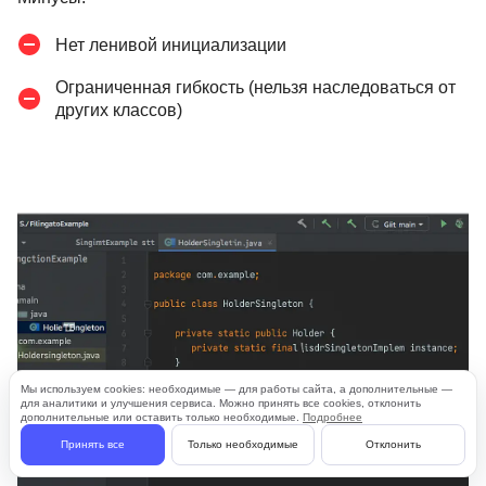
Нет ленивой инициализации
Ограниченная гибкость (нельзя наследоваться от
других классов)
Мы используем cookies: необходимые — для работы сайта, а дополнительные —
для аналитики и улучшения сервиса. Можно принять все cookies, отклонить
дополнительные или оставить только необходимые.
Подробнее
Принять все
Только необходимые
Отклонить