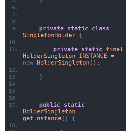
}
private
static
class
SingletonHolder 
{
private
static
 final 
HolderSingleton INSTANCE = 
new
HolderSingleton
(
)
;
}
public
static
HolderSingleton 
getInstance
(
)
{