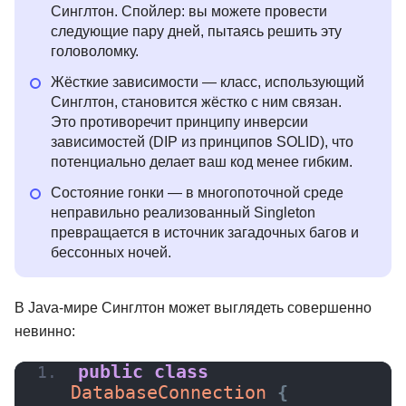
Синглтон. Спойлер: вы можете провести
следующие пару дней, пытаясь решить эту
головоломку.
Жёсткие зависимости — класс, использующий
Синглтон, становится жёстко с ним связан.
Это противоречит принципу инверсии
зависимостей (DIP из принципов SOLID), что
потенциально делает ваш код менее гибким.
Состояние гонки — в многопоточной среде
неправильно реализованный Singleton
превращается в источник загадочных багов и
бессонных ночей.
В Java-мире Синглтон может выглядеть совершенно
невинно:
public
class
DatabaseConnection 
{