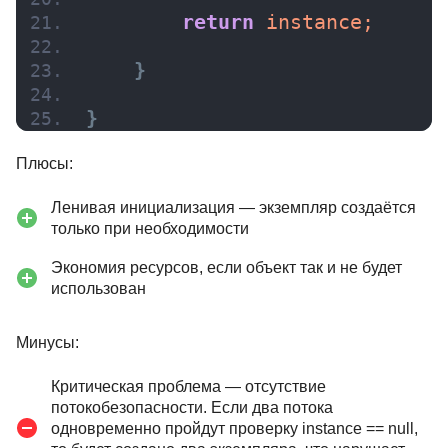
return
 instance;
}
}
Плюсы:
Ленивая инициализация — экземпляр создаётся
только при необходимости
Экономия ресурсов, если объект так и не будет
использован
Минусы:
Критическая проблема — отсутствие
потокобезопасности. Если два потока
одновременно пройдут проверку instance == null,