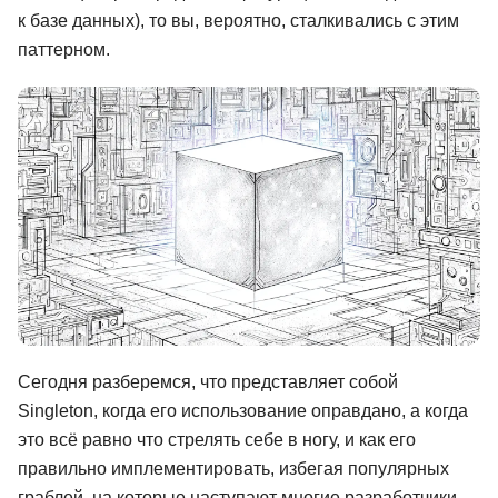
к базе данных), то вы, вероятно, сталкивались с этим
Иностранные языки
паттерном.
Soft Skills
ДПО
Детям
Акции и промокоды
Рейтинг онлайн-школ
Сегодня разберемся, что представляет собой
Singleton, когда его использование оправдано, а когда
это всё равно что стрелять себе в ногу, и как его
правильно имплементировать, избегая популярных
граблей, на которые наступают многие разработчики.