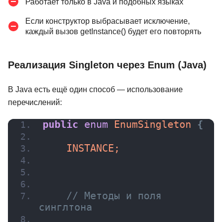
Работает только в Java и подобных языках
Если конструктор выбрасывает исключение,
каждый вызов getInstance() будет его повторять
Реализация Singleton через Enum (Java)
В Java есть ещё один способ — использование
перечислений:
public
enum
 EnumSingleton 
{
    INSTANCE;
// Методы и поля 
синглтона