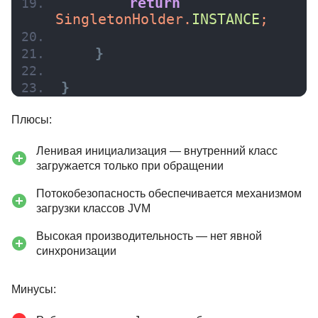
return
SingletonHolder.
INSTANCE
;
}
}
Плюсы:
Ленивая инициализация — внутренний класс
загружается только при обращении
Потокобезопасность обеспечивается механизмом
загрузки классов JVM
Высокая производительность — нет явной
синхронизации
Минусы: