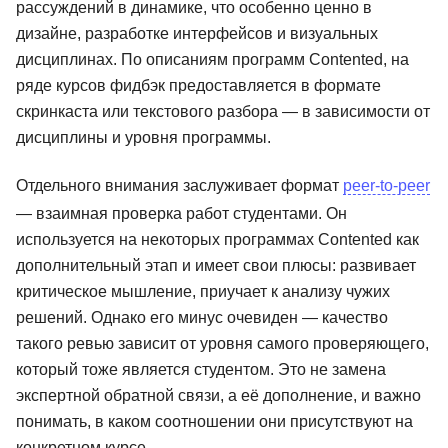
рассуждений в динамике, что особенно ценно в
дизайне, разработке интерфейсов и визуальных
дисциплинах. По описаниям программ Contented, на
ряде курсов фидбэк предоставляется в формате
скринкаста или текстового разбора — в зависимости от
дисциплины и уровня программы.
Отдельного внимания заслуживает формат
peer-to-peer
— взаимная проверка работ студентами. Он
используется на некоторых программах Contented как
дополнительный этап и имеет свои плюсы: развивает
критическое мышление, приучает к анализу чужих
решений. Однако его минус очевиден — качество
такого ревью зависит от уровня самого проверяющего,
который тоже является студентом. Это не замена
экспертной обратной связи, а её дополнение, и важно
понимать, в каком соотношении они присутствуют на
конкретном курсе.