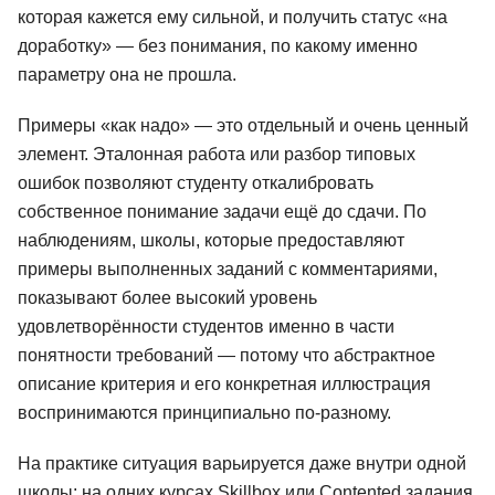
которая кажется ему сильной, и получить статус «на
доработку» — без понимания, по какому именно
параметру она не прошла.
Примеры «как надо» — это отдельный и очень ценный
элемент. Эталонная работа или разбор типовых
ошибок позволяют студенту откалибровать
собственное понимание задачи ещё до сдачи. По
наблюдениям, школы, которые предоставляют
примеры выполненных заданий с комментариями,
показывают более высокий уровень
удовлетворённости студентов именно в части
понятности требований — потому что абстрактное
описание критерия и его конкретная иллюстрация
воспринимаются принципиально по-разному.
На практике ситуация варьируется даже внутри одной
школы: на одних курсах Skillbox или Contented задания