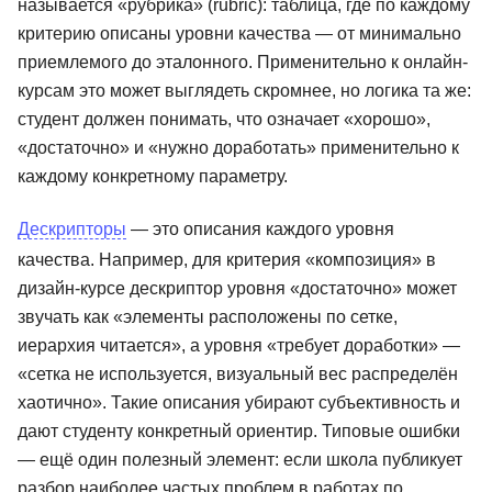
называется «рубрика» (rubric): таблица, где по каждому
критерию описаны уровни качества — от минимально
приемлемого до эталонного. Применительно к онлайн-
курсам это может выглядеть скромнее, но логика та же:
студент должен понимать, что означает «хорошо»,
«достаточно» и «нужно доработать» применительно к
каждому конкретному параметру.
Дескрипторы
— это описания каждого уровня
качества. Например, для критерия «композиция» в
дизайн-курсе дескриптор уровня «достаточно» может
звучать как «элементы расположены по сетке,
иерархия читается», а уровня «требует доработки» —
«сетка не используется, визуальный вес распределён
хаотично». Такие описания убирают субъективность и
дают студенту конкретный ориентир. Типовые ошибки
— ещё один полезный элемент: если школа публикует
разбор наиболее частых проблем в работах по