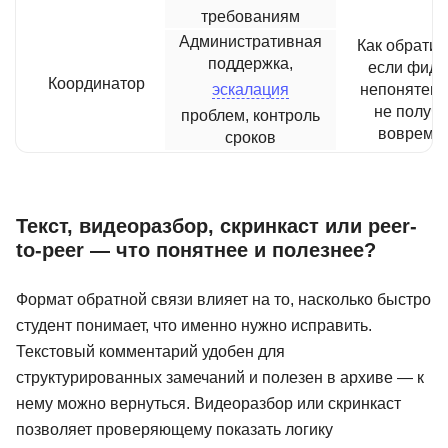
требованиям
Административная
Как обратит
поддержка,
если фидб
Координатор
эскалация
непонятен 
не получ
проблем, контроль
вовремя
сроков
Текст, видеоразбор, скринкаст или peer-
to-peer — что понятнее и полезнее?
Формат обратной связи влияет на то, насколько быстро
студент понимает, что именно нужно исправить.
Текстовый комментарий удобен для
структурированных замечаний и полезен в архиве — к
нему можно вернуться. Видеоразбор или скринкаст
позволяет проверяющему показать логику