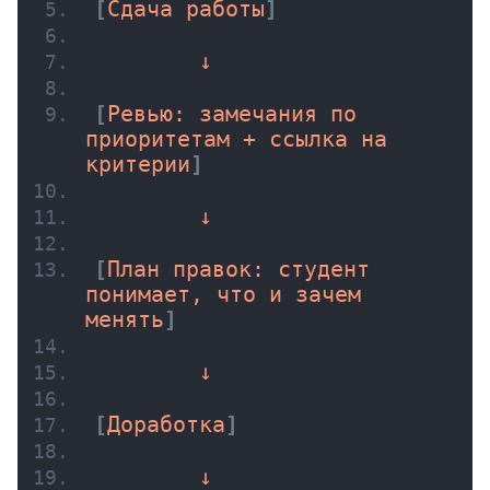
[
Сдача работы
]
        ↓
[
Ревью: замечания по 
приоритетам + ссылка на 
критерии
]
        ↓
[
План правок: студент 
понимает, что и зачем 
менять
]
        ↓
[
Доработка
]
        ↓