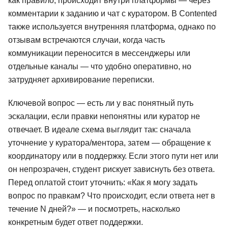
как правило, происходит внутри платформы — через
комментарии к заданию и чат с куратором. В Contented
также используется внутренняя платформа, однако по
отзывам встречаются случаи, когда часть
коммуникации переносится в мессенджеры или
отдельные каналы — что удобно оперативно, но
затрудняет архивирование переписки.
Ключевой вопрос — есть ли у вас понятный путь
эскалации, если правки непонятны или куратор не
отвечает. В идеале схема выглядит так: сначала
уточнение у куратора/ментора, затем — обращение к
координатору или в поддержку. Если этого пути нет или
он непрозрачен, студент рискует зависнуть без ответа.
Перед оплатой стоит уточнить: «Как я могу задать
вопрос по правкам? Что происходит, если ответа нет в
течение N дней?» — и посмотреть, насколько
конкретным будет ответ поддержки.