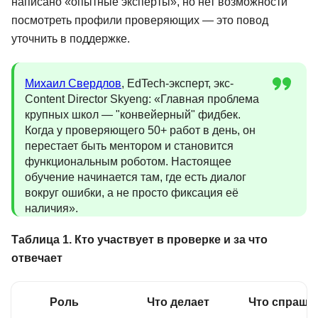
написано «опытные эксперты», но нет возможности
посмотреть профили проверяющих — это повод
уточнить в поддержке.
Михаил Свердлов
, EdTech-эксперт, экс-
Content Director Skyeng: «Главная проблема
крупных школ — "конвейерный" фидбек.
Когда у проверяющего 50+ работ в день, он
перестает быть ментором и становится
функциональным роботом. Настоящее
обучение начинается там, где есть диалог
вокруг ошибки, а не просто фиксация её
наличия».
Таблица 1. Кто участвует в проверке и за что
отвечает
Роль
Что делает
Что спраши