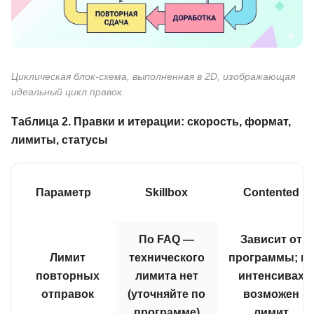
Циклическая блок-схема, выполненная в 2D, изображающая
идеальный цикл правок.
Таблица 2. Правки и итерации: скорость, формат,
лимиты, статусы
Параметр
Skillbox
Contented
По FAQ —
Зависит от
Лимит
технического
программы; на
повторных
лимита нет
интенсивах
отправок
(уточняйте по
возможен
программе)
лимит