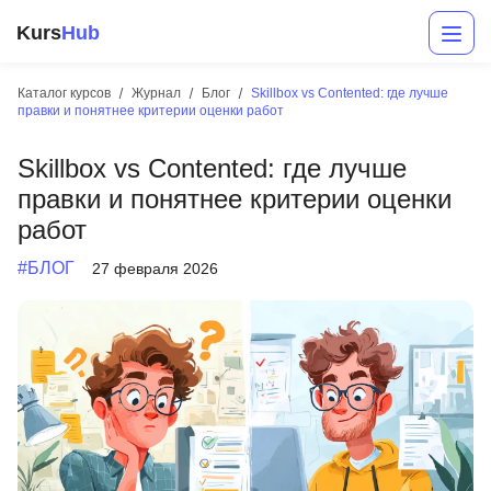
Kurs
Hub
Каталог курсов
Журнал
Блог
Skillbox vs Contented: где лучше
правки и понятнее критерии оценки работ
Skillbox vs Contented: где лучше
правки и понятнее критерии оценки
работ
#БЛОГ
27 февраля 2026
Разработка
Маркетинг
Дизайн
Аналитика
Менеджмент