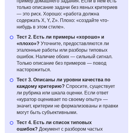
пример домашнего задания. Если в нём есть
только описание задачи без явных критериев
— это риск. Хорошо: «работа должна
содержать X, Y, Z». Плохо: «создайте что-
нибудь в этом стиле».
Тест 2. Есть ли примеры «хорошо» и
«плохо»?
Уточните, предоставляются ли
эталонные работы или разборы типовых
ошибок. Наличие обоих — сильный сигнал.
Только описание без примеров — повод
насторожиться.
Тест 3. Описаны ли уровни качества по
каждому критерию?
Спросите, существует
ли рубрика или шкала оценки. Если ответ
«куратор оценивает по своему опыту» —
значит, критерии не формализованы и правки
могут быть субъективными.
Тест 4. Есть ли список типовых
ошибок?
Документ с разбором частых