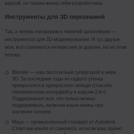
версий, но такова жизнь гейм-разработчика.
Инструменты для 3D персонажей
Так, а теперь поговорим о тяжелой артиллерии —
инструментах для 3D-моделирования. И тут, друзья
мои, всё становится интереснее (и дороже, но об этом
потом).
Blender — наш бесплатный супергерой в мире
3D. За последние годы из гадкого утенка
превратился в прекрасного лебедя (спасибо
обновленному интерфейсу в версии 2.8+).
Поддерживает всё, что только можно
поддерживать, включая ваши нервы при
изучении хоткеев.
Maya — промышленный стандарт от Autodesk.
Стоит как крыло от самолета, но если ваш проект