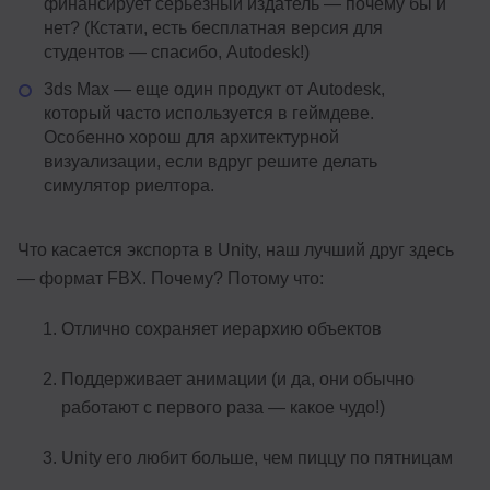
финансирует серьезный издатель — почему бы и
нет? (Кстати, есть бесплатная версия для
студентов — спасибо, Autodesk!)
3ds Max — еще один продукт от Autodesk,
который часто используется в геймдеве.
Особенно хорош для архитектурной
визуализации, если вдруг решите делать
симулятор риелтора.
Что касается экспорта в Unity, наш лучший друг здесь
— формат FBX. Почему? Потому что:
Отлично сохраняет иерархию объектов
Поддерживает анимации (и да, они обычно
работают с первого раза — какое чудо!)
Unity его любит больше, чем пиццу по пятницам