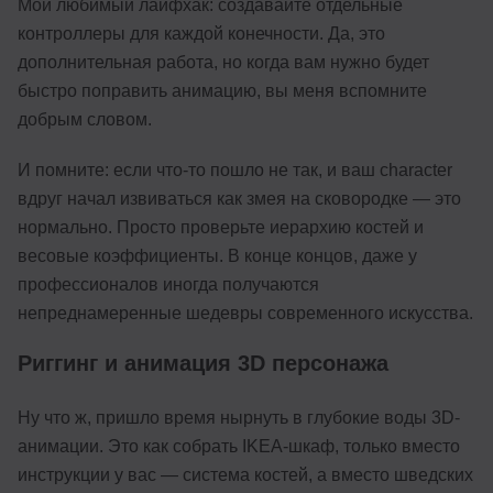
Мой любимый лайфхак: создавайте отдельные
контроллеры для каждой конечности. Да, это
дополнительная работа, но когда вам нужно будет
быстро поправить анимацию, вы меня вспомните
добрым словом.
И помните: если что-то пошло не так, и ваш character
вдруг начал извиваться как змея на сковородке — это
нормально. Просто проверьте иерархию костей и
весовые коэффициенты. В конце концов, даже у
профессионалов иногда получаются
непреднамеренные шедевры современного искусства.
Риггинг и анимация 3D персонажа
Ну что ж, пришло время нырнуть в глубокие воды 3D-
анимации. Это как собрать IKEA-шкаф, только вместо
инструкции у вас — система костей, а вместо шведских