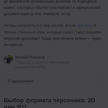
до финальной оптимизации, включая те подводные
камни, о которых обычно умалчивают в официальной
документации (а они, поверьте, есть).
Готовы погрузиться в мир костей, весов,
риггинга
и
прочих страшных слов, которые скоро станут вашими
верными друзьями? Тогда пристегните ремни — будет
интересно.
Матвей Новиков
Редактор и контент-менеджер
журнала KursHub
Содержание
Выбор формата персонажа: 2D
или 3D?