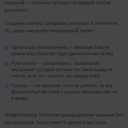
названий — термины, которые не каждый анатом
выговорит.
Создание скелета: Цифровая анатомия В отличие от
2D, здесь нам нужен полноценный скелет:
Spine chain (позвоночник) — минимум 3 кости
(иначе ваш character будет двигаться как палка)
Руки и ноги — обязательно с правильной
иерархией суставов (потому что локти назад не
гнутся, если это, конечно, не хоррор-игра)
Пальцы — по желанию, но если делаете, то все
фаланги (half-life стиль с руками-лопатами уже не
в моде)
Weight Painting: Искусство распределения влияния Это
как раскраска, только вместо цветов у нас веса: