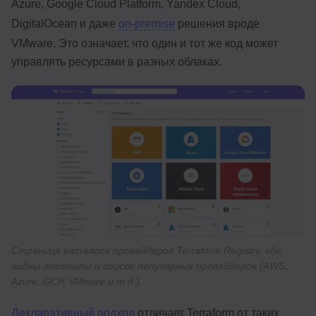
Azure, Google Cloud Platform, Yandex Cloud,
DigitalOcean и даже
on-premise
решения вроде
VMware. Это означает, что один и тот же код может
управлять ресурсами в разных облаках.
Страница каталога провайдеров Terraform Registry, где
видны логотипы и список популярных провайдеров (AWS,
Azure, GCP, VMware и т.д.).
Декларативный подход
отличает Terraform от таких