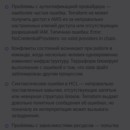
Проблемы с аутентификацией провайдера —
наиболее частая ошибка. Terraform не может
получить доступ к AWS из-за неправильно
настроенных ключей доступа или отсутствующих
разрешений IAM. Типичная ошибка: Error:
NoCredentialProviders: no valid providers in chain.
Конфликты состояний возникают при работе в
команде, когда несколько человек одновременно
изменяют инфраструктуру. Терраформ блокирует
выполнение с ошибкой о том, что state файл
заблокирован другим процессом.
Синтаксические ошибки в HCL — неправильно
поставленные кавычки, отсутствующие запятые
или неверная структура блоков. Terraform выдает
довольно понятные сообщения об ошибках, но
поначалу их интерпретация может вызывать
затруднения.
Проблемы с зависимостями ресурсов — попытка