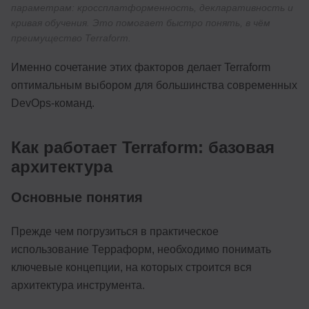
параметрам: кроссплатформенность, декларативность и
кривая обучения. Это помогает быстро понять, в чём
преимущество Terraform.
Именно сочетание этих факторов делает Terraform
оптимальным выбором для большинства современных
DevOps-команд.
Как работает Terraform: базовая
архитектура
Основные понятия
Прежде чем погрузиться в практическое
использование Терраформ, необходимо понимать
ключевые концепции, на которых строится вся
архитектура инструмента.