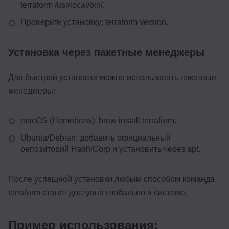
terraform /usr/local/bin/.
Проверьте установку: terraform version.
Установка через пакетные менеджеры
Для быстрой установки можно использовать пакетные
менеджеры:
macOS (Homebrew): brew install terraform.
Ubuntu/Debian: добавить официальный
репозиторий HashiCorp и установить через apt.
После успешной установки любым способом команда
terraform станет доступна глобально в системе.
Пример использования: