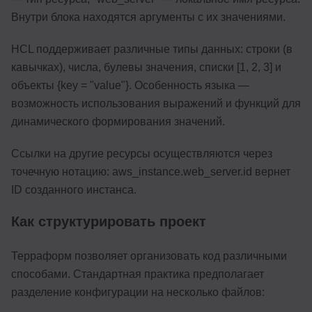
Внутри блока находятся аргументы с их значениями.
HCL поддерживает различные типы данных: строки (в
кавычках), числа, булевы значения, списки [1, 2, 3] и
объекты {key = "value"}. Особенность языка —
возможность использования выражений и функций для
динамического формирования значений.
Ссылки на другие ресурсы осуществляются через
точечную нотацию: aws_instance.web_server.id вернет
ID созданного инстанса.
Как структурировать проект
Терраформ позволяет организовать код различными
способами. Стандартная практика предполагает
разделение конфигурации на несколько файлов: