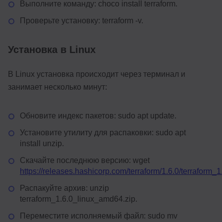
Выполните команду: choco install terraform.
Проверьте установку: terraform -v.
Установка в Linux
В Linux установка происходит через терминал и
занимает несколько минут:
Обновите индекс пакетов: sudo apt update.
Установите утилиту для распаковки: sudo apt
install unzip.
Скачайте последнюю версию: wget
https://releases.hashicorp.com/terraform/1.6.0/terraform_
Распакуйте архив: unzip
terraform_1.6.0_linux_amd64.zip.
Переместите исполняемый файл: sudo mv