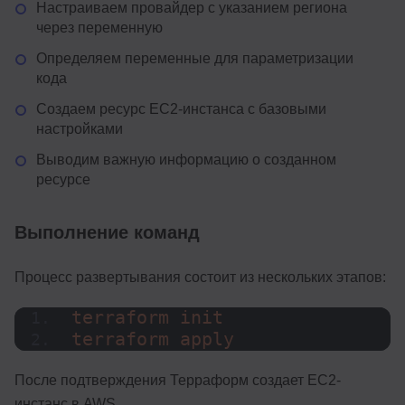
Настраиваем провайдер с указанием региона
через переменную
Определяем переменные для параметризации
кода
Создаем ресурс EC2-инстанса с базовыми
настройками
Выводим важную информацию о созданном
ресурсе
Выполнение команд
Процесс развертывания состоит из нескольких этапов:
terraform init
terraform apply
После подтверждения Терраформ создает EC2-
инстанс в AWS.