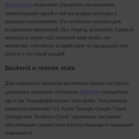
Workspaces
позволяют управлять несколькими
экземплярами одной и той же инфраструктуры с
разными состояниями. Это особенно полезно для
разделения окружений: dev, staging, production. Каждый
workspace имеет собственный state файл, что
исключает случайное воздействие на продакшен при
работе с тестовой средой.
Backend и remote state
Для серьезных проектов критически важно настроить
удаленное хранение состояния.
Backend
определяет,
где и как Терраформ хранит state файл. Популярные
варианты включают S3, Azure Storage, Google Cloud
Storage или Terraform Cloud. Удаленное состояние
обеспечивает совместную работу команды и повышает
надежность.