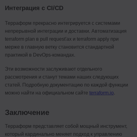
Интеграция с CI/CD
Терраформ прекрасно интегрируется с системами
непрерывной интеграции и доставки. Автоматизация
terraform plan в pull request'ах и terraform apply при
мерже в главную ветку становится стандартной
практикой в DevOps-командах.
Эти возможности заслуживают отдельного
рассмотрения и станут темами наших следующих
статей. Подробную документацию по каждой функции
можно найти на официальном сайте
terraform.io
.
Заключение
Терраформ представляет собой мощный инструмент,
который кардинально меняет подход к управлению