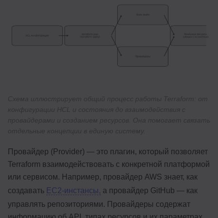
Схема иллюстрирует общий процесс работы Terraform: от
конфигурации HCL и состояния до взаимодействия с
провайдерами и созданием ресурсов. Она помогает связать
отдельные концепции в единую систему.
Провайдер (Provider) — это плагин, который позволяет
Terraform взаимодействовать с конкретной платформой
или сервисом. Например, провайдер AWS знает, как
создавать
EC2-инстансы,
а провайдер GitHub — как
управлять репозиториями. Провайдеры содержат
информацию об API, типах ресурсов и их параметрах.