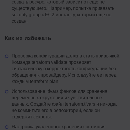
создать ресурс, который зависит от еще не
существующего. Например, попытка привязать
security group к EC2-инстансу, который еще не
создан.
Как их избежать
Проверка конфигурации должна стать привычкой.
Команда terraform validate проверяет
синтаксическую корректность конфигурации без
обращения к провайдеру. Используйте ее перед
каждым terraform plan.
Использование .tfvars файлов для хранения
переменных окружения и чувствительных
данных. Создайте файл terraform.tfvars и никогда
не коммитьте его в репозиторий, если он
содержит секреты.
Настройка удаленного хранения состояния