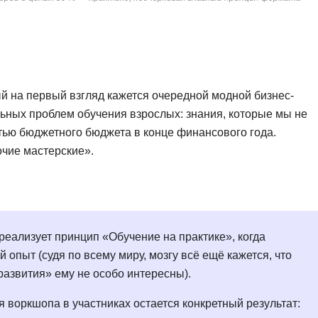
 на первый взгляд кажется очередной модной бизнес-
льных проблем обучения взрослых: знания, которые мы не
тью бюджетного бюджета в конце финансового года.
очие мастерские».
еализует принцип «Обучение на практике», когда
опыт (судя по всему миру, мозгу всё ещё кажется, что
развития» ему не особо интересны).
 воркшопа в участниках остается конкретный результат: