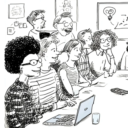
Soft Skills
ДПО
Детям