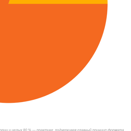
ории и целых 80 % — практике, подчеркивая главный принцип формата