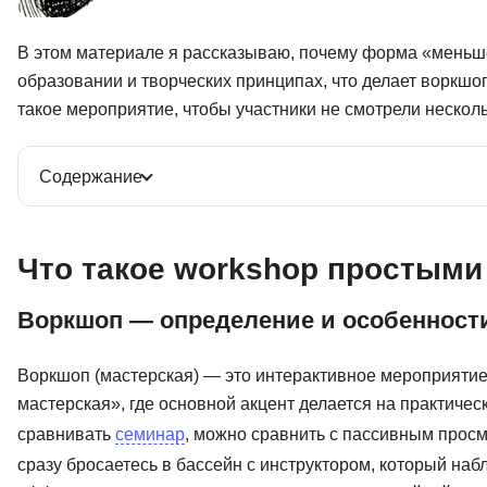
В этом материале я рассказываю, почему форма «меньше
образовании и творческих принципах, что делает воркшо
такое мероприятие, чтобы участники не смотрели нескол
Содержание
Что такое workshop простыми
Воркшоп — определение и особеннос
Воркшоп (мастерская) — это интерактивное мероприятие
мастерская», где основной акцент делается на практиче
сравнивать
семинар
, можно сравнить с пассивным просм
сразу бросаетесь в бассейн с инструктором, который набл