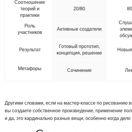
Соотношение
теорий и
20/80
80
практики
Слуша
Роль
Активные создатели
элем
участников
обсу
Готовый прототип,
Результат
Новые
концепция, решение
Метафоры
Сочинение
Ле
Другими словами, если на мастер-классе по рисованию в
вы создаете собственное произведение, применение полу
и да, это кардинально разные вещи, особенно когда дело