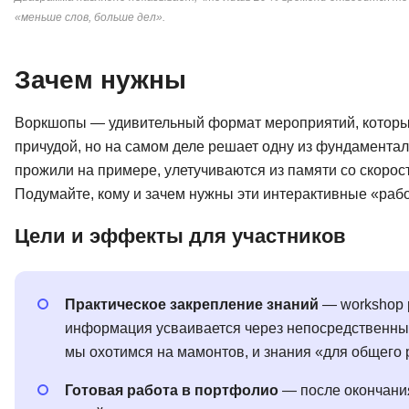
«меньше слов, больше дел».
Зачем нужны
Воркшопы — удивительный формат мероприятий, который
причудой, но на самом деле решает одну из фундамента
прожили на примере, улетучиваются из памяти со скорос
Подумайте, кому и зачем нужны эти интерактивные «раб
Цели и эффекты для участников
Практическое закрепление знаний
— workshop р
информация усваивается через непосредственный 
мы охотимся на мамонтов, и знания «для общего 
Готовая работа в портфолио
— после окончания