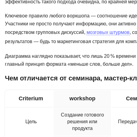
эффективность такого подхода очевидна, по крайней мер
Ключевое правило любого воркшопа — соотношение идей и
Участники не просто получают информацию, они активно
посредством групповых дискуссий,
мозговых штурмов
, 
результатов — будь то маркетинговая стратегия для ком
Диаграмма наглядно показывает, что лишь 20 % времени 
главный принцип формата «меньше слов, больше дел».
Чем отличается от семинара, мастер-кл
Criterium
workshop
Сем
Создание готового
Цель
решения или
Передач
продукта