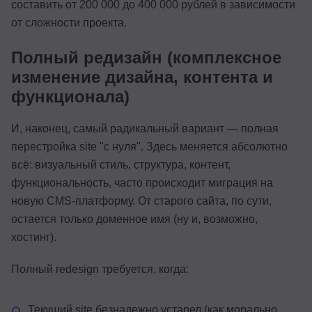
составить от 200 000 до 400 000 рублей в зависимости
от сложности проекта.
Полный редизайн (комплексное
изменение дизайна, контента и
функционала)
И, наконец, самый радикальный вариант — полная
перестройка site "с нуля". Здесь меняется абсолютно
всё: визуальный стиль, структура, контент,
функциональность, часто происходит миграция на
новую CMS-платформу. От старого сайта, по сути,
остается только доменное имя (ну и, возможно,
хостинг).
Полный redesign требуется, когда:
Текущий site безнадежно устарел (как морально,