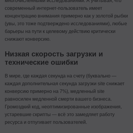
многочисленными исследованиями. А учитывая, что
современный интернет-пользователь имеет
концентрацию внимания примерно как у золотой рыбки
(увы, это тоже подтверждено исследованиями), любые
барьеры на пути к целевому действию критически
снижают конверсию.
Низкая скорость загрузки и
технические ошибки
В мире, где каждая секунда на счету (буквально —
каждая дополнительная секунда загрузки site снижает
конверсию примерно на 7%), медленный site
равносилен медленной смерти вашего бизнеса.
Громоздкий код, неоптимизированные изображения,
устаревшие скрипты — всё это замедляет работу
ресурса и отпугивает пользователей.