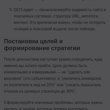
SEO-аудит — проанализируйте видимость сайта в
поисковых системах, структуру URL, метатеги,
контент. Это критически важно, чтобы не потерять
позиции в поисковой выдаче после redesign.
Постановка целей и
формирование стратегии
После диагностики наступает время определить, куда
именно вы хотите прийти. Цели должны быть
конкретными и измеримыми — не "сделать site
красивее" (это субъективно), а "увеличить конверсию
из посетителя в лид на 20%" или "снизить показатель
отказов на целевых страницах до 30%".
Сформулируйте ключевые проблемы, которые нужно
решить, и задачи, которые должен выполнять