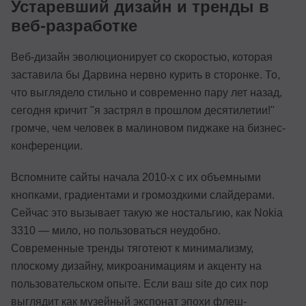
Устаревший дизайн и тренды в
веб-разработке
Веб-дизайн эволюционирует со скоростью, которая
заставила бы Дарвина нервно курить в сторонке. То,
что выглядело стильно и современно пару лет назад,
сегодня кричит "я застрял в прошлом десятилетии!"
громче, чем человек в малиновом пиджаке на бизнес-
конференции.
Вспомните сайты начала 2010-х с их объемными
кнопками, градиентами и громоздкими слайдерами.
Сейчас это вызывает такую же ностальгию, как Nokia
3310 — мило, но пользоваться неудобно.
Современные тренды тяготеют к минимализму,
плоскому дизайну, микроанимациям и акценту на
пользовательском опыте. Если ваш site до сих пор
выглядит как музейный экспонат эпохи флеш-