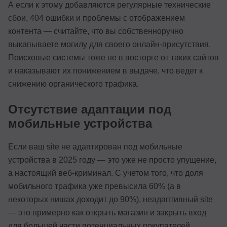
А если к этому добавляются регулярные технические
сбои, 404 ошибки и проблемы с отображением
контента — считайте, что вы собственноручно
выкапываете могилу для своего онлайн-присутствия.
Поисковые системы тоже не в восторге от таких сайтов
и наказывают их понижением в выдаче, что ведет к
снижению органического трафика.
Отсутствие адаптации под
мобильные устройства
Если ваш site не адаптирован под мобильные
устройства в 2025 году — это уже не просто упущение,
а настоящий веб-криминал. С учетом того, что доля
мобильного трафика уже превысила 60% (а в
некоторых нишах доходит до 90%), неадаптивный site
— это примерно как открыть магазин и закрыть вход
для большей части потенциальных покупателей.