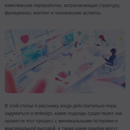
комплексная переработка, затрагивающая структуру,
Иностранные языки
функционал, контент и технические аспекты.
Soft Skills
ДПО
Детям
Акции и промокоды
Рейтинг онлайн-школ
В этой статье я расскажу, когда действительно пора
задуматься о redesign, какие подходы существуют, как
провести этот процесс с минимальными потерями и
максимальной выгодой, а также какие ошибки могут