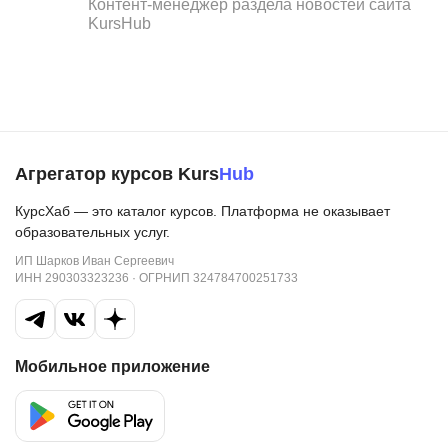
Контент-менеджер раздела новостей сайта
KursHub
Агрегатор курсов Kurs
Hub
КурсХаб — это каталог курсов. Платформа не оказывает
образовательных услуг.
ИП Шарков Иван Сергеевич
ИНН 290303323236 · ОГРНИП 324784700251733
Мобильное приложение