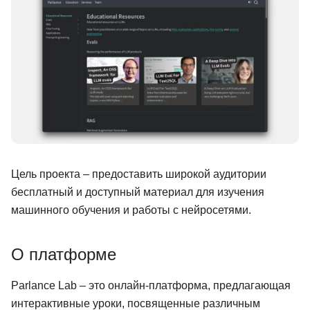
Иностранные языки
Soft Skills
ДПО
Детям
Акции и промокоды
Рейтинг онлайн-школ
Цель проекта – предоставить широкой аудитории
бесплатный и доступный материал для изучения
машинного обучения и работы с нейросетями.
О платформе
Parlance Lab – это онлайн-платформа, предлагающая
интерактивные уроки, посвященные различным