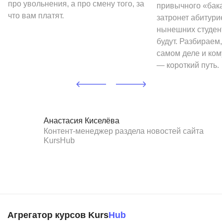
про увольнения, а про смену того, за
привычного «бак
что вам платят.
затронет абитури
нынешних студен
будут. Разбираем,
самом деле и ком
— короткий путь.
Анастасия Киселёва
Контент-менеджер раздела новостей сайта
KursHub
Агрегатор курсов Kurs
Hub