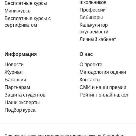
школьников
Бесплатные курсы
Профессии
Мини-курсы
Вебинары
Бесплатные курсы с
сертификатом
Калькулятор
окупаемости
Личный кабинет
Информация
О нас
Новости
О проекте
Журнал
Методология оценки
Вакансии
Контакты
Партнерам
СМИ и наши премии
Защита студентов
Рейтинг онлайн-школ
Наши эксперты
Подбор курса
При использовании материалов гиперссылка на KursHub.ru