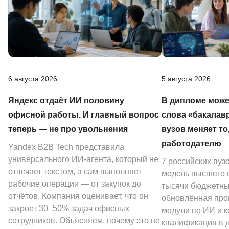
6 августа 2026
5 августа 2026
Яндекс отдаёт ИИ половину
В дипломе може
офисной работы. И главный вопрос
слова «бакалав
теперь — не про увольнения
вузов меняет то
работодателю
Yandex B2B Tech представила
универсального ИИ-агента, который не
7 российских вуз
отвечает текстом, а сам выполняет
модель высшего о
рабочие операции — от закупок до
тысячи бюджетных
отчётов. Компания оценивает, что он
обновлённая про
закроет 30–50% задач офисных
модули по ИИ и к
сотрудников. Объясняем, почему это не
квалификация в 