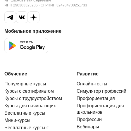
ИП Шарков Иван Сергеевич
ИНН 290303323236 · ОГРНИП 324784700251733
Мобильное приложение
Обучение
Развитие
Популярные курсы
Онлайн-тесты
Курсы с сертификатом
Симулятор профессий
Курсы с трудоустройством
Профориентация
Курсы для начинающих
Профориентация для
школьников
Бесплатные курсы
Профессии
Мини-курсы
Вебинары
Бесплатные курсы с