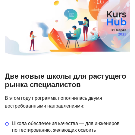
Иностранные языки
Soft Skills
ДПО
Детям
Акции и промокоды
Рейтинг онлайн-школ
Две новые школы для растущего
рынка специалистов
В этом году программа пополнилась двумя
востребованными направлениями:
Школа обеспечения качества — для инженеров
по тестированию, желающих освоить