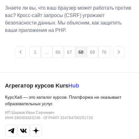
Знаете ли вы, что ваш браузер может работать против
вас? Кросс-сайт запросы (CSRF) угрожают
безопасности данных. Мы объясним, как защитить
ваши приложения на PHP.
1
…
66
67
68
69
70
Агрегатор курсов Kurs
Hub
КурсХаб — это каталог курсов. Платформа не оказывает
образовательных услуг.
ИП Шарков Иван Сергеевич
ИНН 290303323236 · ОГРНИП 324784700251733