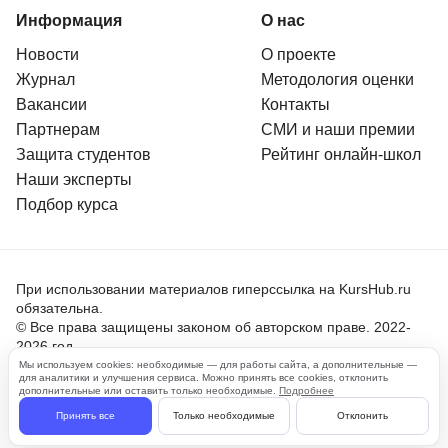
Информация
О нас
Новости
О проекте
Журнал
Методология оценки
Вакансии
Контакты
Партнерам
СМИ и наши премии
Защита студентов
Рейтинг онлайн-школ
Наши эксперты
Подбор курса
При использовании материалов гиперссылка на KursHub.ru
обязательна.
© Все права защищены законом об авторском праве. 2022-
2026 год.
Мы используем cookies: необходимые — для работы сайта, а дополнительные —
для аналитики и улучшения сервиса. Можно принять все cookies, отклонить
Пользовательское соглашение
дополнительные или оставить только необходимые.
Подробнее
Политика обработки персональных данных
Принять все
Только необходимые
Отклонить