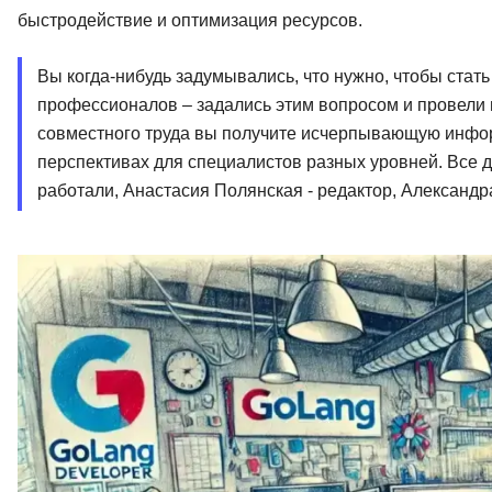
быстродействие и оптимизация ресурсов.
Вы когда-нибудь задумывались, что нужно, чтобы ста
профессионалов – задались этим вопросом и провели г
совместного труда вы получите исчерпывающую инфор
перспективах для специалистов разных уровней. Все 
работали, Анастасия Полянская - редактор, Александр