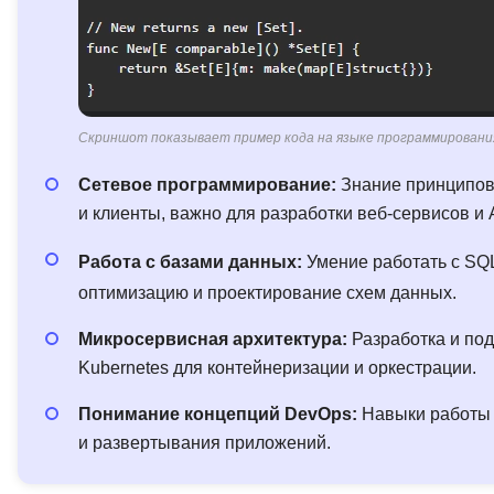
Скриншот показывает пример кода на языке программировани
Сетевое программирование:
Знание принципов 
и клиенты, важно для разработки веб-сервисов и 
Работа с базами данных:
Умение работать с SQ
оптимизацию и проектирование схем данных.
Микросервисная архитектура:
Разработка и под
Kubernetes для контейнеризации и оркестрации.
Понимание концепций DevOps:
Навыки работы 
и развертывания приложений.