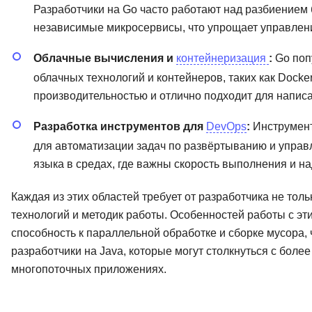
Разработчики на Go часто работают над разбиение
независимые микросервисы, что упрощает управлени
Облачные вычисления и
контейнеризация
:
Go поп
облачных технологий и контейнеров, таких как Docke
производительностью и отлично подходит для напис
Разработка инструментов для
DevOps
:
Инструменты
для автоматизации задач по развёртыванию и управ
языка в средах, где важны скорость выполнения и н
Каждая из этих областей требует от разработчика не тол
технологий и методик работы. Особенностей работы с эт
способность к параллельной обработке и сборке мусора, 
разработчики на Java, которые могут столкнуться с бол
многопоточных приложениях.