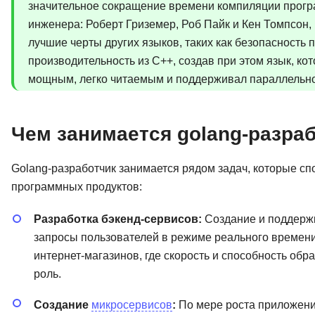
значительное сокращение времени компиляции програ
инженера: Роберт Гриземер, Роб Пайк и Кен Томпсон,
лучшие черты других языков, таких как безопасность 
производительность из C++, создав при этом язык, к
мощным, легко читаемым и поддерживал параллельн
Чем занимается golang-разра
Golang-разработчик занимается рядом задач, которые с
программных продуктов:
Разработка бэкенд-сервисов:
Создание и поддержк
запросы пользователей в режиме реального времени
интернет-магазинов, где скорость и способность об
роль.
Создание
микросервисов
:
По мере роста приложени