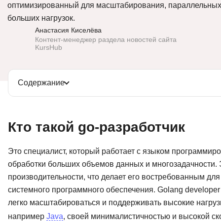
оптимизированный для масштабирования, параллельных
Soft Skills
больших нагрузок.
Анастасия Киселёва
ДПО
Контент-менеджер раздела новостей сайта
KursHub
Детям
Содержание
Кто такой go-разработчик
Это специалист, который работает с языком программир
обработки больших объемов данных и многозадачности. 
производительности, что делает его востребованным дл
системного программного обеспечения. Golang developer
легко масштабироваться и поддерживать высокие нагрузки
например
Java
, своей минималистичностью и высокой ск