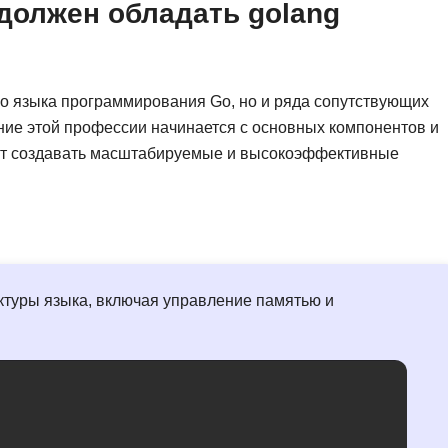
должен обладать golang
го языка программирования Go, но и ряда сопутствующих
ение этой профессии начинается с основных компонентов и
ают создавать масштабируемые и высокоэффективные
ктуры языка, включая управление памятью и