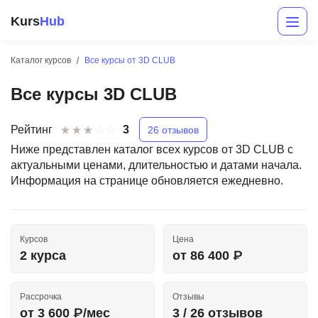
Kurs
Hub
Каталог курсов
Все курсы от 3D CLUB
Все курсы 3D CLUB
Рейтинг
3
26 отзывов
Ниже представлен каталог всех курсов от 3D CLUB с
актуальными ценами, длительностью и датами начала.
Информация на странице обновляется ежедневно.
Разработка
Маркетинг
Курсов
Цена
Дизайн
2 курса
от 86 400 ₽
Аналитика
Рассрочка
Отзывы
Менеджмент
от 3 600 ₽/мес
3 / 26 отзывов