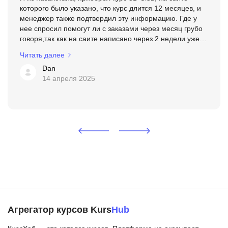
которого было указано, что курс длится 12 месяцев, и
менеджер также подтвердил эту информацию. Где у
нее спросил помогут ли с заказами через месяц грубо
говоря,так как на саите написано через 2 недели уже
можно зарабатывать и тд и тп. При том что я им...
Читать далее
Dan
14 апреля 2025
Агрегатор курсов Kurs
Hub