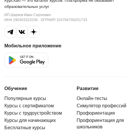
КурсХаб — это каталог курсов. Платформа не оказывает
образовательных услуг.
ИП Шарков Иван Сергеевич
ИНН 290303323236 · ОГРНИП 324784700251733
Мобильное приложение
Обучение
Развитие
Популярные курсы
Онлайн-тесты
Курсы с сертификатом
Симулятор профессий
Курсы с трудоустройством
Профориентация
Курсы для начинающих
Профориентация для
школьников
Бесплатные курсы