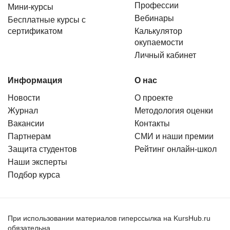
Профессии
Мини-курсы
Вебинары
Бесплатные курсы с
сертификатом
Калькулятор
окупаемости
Личный кабинет
Информация
О нас
Новости
О проекте
Журнал
Методология оценки
Вакансии
Контакты
Партнерам
СМИ и наши премии
Защита студентов
Рейтинг онлайн-школ
Наши эксперты
Подбор курса
При использовании материалов гиперссылка на KursHub.ru
обязательна.