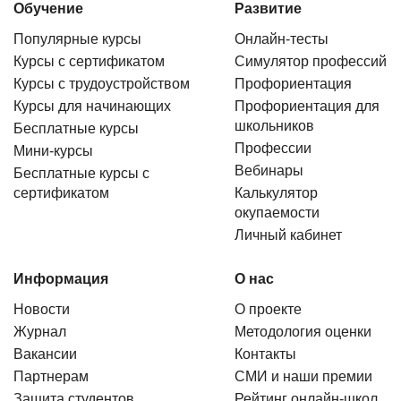
Обучение
Развитие
Популярные курсы
Онлайн-тесты
Курсы с сертификатом
Симулятор профессий
Курсы с трудоустройством
Профориентация
Курсы для начинающих
Профориентация для
школьников
Бесплатные курсы
Профессии
Мини-курсы
Вебинары
Бесплатные курсы с
сертификатом
Калькулятор
окупаемости
Личный кабинет
Информация
О нас
Новости
О проекте
Журнал
Методология оценки
Вакансии
Контакты
Партнерам
СМИ и наши премии
Защита студентов
Рейтинг онлайн-школ