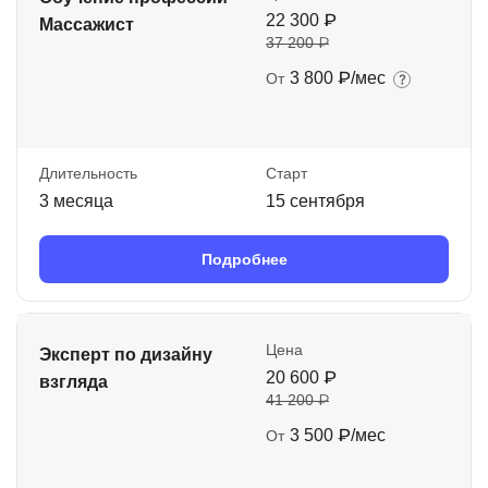
22 300 ₽
Массажист
37 200 ₽
3 800 ₽/мес
От
Длительность
Старт
3 месяца
15 сентября
Подробнее
Цена
Эксперт по дизайну
20 600 ₽
взгляда
41 200 ₽
3 500 ₽/мес
От