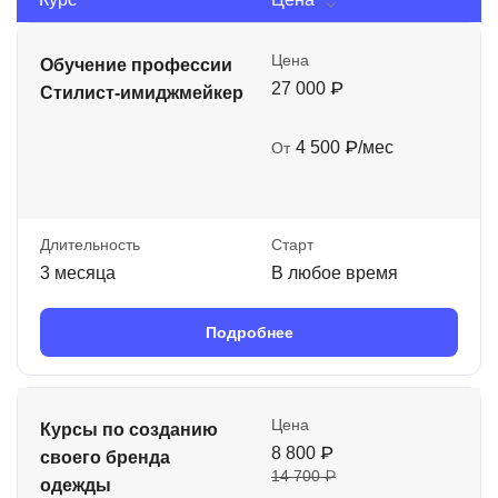
Цена
Обучение профессии
27 000 ₽
Стилист-имиджмейкер
4 500 ₽/мес
От
Длительность
Старт
3 месяца
В любое время
Подробнее
Цена
Курсы по созданию
8 800 ₽
своего бренда
14 700 ₽
одежды