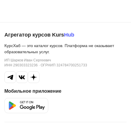
Агрегатор курсов Kurs
Hub
КурсХаб — это каталог курсов. Платформа не оказывает
образовательных услуг.
ИП Шарков Иван Сергеевич
ИНН 290303323236 · ОГРНИП 324784700251733
Мобильное приложение