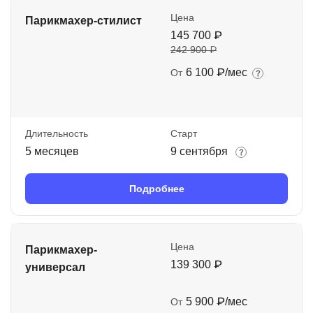
Цена
Парикмахер-стилист
145 700 ₽
242 900 ₽
6 100 ₽/мес
От
Длительность
Старт
5 месяцев
9 сентября
Подробнее
Цена
Парикмахер-
139 300 ₽
универсал
5 900 ₽/мес
От