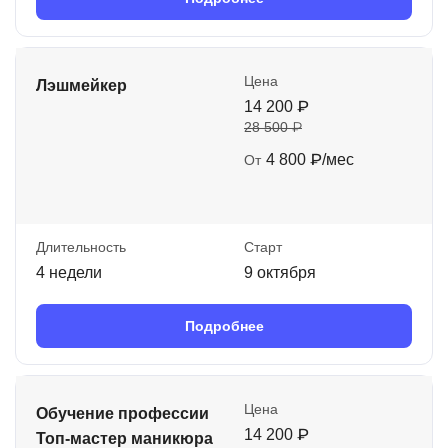
Цена
Лэшмейкер
14 200 ₽
28 500 ₽
4 800 ₽/мес
От
Длительность
Старт
4 недели
9 октября
Подробнее
Цена
Обучение профессии
14 200 ₽
Топ-мастер маникюра