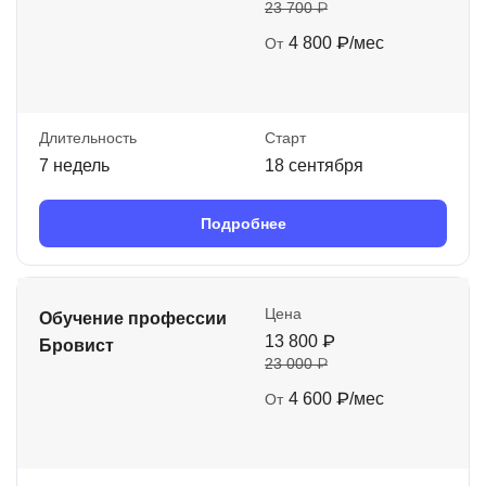
23 700 ₽
4 800 ₽/мес
От
Длительность
Старт
7 недель
18 сентября
Подробнее
Цена
Обучение профессии
13 800 ₽
Бровист
23 000 ₽
4 600 ₽/мес
От