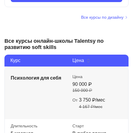
Все курсы по дизайну
Все курсы онлайн-школы Talentsy по
развитию soft skills
Курс
Цена
Цена
Психология для себя
90 000 ₽
150 000 ₽
3 750 ₽/мес
От
4 167 ₽/мес
Длительность
Старт