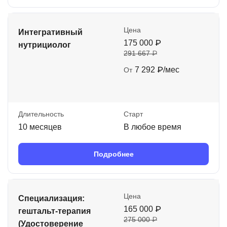
Цена
Интегративный
175 000 ₽
нутрициолог
291 667 ₽
7 292 ₽/мес
От
Длительность
Старт
10 месяцев
В любое время
Подробнее
Цена
Специализация:
165 000 ₽
гештальт-терапия
275 000 ₽
(Удостоверение