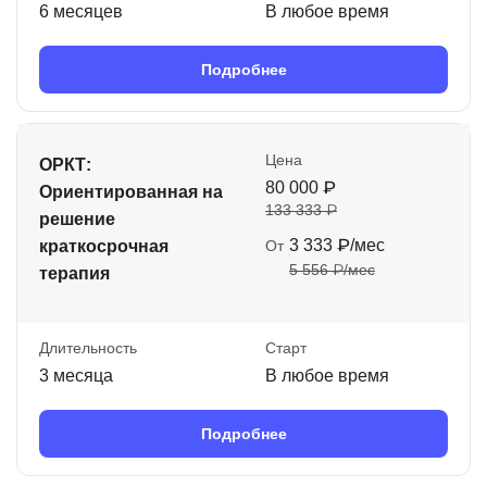
6 месяцев
В любое время
Подробнее
Цена
ОРКТ:
80 000 ₽
Ориентированная на
133 333 ₽
решение
3 333 ₽/мес
краткосрочная
От
5 556 ₽/мес
терапия
Длительность
Старт
3 месяца
В любое время
Подробнее