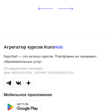
Агрегатор курсов Kurs
Hub
КурсХаб — это каталог курсов. Платформа не оказывает
образовательных услуг.
ИП Шарков Иван Сергеевич
ИНН 290303323236 · ОГРНИП 324784700251733
Мобильное приложение