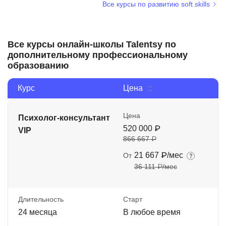
Все курсы по развитию soft skills
Все курсы онлайн-школы Talentsy по
дополнительному профессиональному
образованию
Курс
Цена
Цена
Психолог-консультант
520 000 ₽
VIP
866 667 ₽
21 667 ₽/мес
От
36 111 ₽/мес
Длительность
Старт
24 месяца
В любое время