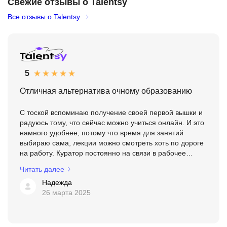
Свежие отзывы о Talentsy
Все отзывы о Talentsy
5
Отличная альтернатива очному образованию
С тоской вспоминаю получение своей первой вышки и
радуюсь тому, что сейчас можно учиться онлайн. И это
намного удобнее, потому что время для занятий
выбираю сама, лекции можно смотреть хоть по дороге
на работу. Куратор постоянно на связи в рабочее
время. Есть вопрос – задаешь его и сразу получаешь
Читать далее
о...
Надежда
26 марта 2025