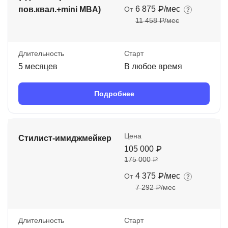
6 875 ₽/мес
пов.квал.+mini MBA)
От
11 458 ₽/мес
Длительность
Старт
5 месяцев
В любое время
Подробнее
Цена
Стилист-имиджмейкер
105 000 ₽
175 000 ₽
4 375 ₽/мес
От
7 292 ₽/мес
Длительность
Старт