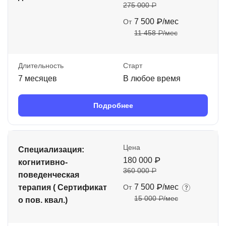
275 000 ₽
7 500 ₽/мес
От
11 458 ₽/мес
Длительность
Старт
7 месяцев
В любое время
Подробнее
Цена
Специализация:
180 000 ₽
когнитивно-
360 000 ₽
поведенческая
7 500 ₽/мес
терапия ( Сертификат
От
15 000 ₽/мес
о пов. квал.)