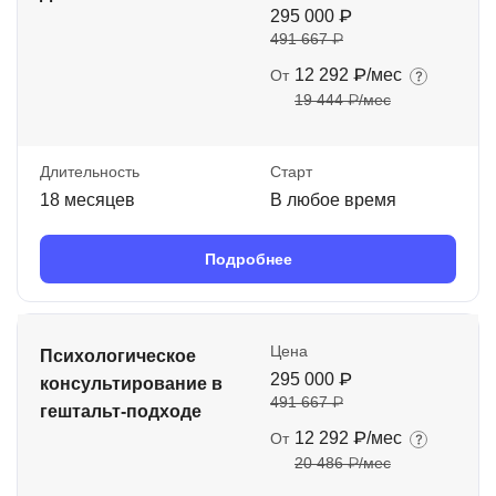
295 000 ₽
491 667 ₽
12 292 ₽/мес
От
19 444 ₽/мес
Длительность
Старт
18 месяцев
В любое время
Подробнее
Цена
Психологическое
295 000 ₽
консультирование в
491 667 ₽
гештальт-подходе
12 292 ₽/мес
От
20 486 ₽/мес