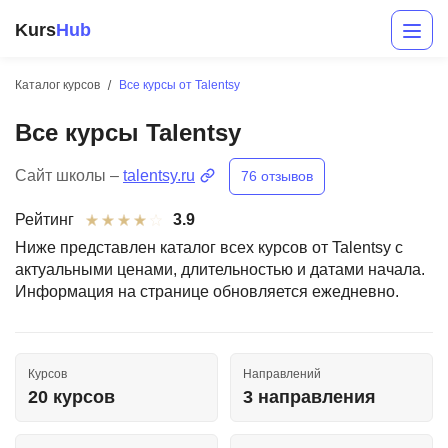
Kurs
Hub
Каталог курсов
Все курсы от Talentsy
Все курсы Talentsy
Сайт школы –
talentsy.ru
76 отзывов
Рейтинг
3.9
Ниже представлен каталог всех курсов от Talentsy с
актуальными ценами, длительностью и датами начала.
Разработка
Информация на странице обновляется ежедневно.
Маркетинг
Дизайн
Курсов
Направлений
Аналитика
20 курсов
3 направления
Менеджмент