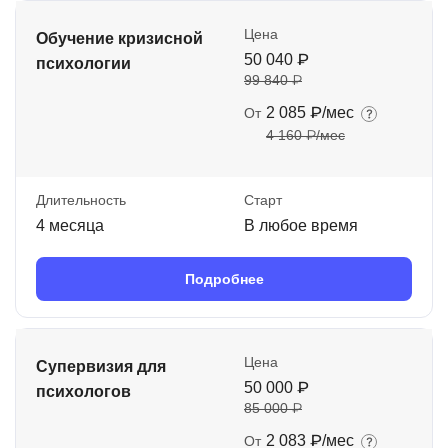
Цена
Обучение кризисной
50 040 ₽
психологии
99 840 ₽
2 085 ₽/мес
От
4 160 ₽/мес
Длительность
Старт
4 месяца
В любое время
Подробнее
Цена
Супервизия для
50 000 ₽
психологов
85 000 ₽
2 083 ₽/мес
От