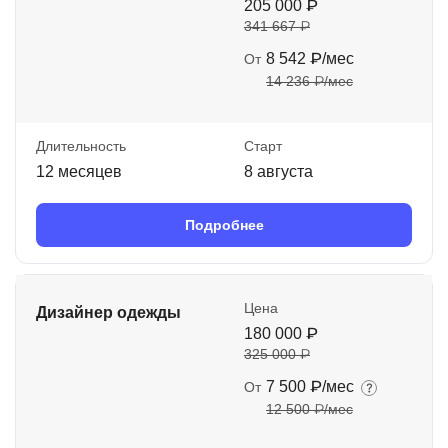
205 000 ₽
341 667 ₽
8 542 ₽/мес
От
14 236 ₽/мес
Длительность
Старт
12 месяцев
8 августа
Подробнее
Цена
Дизайнер одежды
180 000 ₽
325 000 ₽
7 500 ₽/мес
От
12 500 ₽/мес