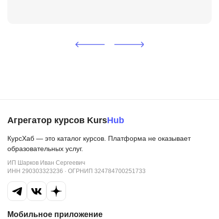
Агрегатор курсов Kurs
Hub
КурсХаб — это каталог курсов. Платформа не оказывает
образовательных услуг.
ИП Шарков Иван Сергеевич
ИНН 290303323236 · ОГРНИП 324784700251733
Мобильное приложение