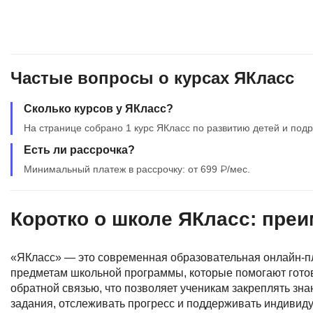
Частые вопросы о курсах ЯКласс
Сколько курсов у ЯКласс?
На странице собрано 1 курс ЯКласс по развитию детей и подр
Есть ли рассрочка?
Минимальный платеж в рассрочку: от 699 ₽/мес.
Коротко о школе ЯКласс: пре
«ЯКласс» — это современная образовательная онлайн-пл
предметам школьной программы, которые помогают готови
обратной связью, что позволяет ученикам закреплять зна
задания, отслеживать прогресс и поддерживать индивиду