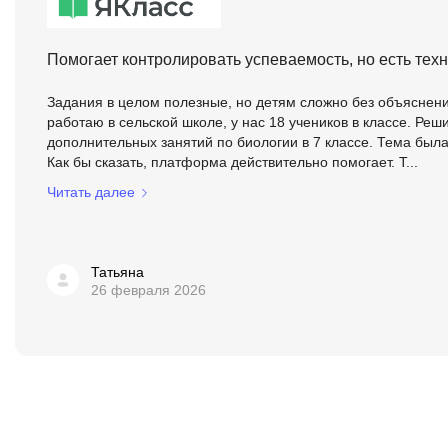
Помогает контролировать успеваемость, но есть тех
Задания в целом полезные, но детям сложно без объяснения
работаю в сельской школе, у нас 18 учеников в классе. Ре
дополнительных занятий по биологии в 7 классе. Тема был
Как бы сказать, платформа действительно помогает. Т...
Читать далее
Татьяна
26 февраля 2026