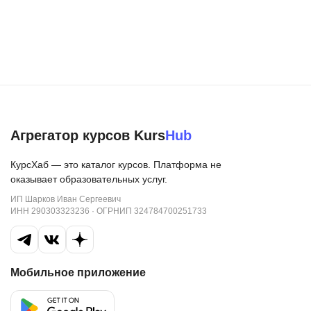
Агрегатор курсов Kurs
Hub
КурсХаб — это каталог курсов. Платформа не
оказывает образовательных услуг.
ИП Шарков Иван Сергеевич
ИНН 290303323236 · ОГРНИП 324784700251733
Мобильное приложение