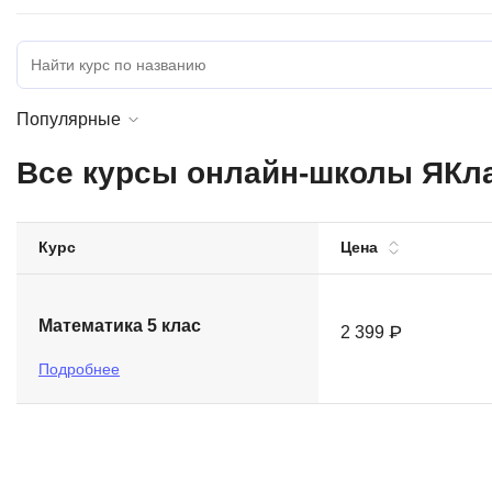
Soft Skills
ДПО
Популярные
Детям
Все курсы онлайн-школы ЯКла
Курс
Цена
Математика 5 клас
2 399 ₽
Подробнее