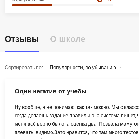
Soft Skills
ДПО
Отзывы
О школе
Детям
Сортировать по:
Популярности, по убыванию
Один негатив от учебы
Ну вообще, я не понимаю, как так можно. Мы с класс
когда делаешь задание правильно, а система пишет, 
меня всё верно было, а оценка два! Позвала маму, о
плевать, видимо.Зато нравится, что там много тест