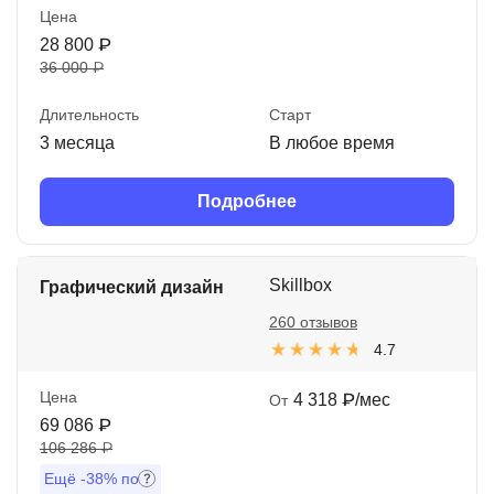
Цена
28 800 ₽
36 000 ₽
Длительность
Старт
3 месяца
В любое время
Подробнее
Skillbox
Графический дизайн
260 отзывов
4.7
Цена
4 318 ₽/мес
От
69 086 ₽
106 286 ₽
Ещё
-38%
по