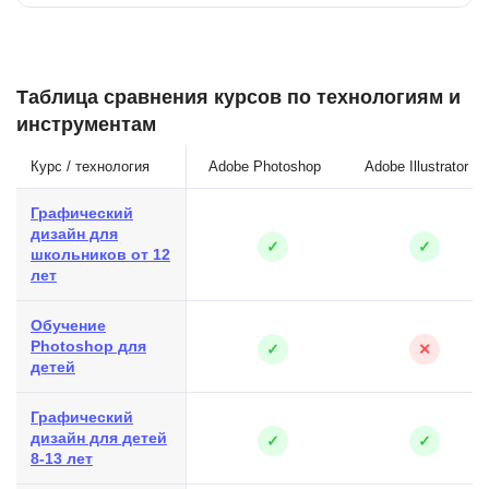
Таблица сравнения курсов по технологиям и
инструментам
Курс / технология
Adobe Photoshop
Adobe Illustrator
Графический
дизайн для
✓
✓
школьников от 12
лет
Обучение
Photoshop для
✓
✕
детей
Графический
дизайн для детей
✓
✓
8-13 лет