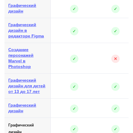
Графический
✓
✓
дизайн
Графический
дизайн в
✓
✓
редакторе Figma
Создание
персонажей
✓
✕
Marvel в
Photoshop
Графический
дизайн для детей
✓
✓
от 13 до 17 лет
Графический
✓
✓
дизайн
Графический
✓
✓
дизайн