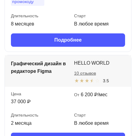
промокоду
Длительность
Старт
8 месяцев
В любое время
Подробнее
HELLO WORLD
Графический дизайн в
редакторе Figma
10 отзывов
3.5
Цена
6 200 ₽/мес
От
37 000 ₽
Длительность
Старт
2 месяца
В любое время