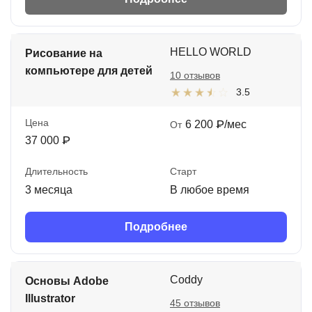
HELLO WORLD
Рисование на
компьютере для детей
10 отзывов
3.5
Цена
6 200 ₽/мес
От
37 000 ₽
Длительность
Старт
3 месяца
В любое время
Подробнее
Coddy
Основы Adobe
Illustrator
45 отзывов