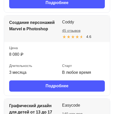
Подробнее
Coddy
Создание персонажей
Marvel в Photoshop
45 отзывов
4.6
Цена
8 080 ₽
Длительность
Старт
3 месяца
В любое время
Подробнее
Easycode
Графический дизайн
для детей от 13 до 17
140 отзывов