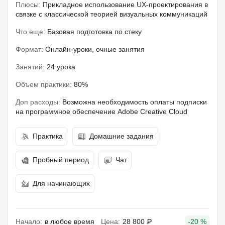
Плюсы:
Прикладное использование UX-проектирования в
связке с классической теорией визуальных коммуникаций
Что еще:
Базовая подготовка по стеку
Формат:
Онлайн-уроки, очные занятия
Занятий:
24 урока
Объем практики:
80%
Доп расходы:
Возможна необходимость оплаты подписки
на программное обеспечение Adobe Creative Cloud
Практика
Домашние задания
Пробный период
Чат
Для начинающих
Начало:
в любое время
Цена:
28 800 ₽
-20 %