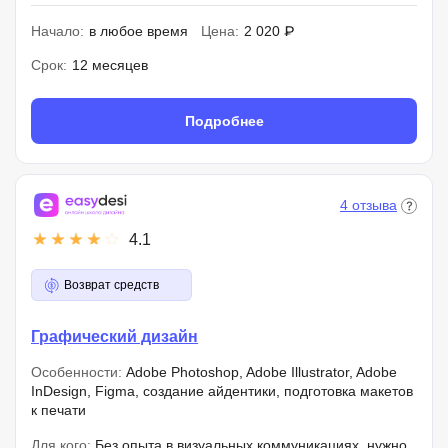
Начало:
в любое время
Цена:
2 020 ₽
Срок:
12 месяцев
Подробнее
4 отзыва
4.1
Возврат средств
Графический дизайн
Особенности:
Adobe Photoshop, Adobe Illustrator, Adobe
InDesign, Figma, создание айдентики, подготовка макетов
к печати
Для кого:
Без опыта в визуальных коммуникациях, нужно