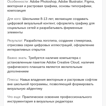
Особенности:
Adobe Photoshop, Adobe Illustrator, Figma,
векторная и растровая графика, основы типографики,
композиция
Для кого:
Школьники 8-13 лет, желающие создавать
цифровой визуальный контент, оформлять графику для
социальных сетей и разрабатывать фирменные
элементы
Результат:
Разработка логотипа, создание стикерпака,
отрисовка серии цифровых иллюстраций, оформление
интерактивных открыток
Важно знать:
Требуется наличие компьютера с
установленным пакетом Adobe Creative Cloud, наличие
графического планшета является желательным
дополнением
Плюсы:
Навык владения векторным и растровым софтом
вне школьной программы, позволяющий формировать
визуальную айдентику
Что еще:
Практическое освоение профессионального
инструментария в визуальных редакторах