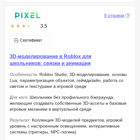
9 отзывов
3.5
Сертификат
3D-моделирование в Roblox для
школьников: связки и анимация
Особенности:
Roblox Studio, 3D-моделирование, основы
Lua, параметризация объектов, геймдизайн, работа со
светом и текстурами в игровой среде
Для кого:
Школьники без профильного бэкграунда,
желающие создавать собственные 3D-ассеты и базовые
игровые механики в виртуальной среде
Результат:
Коллекция 3D-моделей предметов, игровой
уровень с настроенным освещением, интерактивные
системы (триггеры, NPC-логика)