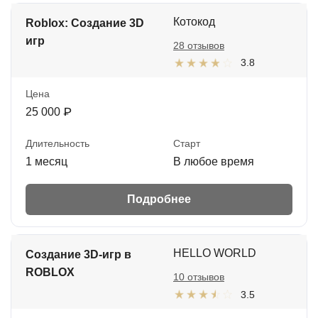
Котокод
Roblox: Создание 3D
игр
28 отзывов
3.8
Цена
25 000 ₽
Длительность
Старт
1 месяц
В любое время
Подробнее
HELLO WORLD
Создание 3D‑игр в
ROBLOX
10 отзывов
3.5