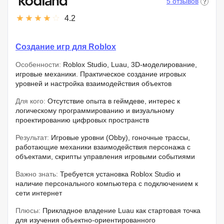
5 отзывов
4.2
Создание игр для Roblox
Особенности:
Roblox Studio, Luau, 3D-моделирование,
игровые механики. Практическое создание игровых
уровней и настройка взаимодействия объектов
Для кого:
Отсутствие опыта в геймдеве, интерес к
логическому программированию и визуальному
проектированию цифровых пространств
Результат:
Игровые уровни (Obby), гоночные трассы,
работающие механики взаимодействия персонажа с
объектами, скрипты управления игровыми событиями
Важно знать:
Требуется установка Roblox Studio и
наличие персонального компьютера с подключением к
сети интернет
Плюсы:
Прикладное владение Luau как стартовая точка
для изучения объектно-ориентированного