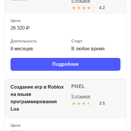
5 отзывов
4.2
Цена
26 320 ₽
Длительность
Старт
8 месяцев
В любое время
Подробнее
PIXEL
Создание игр в Roblox
на языке
9 отзывов
программирования
3.5
Lua
Цена