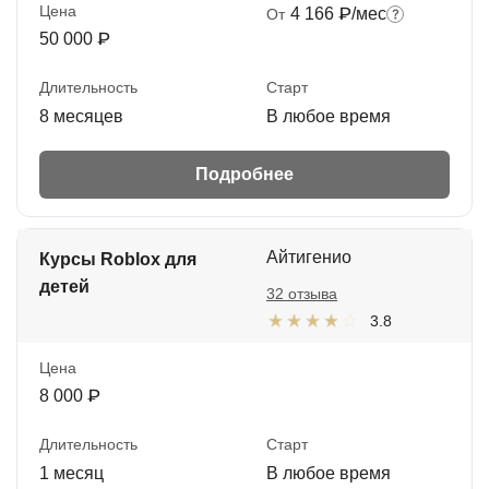
Цена
4 166 ₽/мес
От
50 000 ₽
Длительность
Старт
8 месяцев
В любое время
Подробнее
Айтигенио
Курсы Roblox для
детей
32 отзыва
3.8
Цена
8 000 ₽
Длительность
Старт
1 месяц
В любое время