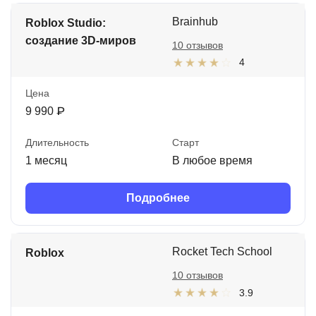
Brainhub
Roblox Studio:
создание 3D-миров
10 отзывов
4
Цена
9 990 ₽
Длительность
Старт
1 месяц
В любое время
Подробнее
Rocket Tech School
Roblox
10 отзывов
3.9