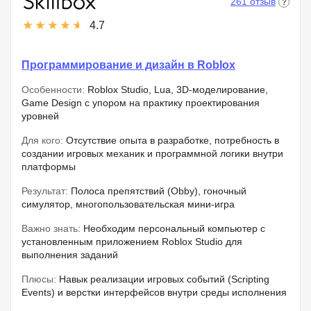
261 отзыв
4.7
Программирование и дизайн в Roblox
Особенности:
Roblox Studio, Lua, 3D-моделирование,
Game Design с упором на практику проектирования
уровней
Для кого:
Отсутствие опыта в разработке, потребность в
создании игровых механик и программной логики внутри
платформы
Результат:
Полоса препятствий (Obby), гоночный
симулятор, многопользовательская мини-игра
Важно знать:
Необходим персональный компьютер с
установленным приложением Roblox Studio для
выполнения заданий
Плюсы:
Навык реализации игровых событий (Scripting
Events) и верстки интерфейсов внутри среды исполнения