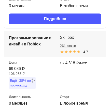
3 месяца
В любое время
Подробнее
Skillbox
Программирование и
дизайн в Roblox
261 отзыв
4.7
Цена
4 318 ₽/мес
От
69 086 ₽
106 286 ₽
Ещё
-38%
по
промокоду
Длительность
Старт
8 месяцев
В любое время