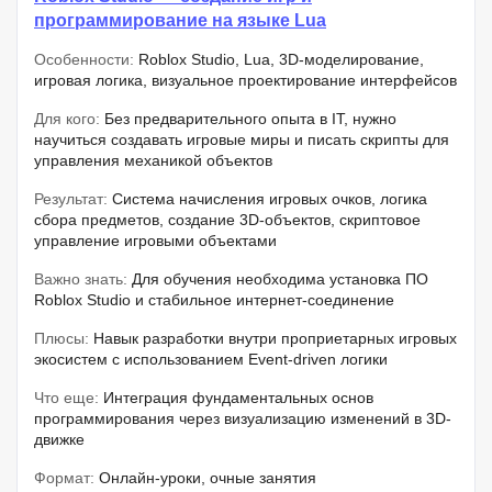
программирование на языке Lua
Особенности:
Roblox Studio, Lua, 3D-моделирование,
игровая логика, визуальное проектирование интерфейсов
Для кого:
Без предварительного опыта в IT, нужно
научиться создавать игровые миры и писать скрипты для
управления механикой объектов
Результат:
Система начисления игровых очков, логика
сбора предметов, создание 3D-объектов, скриптовое
управление игровыми объектами
Важно знать:
Для обучения необходима установка ПО
Roblox Studio и стабильное интернет-соединение
Плюсы:
Навык разработки внутри проприетарных игровых
экосистем с использованием Event-driven логики
Что еще:
Интеграция фундаментальных основ
программирования через визуализацию изменений в 3D-
движке
Формат:
Онлайн-уроки, очные занятия