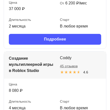
Цена
6 200 ₽/мес
От
37 000 ₽
Длительность
Старт
2 месяца
В любое время
Подробнее
Coddy
Создание
мультиплеерной игры
45 отзывов
в Roblox Studio
4.6
Цена
8 080 ₽
Длительность
Старт
4 месяца
В любое время