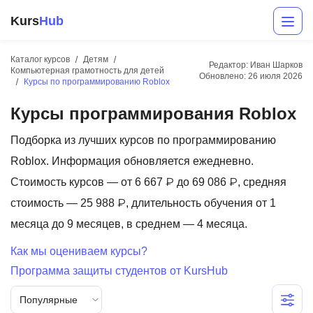
Kurs
Hub
Каталог курсов
Детям
Редактор: Иван Шарков
Компьютерная грамотность для детей
Обновлено:
26 июля 2026
Курсы по программированию Roblox
Курсы программирования Roblox
Подборка из лучших курсов по программированию
Roblox. Информация обновляется ежедневно.
Стоимость курсов — от 6 667 ₽ до 69 086 ₽, средняя
Разработка
стоимость — 25 988 ₽, длительность обучения от 1
Маркетинг
месяца до 9 месяцев, в среднем — 4 месяца.
Дизайн
Как мы оцениваем курсы?
Программа защиты студентов от KursHub
Аналитика
Популярные
Менеджмент