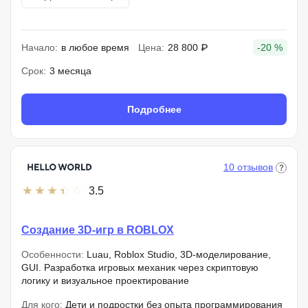
Начало:
в любое время
Цена:
28 800 ₽
-20 %
Срок:
3 месяца
Подробнее
10 отзывов
3.5
Создание 3D‑игр в ROBLOX
Особенности:
Luau, Roblox Studio, 3D-моделирование,
GUI. Разработка игровых механик через скриптовую
логику и визуальное проектирование
Для кого:
Дети и подростки без опыта программирования