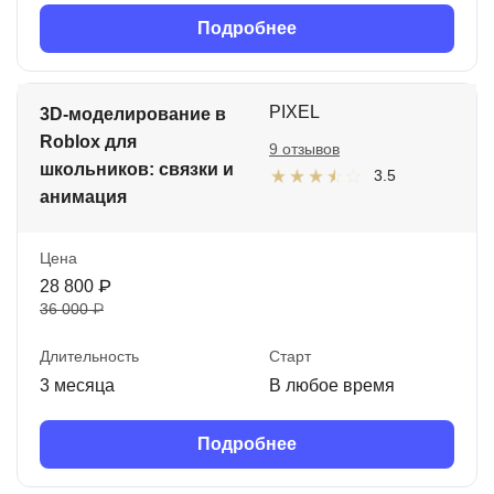
Подробнее
PIXEL
3D-моделирование в
Roblox для
9 отзывов
школьников: связки и
3.5
анимация
Цена
28 800 ₽
36 000 ₽
Длительность
Старт
3 месяца
В любое время
Подробнее