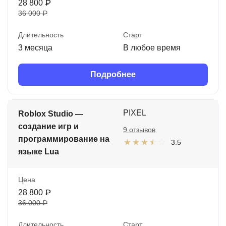
28 800 ₽
36 000 ₽
Длительность
Старт
3 месяца
В любое время
Подробнее
PIXEL
Roblox Studio —
создание игр и
9 отзывов
программирование на
3.5
языке Lua
Цена
28 800 ₽
36 000 ₽
Длительность
Старт