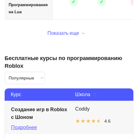
✓
✓
✕
Программирование
на Lua
Показать еще
Бесплатные курсы по программированию
Roblox
Популярные
Курс
Школа
Coddy
Создание игр в Roblox
с Шоном
4.6
Подробнее