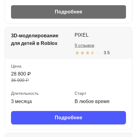
Подробнее
PIXEL
3D-моделирование
для детей в Roblox
9 отзывов
3.5
Цена
28 800 ₽
36 000 ₽
Длительность
Старт
3 месяца
В любое время
Подробнее