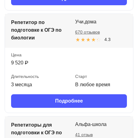
Учи.дома
Репетитор по
подготовке к ОГЭ по
670 отзывов
биологии
4.3
Цена
9 520 ₽
Длительность
Старт
3 месяца
В любое время
Подробнее
Альфа-школа
Репетиторы для
подготовки к ОГЭ по
41 отзыв