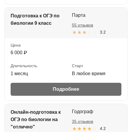
Парта
Подготовка к ОГЭ по
биологии 9 класс
55 отзывов
3.2
Цена
6 000 ₽
Длительность
Старт
1 месяц
В любое время
Подробнее
Годограф
Онлайн-подготовка к
ОГЭ по биологии на
35 отзывов
"отлично"
4.2