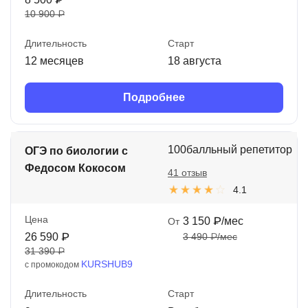
10 900 ₽
Длительность
Старт
12 месяцев
18 августа
Подробнее
100балльный репетитор
ОГЭ по биологии с
Федосом Кокосом
41 отзыв
4.1
Цена
3 150 ₽/мес
От
26 590 ₽
3 490 ₽/мес
31 390 ₽
KURSHUB9
с промокодом
Длительность
Старт