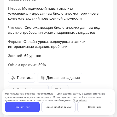
Плюсы:
Методический навык анализа
узкоспециализированных биологических терминов в
контексте заданий повышенной сложности
Что еще:
Систематизация биологических данных под
жесткие требования экзаменационных стандартов
Формат:
Онлайн-уроки, видеоуроки в записи,
интерактивные задания, пробники
Занятий:
69 уроков
Объем практики:
50%
Практика
Домашние задания
Пробный период
Чат
Мы используем cookies: необходимые — для работы сайта, а дополнительные —
для аналитики и улучшения сервиса. Можно принять все cookies, отклонить
дополнительные или оставить только необходимые.
Подробнее
Для начинающих
Принять все
Только необходимые
Отклонить