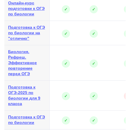
Онлайн-курс
подготовки к ОГЭ
✓
✓
✓
по биологии
Подготовка к ОГЭ
по биологии на
✓
✓
✓
"отлично"
Биология.
Рефреш.
Эффективное
✓
✓
✓
повторение
перед ОГЭ
Подготовка к
ОГЭ-2025 по
✓
✓
✕
биологии для 9
класса
Подготовка к ОГЭ
✓
✓
✓
по биологии