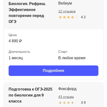
Вебиум
Биология. Рефреш.
Эффективное
12 отзывов
повторение перед
4.2
ОГЭ
Цена
4 890 ₽
Длительность
Старт
1 месяц
В любое время
Подробнее
Фоксфорд
Подготовка к ОГЭ-2025
по биологии для 9
43 отзыва
класса
3.9