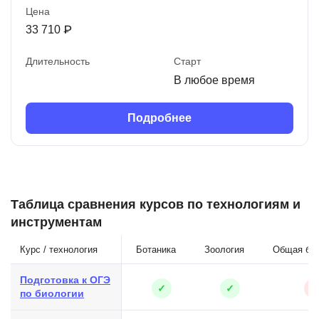
Цена
33 710 ₽
Длительность
Старт
В любое время
Подробнее
Таблица сравнения курсов по технологиям и
инструментам
Курс / технология
Ботаника
Зоология
Общая био
Подготовка к ОГЭ
✓
✓
✕
по биологии