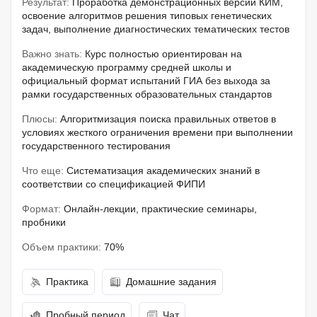
Результат:
Проработка демонстрационных версий КИМ,
освоение алгоритмов решения типовых генетических
задач, выполнение диагностических тематических тестов
Важно знать:
Курс полностью ориентирован на
академическую программу средней школы и
официальный формат испытаний ГИА без выхода за
рамки государственных образовательных стандартов
Плюсы:
Алгоритмизация поиска правильных ответов в
условиях жесткого ограничения времени при выполнении
государственного тестирования
Что еще:
Систематизация академических знаний в
соответствии со спецификацией ФИПИ
Формат:
Онлайн-лекции, практические семинары,
пробники
Объем практики:
70%
Практика
Домашние задания
Пробный период
Чат