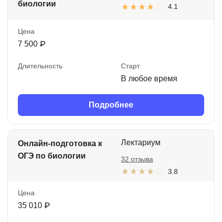
биологии
4.1
Цена
7 500 ₽
Длительность
Старт
В любое время
Подробнее
Лектариум
Онлайн-подготовка к
ОГЭ по биологии
32 отзыва
3.8
Цена
35 010 ₽