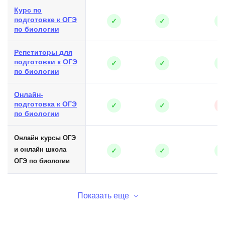
Курс по
подготовке к ОГЭ
✓
✓
✓
по биологии
Репетиторы для
подготовки к ОГЭ
✓
✓
✓
по биологии
Онлайн-
подготовка к ОГЭ
✓
✓
✕
по биологии
Онлайн курсы ОГЭ
и онлайн школа
✓
✓
✓
ОГЭ по биологии
Показать еще