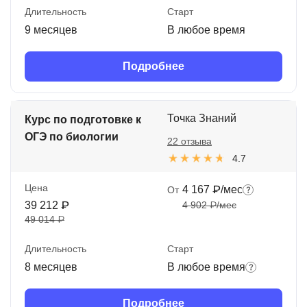
Длительность
Старт
9 месяцев
В любое время
Подробнее
Точка Знаний
Курс по подготовке к
ОГЭ по биологии
22 отзыва
4.7
Цена
4 167 ₽/мес
От
39 212 ₽
4 902 ₽/мес
49 014 ₽
Длительность
Старт
8 месяцев
В любое время
Подробнее