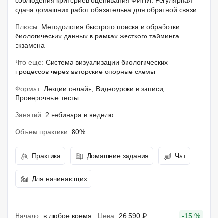
соблюдения критериев оценивания ФИПИ. Регулярная
сдача домашних работ обязательна для обратной связи
Плюсы:
Методология быстрого поиска и обработки
биологических данных в рамках жесткого тайминга
экзамена
Что еще:
Система визуализации биологических
процессов через авторские опорные схемы
Формат:
Лекции онлайн, Видеоуроки в записи,
Проверочные тесты
Занятий:
2 вебинара в неделю
Объем практики:
80%
Практика
Домашние задания
Чат
Для начинающих
Начало:
в любое время
Цена:
26 590 ₽
-15 %