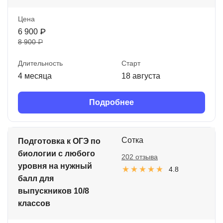
Цена
6 900 ₽
8 900 ₽
Длительность
Старт
4 месяца
18 августа
Подробнее
Сотка
Подготовка к ОГЭ по
биологии с любого
202 отзыва
уровня на нужный
4.8
балл для
выпускников 10/8
классов