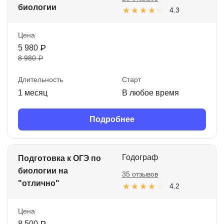
биологии
4.3
Цена
5 980 ₽
8 980 ₽
Длительность
Старт
1 месяц
В любое время
Подробнее
Годограф
Подготовка к ОГЭ по
биологии на
35 отзывов
"отлично"
4.2
Цена
8 500 ₽