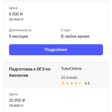
Цена
6 000 ₽
31 410 ₽
Длительность
Старт
9 месяцев
В любое время
Подробнее
TutorOnline
Подготовка к ОГЭ по
биологии
33 отзыва
4.5
Цена
20 950 ₽
28 900 ₽