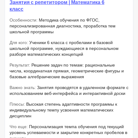
Занятия с репетитором | Математика 6
класс
Особенности:
Методика обучения по ФГОС,
персонализированная диагностика, проработка тем
школьной программы
Для кого:
Ученики 6 класса с пробелами в базовой
школьной программе, нуждающиеся в персональном
разборе математических концепций
Результат:
Решение задач по темам: рациональные
числа, координатная прямая, геометрические фигуры и
базовые алгебраические выражения
Важно знать:
Занятия проводятся в удаленном формате с
использованием веб-интерфейса и интерактивной доски
Плюсы:
Высокая степень адаптивности программы к
индивидуальному темпу усвоения математических
дисциплин
Что еще:
Персонализация темпа обучения под текущий
уровень успеваемости и закрытие конкретных пробелов в