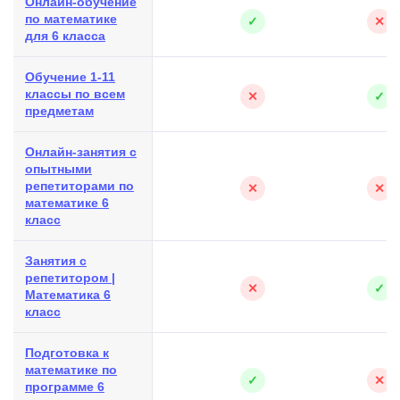
Онлайн-обучение
по математике
✓
✕
для 6 класса
Обучение 1-11
классы по всем
✕
✓
предметам
Онлайн-занятия с
опытными
репетиторами по
✕
✕
математике 6
класс
Занятия с
репетитором |
✕
✓
Математика 6
класс
Подготовка к
математике по
✓
✕
программе 6