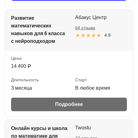
Абакус Центр
Развитие
математических
64 отзыва
навыков для 6 класса
4.9
с нейроподходом
Цена
14 400 ₽
Длительность
Старт
3 месяца
В любое время
Подробнее
Twostu
Онлайн курсы и школа
по математике для
10 отзывов