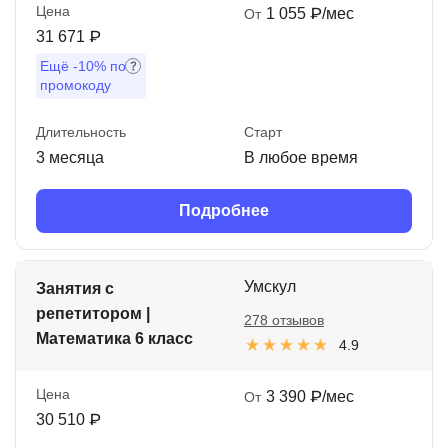
Цена
1 055 ₽/мес
От
31 671 ₽
Ещё
-10%
по
промокоду
Длительность
Старт
3 месяца
В любое время
Подробнее
Умскул
Занятия с
репетитором |
278 отзывов
Математика 6 класс
4.9
Цена
3 390 ₽/мес
От
30 510 ₽