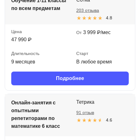
Обучение 1-11 классы
по всем предметам
203 отзыва
4.8
Цена
3 999 ₽/мес
От
47 990 ₽
Длительность
Старт
9 месяцев
В любое время
Подробнее
Тетрика
Онлайн-занятия с
опытными
91 отзыв
репетиторами по
4.6
математике 6 класс