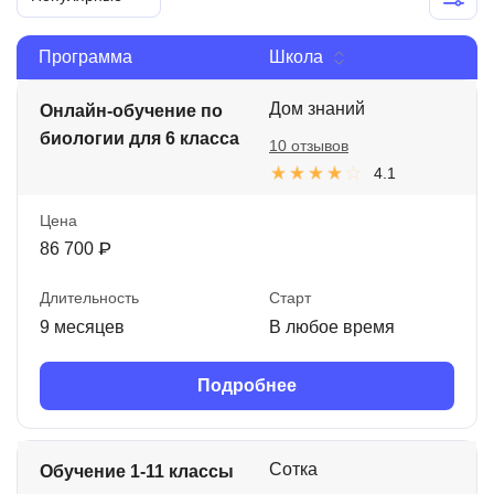
Иностранные языки
Программа
Школа
Soft Skills
Дом знаний
Онлайн-обучение по
ДПО
биологии для 6 класса
10 отзывов
Детям
4.1
Акции и промокоды
Цена
Рейтинг онлайн-школ
86 700 ₽
Длительность
Старт
9 месяцев
В любое время
Подробнее
Сотка
Обучение 1-11 классы