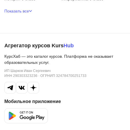
Показать все
Агрегатор курсов Kurs
Hub
КурсХаб — это каталог курсов. Платформа не оказывает
образовательных услуг.
ИП Шарков Иван Сергеевич
ИНН 290303323236 · ОГРНИП 324784700251733
Мобильное приложение