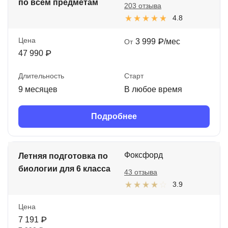
по всем предметам
203 отзыва
4.8
Цена
3 999 ₽/мес
От
47 990 ₽
Длительность
Старт
9 месяцев
В любое время
Подробнее
Фоксфорд
Летняя подготовка по
биологии для 6 класса
43 отзыва
3.9
Цена
7 191 ₽