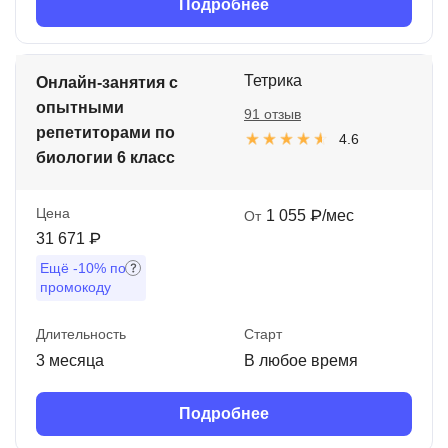
Подробнее
Тетрика
Онлайн-занятия с
опытными
91 отзыв
репетиторами по
4.6
биологии 6 класс
Цена
1 055 ₽/мес
От
31 671 ₽
Ещё
-10%
по
промокоду
Длительность
Старт
3 месяца
В любое время
Подробнее