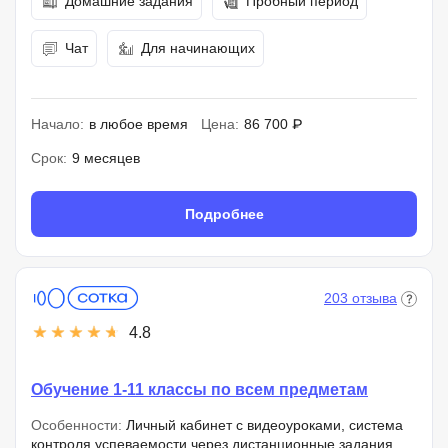
Домашние задания
Пробный период
Чат
Для начинающих
Начало:
в любое время
Цена:
86 700 ₽
Срок:
9 месяцев
Подробнее
203 отзыва
4.8
Обучение 1-11 классы по всем предметам
Особенности:
Личный кабинет с видеоуроками, система
контроля успеваемости через дистанционные задания,