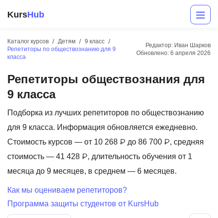
Kurs
Hub
Каталог курсов
Детям
9 класс
Редактор: Иван Шарков
Репетиторы по обществознанию для 9
Обновлено:
6 апреля 2026
класса
Репетиторы обществознания для
9 класса
Подборка из лучших репетиторов по обществознанию
для 9 класса. Информация обновляется ежедневно.
Разработка
Стоимость курсов — от 10 268 ₽ до 86 700 ₽, средняя
Маркетинг
стоимость — 41 428 ₽, длительность обучения от 1
месяца до 9 месяцев, в среднем — 6 месяцев.
Дизайн
Как мы оцениваем репетиторов?
Аналитика
Программа защиты студентов от KursHub
Менеджмент