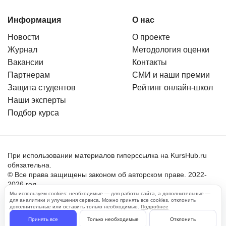
Информация
О нас
Новости
О проекте
Журнал
Методология оценки
Вакансии
Контакты
Партнерам
СМИ и наши премии
Защита студентов
Рейтинг онлайн-школ
Наши эксперты
Подбор курса
При использовании материалов гиперссылка на KursHub.ru
обязательна.
© Все права защищены законом об авторском праве. 2022-
2026 год.
Мы используем cookies: необходимые — для работы сайта, а дополнительные —
для аналитики и улучшения сервиса. Можно принять все cookies, отклонить
Пользовательское соглашение
дополнительные или оставить только необходимые.
Подробнее
Политика обработки персональных данных
Принять все
Только необходимые
Отклонить