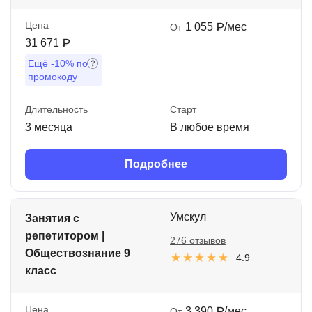
Цена
1 055 ₽/мес
От
31 671 ₽
Ещё
-10%
по
промокоду
Длительность
Старт
3 месяца
В любое время
Подробнее
Умскул
Занятия с
репетитором |
276 отзывов
Обществознание 9
4.9
класс
Цена
3 390 ₽/мес
От