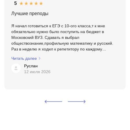
5
Лучшие преподы
Я начал готовиться к ЕГЭ с 10-ого класса,т к мне
обязательно нужно было поступить на бюджет в
Московский ВУЗ. Сдавать я выбрал
обществознание,профильную математику и русский.
Раз в неделю я ходил к репетитору по каждому
предмету. Я чувствовал,как мои знания растут. Но этого
Читать далее
роста на тот момент было ...
Руслан
12 июля 2026