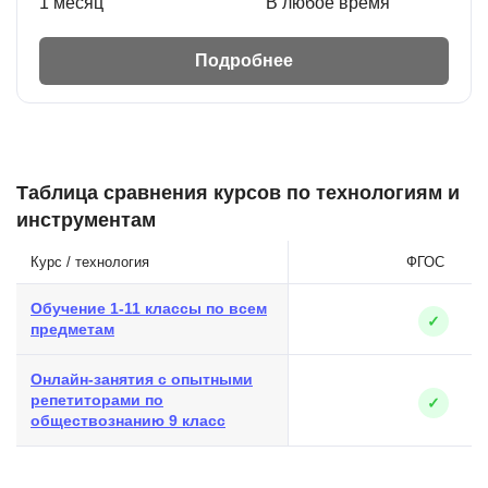
1 месяц
В любое время
Подробнее
Таблица сравнения курсов по технологиям и
инструментам
Курс / технология
ФГОС
Обучение 1-11 классы по всем
✓
предметам
Онлайн-занятия с опытными
репетиторами по
✓
обществознанию 9 класс