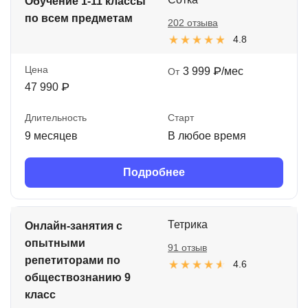
Обучение 1-11 классы
по всем предметам
202 отзыва
4.8
Цена
3 999 ₽/мес
От
47 990 ₽
Длительность
Старт
9 месяцев
В любое время
Подробнее
Тетрика
Онлайн-занятия с
опытными
91 отзыв
репетиторами по
4.6
обществознанию 9
класс