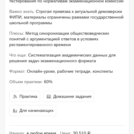
тестирования по нормативам экзаменационной комиссии
Важно знать:
Строгая привязка к актуальной демоверсии
ФИПИ, материалы ограничены рамками государственной
школьной программы
Плюсы:
Метод синхронизации обществоведческих
понятий с аргументацией ответов в условиях
регламентированного времени
Что еще:
Систематизация академических данных для
решения задач экзаменационного формата
Формат:
Онлайн-уроки, рабочие тетради, конспекты
Объем практики:
60%
Практика
Домашние задания
Для начинающих
Начало:
в любое время
Цена:
30 510 ₽