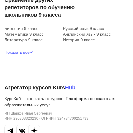
репетиторов по обучению
школьников 9 класса
Биология 9 класс
Русский язык 9 класс
Математика 9 класс
Английский язык 9 класс
Литература 9 класс
История 9 класс
Показать все
Агрегатор курсов Kurs
Hub
КурсХаб — это каталог курсов. Платформа не оказывает
образовательных услуг.
ИП Шарков Иван Сергеевич
ИНН 290303323236 · ОГРНИП 324784700251733