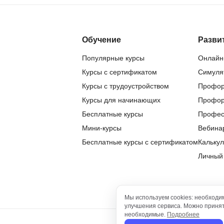
Обучение
Разви
Популярные курсы
Онлайн
Курсы с сертификатом
Симуля
Курсы с трудоустройством
Профор
Курсы для начинающих
Профор
Бесплатные курсы
Профес
Мини-курсы
Вебина
Бесплатные курсы с сертификатом
Калькул
Личный
Мы используем cookies: необходи
улучшения сервиса. Можно принять
необходимые.
Подробнее