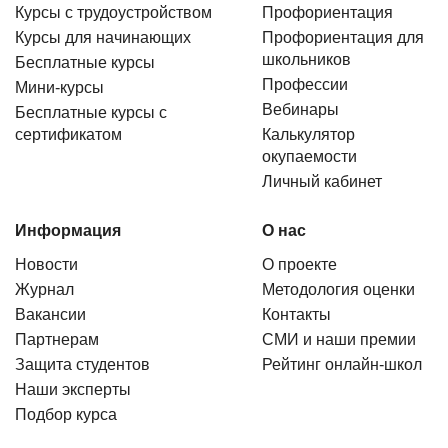
Курсы с трудоустройством
Профориентация
Курсы для начинающих
Профориентация для
школьников
Бесплатные курсы
Профессии
Мини-курсы
Вебинары
Бесплатные курсы с
сертификатом
Калькулятор
окупаемости
Личный кабинет
Информация
О нас
Новости
О проекте
Журнал
Методология оценки
Вакансии
Контакты
Партнерам
СМИ и наши премии
Защита студентов
Рейтинг онлайн-школ
Наши эксперты
Подбор курса