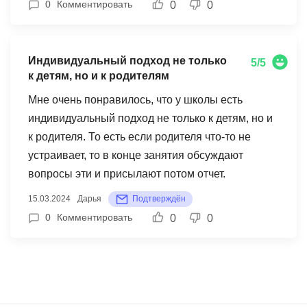
0
Комментировать
0
0
внимание на ее слабые стороны и понимаю над
чем мы будем работать дальше, поэтому мне
очень понравилась эта идея.
Индивидуальный подход не только
5/5
к детям, но и к родителям
Мне очень понравилось, что у школы есть
индивидуальный подход не только к детям, но и
к родителя. То есть если родителя что-то не
устраивает, то в конце занятия обсуждают
вопросы эти и присылают потом отчет.
15.03.2024
Дарья
Подтверждён
0
Комментировать
0
0