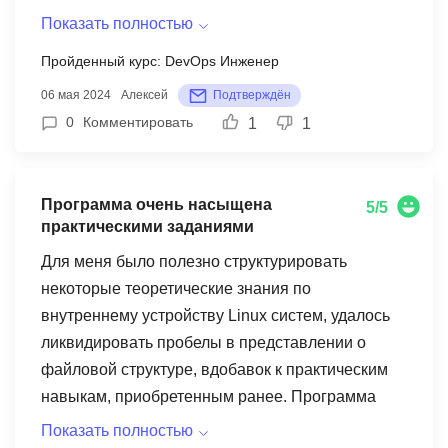
можно задать свои любые вопросы в онлайн
Показать полностью
режиме. Курсом очень доволен, моя оценка 5
Пройденный курс: DevOps Инженер
06 мая 2024
Алексей
Подтверждён
0
Комментировать
1
1
Программа очень насыщена
5/5
практическими заданиями
Для меня было полезно структурировать
некоторые теоретические знания по
внутреннему устройству Linux систем, удалось
ликвидировать пробелы в представлении о
файловой структуре, вдобавок к практическим
навыкам, приобретенным ранее. Программа
очень насыщена практическими заданиями, что
Показать полностью