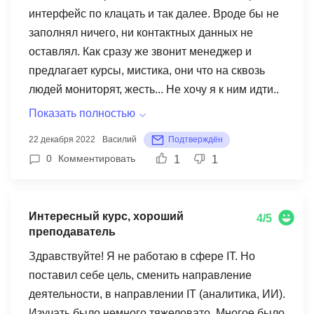
интерфейс по клацать и так далее. Вроде бы не
заполнял ничего, ни контактных данных не
оставлял. Как сразу же звонит менеджер и
предлагает курсы, мистика, они что на сквозь
людей мониторят, жесть... Не хочу я к ним идти..
Показать полностью
22 декабря 2022
Василий
Подтверждён
0
Комментировать
1
1
Интересный курс, хороший
4/5
преподаватель
Здравствуйте! Я не работаю в сфере IT. Но
поставил себе цель, сменить направление
деятельности, в направлении IT (аналитика, ИИ).
Изучать было немного тяжеловато. Многое было