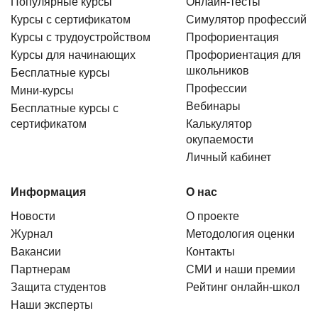
Популярные курсы
Онлайн-тесты
Курсы с сертификатом
Симулятор профессий
Курсы с трудоустройством
Профориентация
Курсы для начинающих
Профориентация для
школьников
Бесплатные курсы
Профессии
Мини-курсы
Вебинары
Бесплатные курсы с
сертификатом
Калькулятор
окупаемости
Личный кабинет
Информация
О нас
Новости
О проекте
Журнал
Методология оценки
Вакансии
Контакты
Партнерам
СМИ и наши премии
Защита студентов
Рейтинг онлайн-школ
Наши эксперты